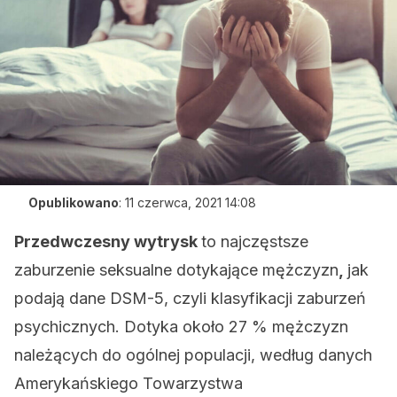
Opublikowano
:
11 czerwca, 2021 14:08
Przedwczesny wytrysk
to najczęstsze
zaburzenie seksualne dotykające mężczyzn
,
jak
podają dane DSM-5, czyli klasyfikacji zaburzeń
psychicznych. Dotyka około 27 % mężczyzn
należących do ogólnej populacji, według danych
Amerykańskiego Towarzystwa