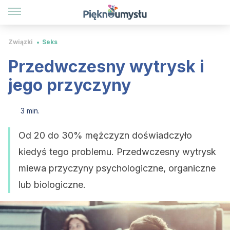
Związki
Seks
Przedwczesny wytrysk i
jego przyczyny
3 min.
Od 20 do 30% mężczyzn doświadczyło
kiedyś tego problemu. Przedwczesny wytrysk
miewa przyczyny psychologiczne, organiczne
lub biologiczne.