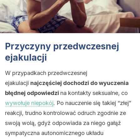
Przyczyny przedwczesnej
ejakulacji
W przypadkach przedwczesnej
ejakulacji
najczęściej dochodzi do wyuczenia
błędnej odpowiedzi
na kontakty seksualne, co
wywołuje niepokój
. Po nauczenie się takiej “złej”
reakcji, trudno kontrolować odruch zgodnie ze
swoją wolą, gdyż odpowiada za niego gałąź
sympatyczna autonomicznego układu