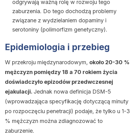
odgrywają ważną rolę w rozwoju tego
zaburzenia. Do tego dochodzą problemy
związane z wydzielaniem dopaminy i
serotoniny (polimorfizm genetyczny).
Epidemiologia i przebieg
W przekroju międzynarodowym,
około 20-30 %
mężczyzn pomiędzy 18 a 70 rokiem życia
doświadczyło epizodów przedwczesnej
ejakulacji.
Jednak nowa definicja DSM-5
(wprowadzająca specyfikację dotyczącą minuty
po rozpoczęciu penetracji) podaje, że tylko u 1-3
% mężczyzn można zdiagnozować to
zaburzenie.