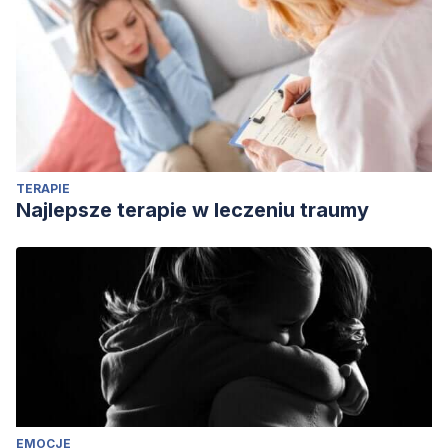
Manual diagnóstico y estadístico de los trastornos
mentales. Madrid: Panamericana.
Belloch, A., Sandín, B. y Ramos, F. (2010). Manual de
Psicopatología. Volumen I y II. Madrid: McGraw-Hill.
TERAPIE
Najlepsze terapie w leczeniu traumy
EMOCJE