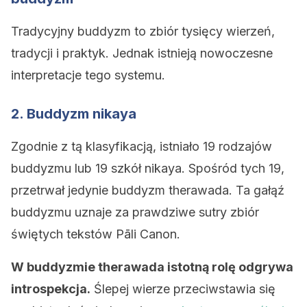
Tradycyjny buddyzm to zbiór tysięcy wierzeń,
tradycji i praktyk. Jednak istnieją nowoczesne
interpretacje tego systemu.
2. Buddyzm n
ikaya
Zgodnie z tą klasyfikacją, istniało 19 rodzajów
buddyzmu lub 19 szkół nikaya. Spośród tych 19,
przetrwał jedynie buddyzm therawada. Ta gałąź
buddyzmu uznaje za prawdziwe sutry zbiór
świętych tekstów Pāli Canon.
W buddyzmie therawada istotną rolę odgrywa
introspekcja.
Ślepej wierze przeciwstawia się