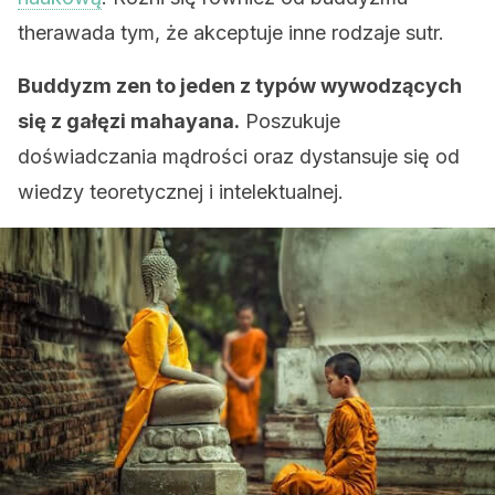
therawada tym, że akceptuje inne rodzaje sutr.
Buddyzm zen to jeden z typów wywodzących
się z gałęzi mahayana.
Poszukuje
doświadczania mądrości oraz dystansuje się od
wiedzy teoretycznej i intelektualnej.