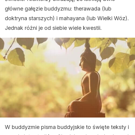
główne gałęzie buddyzmu: therawada (lub
doktryna starszych) i mahayana (lub Wielki Wóz).
Jednak różni je od siebie wiele kwestii.
W buddyzmie pisma buddyjskie to święte teksty i