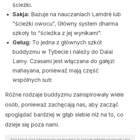
ścieżki.
Sakja:
Bazuje na nauczaniach Lamdré lub
“ścieżki owocu”, Główny system dharma
szkoły to “ścieżka z jej wynikami”.
Gelug:
To jedna z głównych szkół
buddyzmu w Tybecie i należy do Dalai
Lamy. Czasami jest włączana do gałęzi
mahayana, ponieważ mają część
wspólnych sutr.
Różne rodzaje buddyzmu zainspirowały wiele
osób, ponieważ zachęcają nas, aby zacząć
spoglądać bardziej w głąb siebie niż na to, co
dzieje się poza nami.
Ten tekst jest oferowany wyłącznie w celach informacyjnych i nie