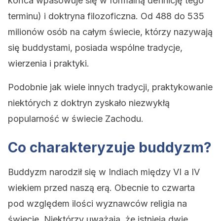
końca wpasowuje się w formalną definicję tego
terminu) i doktryna filozoficzna. Od 488 do 535
milionów osób na całym świecie, którzy nazywają
się buddystami, posiada wspólne tradycje,
wierzenia i praktyki.
Podobnie jak wiele innych tradycji, praktykowanie
niektórych z doktryn zyskało niezwykłą
popularność w świecie Zachodu.
Co charakteryzuje buddyzm?
Buddyzm narodził się w Indiach między VI a IV
wiekiem przed naszą erą. Obecnie to czwarta
pod względem ilości wyznawców religia na
świecie. Niektórzy uważają, że istnieją dwie