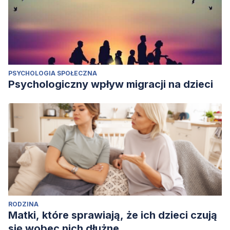
PSYCHOLOGIA SPOŁECZNA
Psychologiczny wpływ migracji na dzieci
RODZINA
Matki, które sprawiają, że ich dzieci czują
się wobec nich dłużne