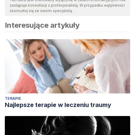
zastępuje konsultacji z profesjonalistą. W przypadku wątpliwości
skonsultuj się ze swoim specjalistą.
Interesujące artykuły
TERAPIE
Najlepsze terapie w leczeniu traumy