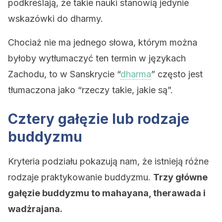
podkreślają, że takie nauki stanowią jedynie
wskazówki do dharmy.
Chociaż nie ma jednego słowa, którym można
byłoby wytłumaczyć ten termin w językach
Zachodu, to w Sanskrycie “
dharma
” często jest
tłumaczona jako “rzeczy takie, jakie są”.
Cztery gałęzie lub rodzaje
buddyzmu
Kryteria podziału pokazują nam, że istnieją różne
rodzaje praktykowanie buddyzmu.
Trzy główne
gałęzie buddyzmu to mahayana, therawada i
wadżrajana.