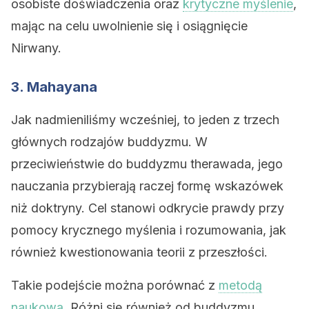
osobiste doświadczenia oraz
krytyczne myślenie
,
mając na celu uwolnienie się i osiągnięcie
Nirwany.
3. Mahayana
Jak nadmieniliśmy wcześniej, to jeden z trzech
głównych rodzajów buddyzmu. W
przeciwieństwie do buddyzmu therawada, jego
nauczania przybierają raczej formę wskazówek
niż doktryny. Cel stanowi odkrycie prawdy przy
pomocy krycznego myślenia i rozumowania, jak
również kwestionowania teorii z przeszłości.
Takie podejście można porównać z
metodą
naukową
. Różni się również od buddyzmu