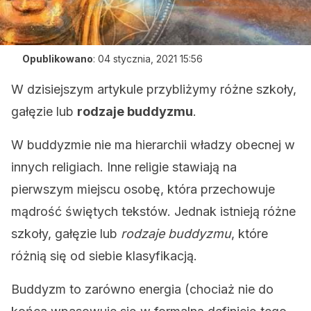
Opublikowano
:
04 stycznia, 2021 15:56
W dzisiejszym artykule przybliżymy różne szkoły,
gałęzie lub
rodzaje buddyzmu
.
W buddyzmie nie ma hierarchii władzy obecnej w
innych religiach. Inne religie stawiają na
pierwszym miejscu osobę, która przechowuje
mądrość świętych tekstów. Jednak istnieją różne
szkoły, gałęzie lub
rodzaje buddyzmu
, które
różnią się od siebie klasyfikacją.
Buddyzm to zarówno energia (chociaż nie do