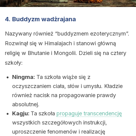
4.
Buddyzm wadżrajana
Nazywany również “buddyzmem ezoterycznym”.
Rozwinął się w Himalajach i stanowi główną
religię w Bhutanie i Mongolii. Dzieli się na cztery
szkoły:
Ningma:
Ta szkoła wiąże się z
oczyszczaniem ciała, słów i umysłu. Kładzie
również nacisk na propagowanie prawdy
absolutnej.
Kagju:
Ta szkoła
propaguje transcendencję
wszystkich szczegółowych instrukcji,
uproszczenie fenomenów i realizację