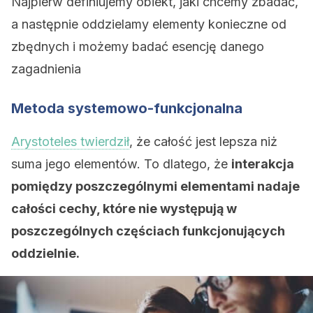
Najpierw definiujemy obiekt, jaki chcemy zbadać,
a następnie oddzielamy elementy konieczne od
zbędnych i możemy badać esencję danego
zagadnienia
Metoda systemowo-funkcjonalna
Arystoteles twierdził
, że całość jest lepsza niż
suma jego elementów. To dlatego, że
interakcja
pomiędzy poszczególnymi elementami nadaje
całości cechy, które nie występują w
poszczególnych częściach funkcjonujących
oddzielnie.