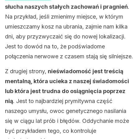
słucha naszych stałych zachowań i pragnień
.
Na przykład, jeśli zmienimy miejsce, w którym
umieszczamy kosz na ubrania, zajmie nam kilka
dni, aby przyzwyczaić się do nowej lokalizacji.
Jest to dowód na to, że podświadome
połączenia nerwowe z czasem stają się silniejsze.
Z drugiej strony,
nieświadomość jest treścią
mentalną, która ucieka z naszej świadomości
lub która jest trudna do osiągnięcia poprzez
nią
. Jest to najbardziej prymitywna część
naszego umysłu, owoc genetycznego nasilania
się w ciągu lat prób i błędów. Oddychanie może
być przykładem tego, co kontroluje