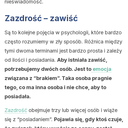
nieświadomość.
Zazdrość – zawiść
Są to kolejne pojęcia w psychologii, które bardzo
często rozumiemy w zły sposób. Różnica między
tymi dwoma terminami jest bardzo prosta i zależy
od ilości i posiadania.
Aby istniała zawiść,
potrzebujemy dwóch osób. Jest to
emocja
związana z “brakiem”. Taka osoba pragnie
tego, co ma inna osoba i nie chce, aby to
posiadała.
Zazdrość
obejmuje trzy lub więcej osób i wiąże
się z “posiadaniem”.
Pojawia się, gdy ktoś czuje,