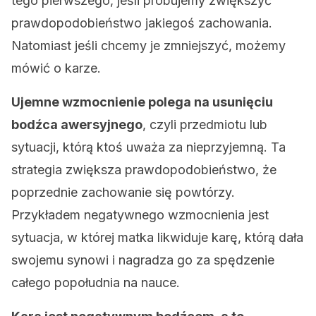
tego pierwszego, jeśli próbujemy zwiększyć
prawdopodobieństwo jakiegoś zachowania.
Natomiast jeśli chcemy je zmniejszyć, możemy
mówić o karze.
Ujemne wzmocnienie polega na usunięciu
bodźca awersyjnego
, czyli przedmiotu lub
sytuacji, którą ktoś uważa za nieprzyjemną. Ta
strategia zwiększa prawdopodobieństwo, że
poprzednie zachowanie się powtórzy.
Przykładem negatywnego wzmocnienia jest
sytuacja, w której matka likwiduje karę, którą dała
swojemu synowi i nagradza go za spędzenie
całego popołudnia na nauce.