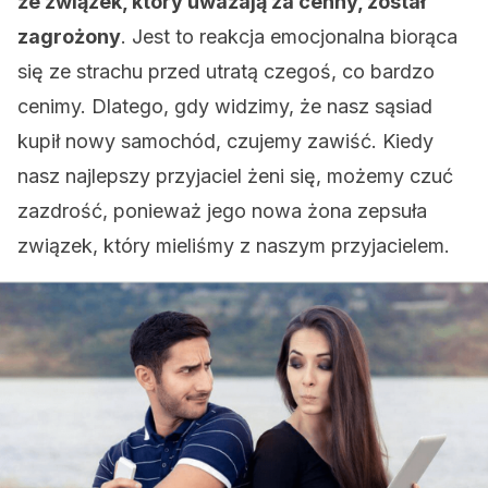
że związek, który uważają za cenny, został
zagrożony
. Jest to reakcja emocjonalna biorąca
się ze strachu przed utratą czegoś, co bardzo
cenimy. Dlatego, gdy widzimy, że nasz sąsiad
kupił nowy samochód, czujemy zawiść. Kiedy
nasz najlepszy przyjaciel żeni się, możemy czuć
zazdrość, ponieważ jego nowa żona zepsuła
związek, który mieliśmy z naszym przyjacielem.