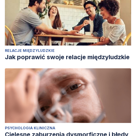
RELACJE MIĘDZYLUDZKIE
Jak poprawić swoje relacje międzyludzkie
PSYCHOLOGIA KLINICZNA
Cielesne zaburzenia dysmorficzne i błędy