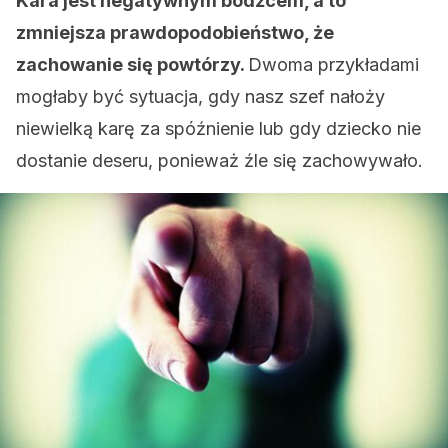
Kara jest negatywnym bodźcem, a to
zmniejsza prawdopodobieństwo, że
zachowanie się powtórzy.
Dwoma przykładami
mogłaby być sytuacja, gdy nasz szef nałoży
niewielką karę za spóźnienie lub gdy dziecko nie
dostanie deseru, ponieważ źle się zachowywało.