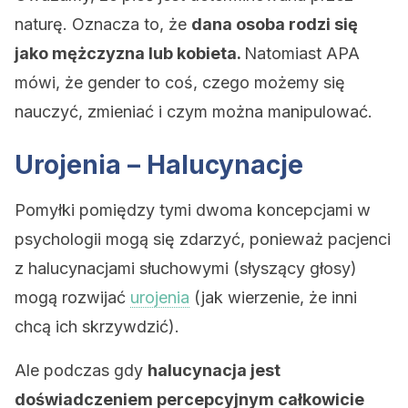
naturę. Oznacza to, że
dana osoba rodzi się
jako mężczyzna lub kobieta.
Natomiast APA
mówi, że gender to coś, czego możemy się
nauczyć, zmieniać i czym można manipulować.
Urojenia – Halucynacje
Pomyłki pomiędzy tymi dwoma koncepcjami w
psychologii mogą się zdarzyć, ponieważ pacjenci
z halucynacjami słuchowymi (słyszący głosy)
mogą rozwijać
urojenia
(jak wierzenie, że inni
chcą ich skrzywdzić).
Ale podczas gdy
halucynacja jest
doświadczeniem percepcyjnym całkowicie