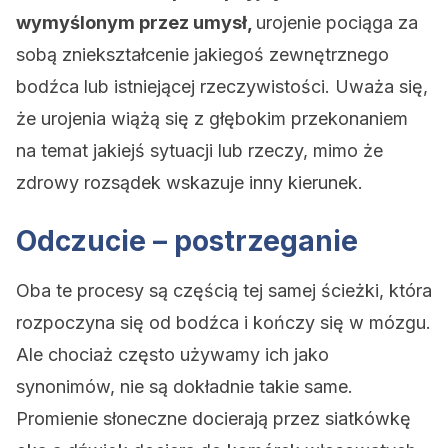
wymyślonym przez umysł,
urojenie pociąga za
sobą zniekształcenie jakiegoś zewnętrznego
bodźca lub istniejącej rzeczywistości. Uważa się,
że urojenia wiążą się z głębokim przekonaniem
na temat jakiejś sytuacji lub rzeczy, mimo że
zdrowy rozsądek wskazuje inny kierunek.
Odczucie – postrzeganie
Oba te procesy są częścią tej samej ścieżki, która
rozpoczyna się od bodźca i kończy się w mózgu.
Ale chociaż często używamy ich jako
synonimów, nie są dokładnie takie same.
Promienie słoneczne docierają przez siatkówkę