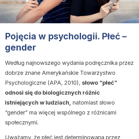
Pojęcia w psychologii. Płeć –
gender
Według najnowszego wydania podręcznika przez
dobrze znane Amerykańskie Towarzystwo
Psychologiczne (APA, 2010),
słowo “płeć”
odnosi się do biologicznych różnic
istniejących w ludziach,
natomiast słowo
“gender” ma więcej wspólnego z różnicami
społecznymi.
Uważamy, że płeć jest determinowana przez