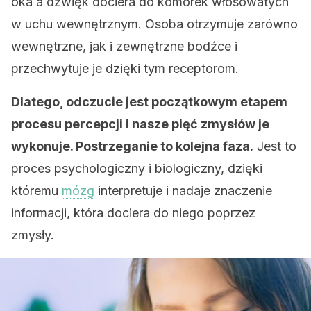
oka a dźwięk dociera do komórek włosowatych
w uchu wewnętrznym. Osoba otrzymuje zarówno
wewnętrzne, jak i zewnętrzne bodźce i
przechwytuje je dzięki tym receptorom.
Dlatego, odczucie jest początkowym etapem
procesu percepcji i nasze pięć zmysłów je
wykonuje. Postrzeganie to kolejna faza.
Jest to
proces psychologiczny i biologiczny, dzięki
któremu
mózg
interpretuje i nadaje znaczenie
informacji, która dociera do niego poprzez
zmysły.