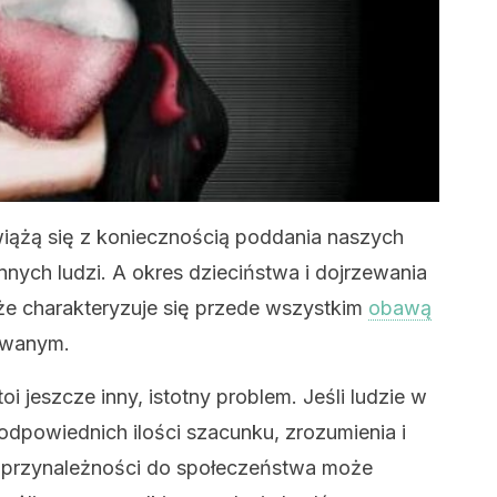
iążą się z koniecznością poddania naszych
innych ludzi. A okres dzieciństwa i dojrzewania
że charakteryzuje się przede wszystkim
obawą
owanym.
i jeszcze inny, istotny problem. Jeśli ludzie w
odpowiednich ilości szacunku, zrozumienia i
e przynależności do społeczeństwa może