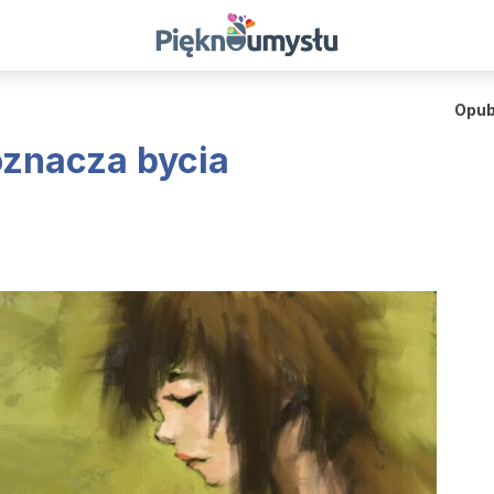
Opub
oznacza bycia