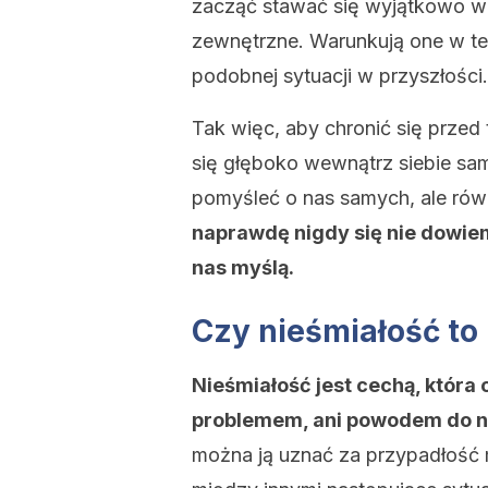
zacząć stawać się wyjątkowo wr
zewnętrzne. Warunkują one w t
podobnej sytuacji w przyszłości.
Tak więc, aby chronić się prz
się głęboko wewnątrz siebie sa
pomyśleć o nas samych, ale rów
naprawdę nigdy się nie dowiemy
nas myślą.
Czy nieśmiałość t
Nieśmiałość jest cechą, która o
problemem, ani powodem do n
można ją uznać za przypadłość 