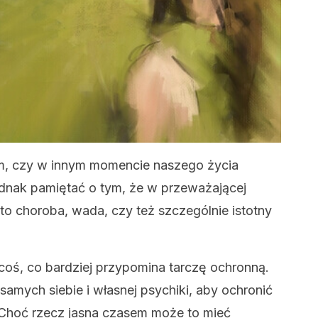
, czy w innym momencie naszego życia
ednak pamiętać o tym, że w przeważającej
to choroba, wada, czy też szczególnie istotny
oś, co bardziej przypomina tarczę ochronną.
samych siebie i własnej psychiki, aby ochronić
. Choć rzecz jasna czasem może to mieć