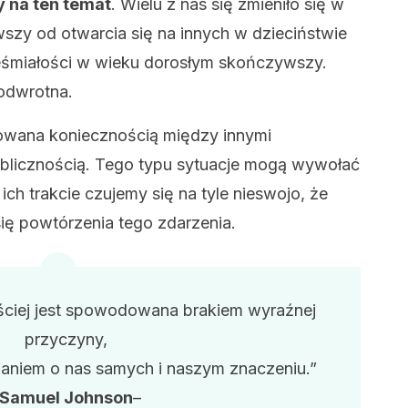
y na ten temat
. Wielu z nas się zmieniło się w
wszy od otwarcia się na innych w dzieciństwie
ieśmiałości w wieku dorosłym skończywszy.
odwrotna.
owana koniecznością między innymi
blicznością. Tego typu sytuacje mogą wywołać
 ich trakcie czujemy się na tyle nieswojo, że
ę powtórzenia tego zdarzenia.
ściej jest spowodowana brakiem wyraźnej
przyczyny,
aniem o nas samych i naszym znaczeniu.”
Samuel Johnson
–