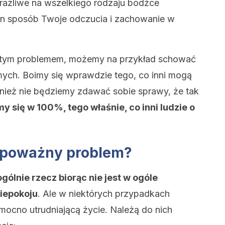
ażliwe na wszelkiego rodzaju bodźce
en sposób Twoje odczucia i zachowanie w
ed tym problemem, możemy na przykład schować
mych. Boimy się wprawdzie tego, co inni mogą
nież nie będziemy zdawać sobie sprawy, że tak
 się w 100%, tego właśnie, co inni ludzie o
o poważny problem?
gólnie rzecz biorąc nie jest w ogóle
iepokoju
. Ale w niektórych przypadkach
mocno utrudniającą życie. Należą do nich