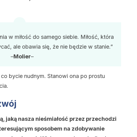
nia w miłość do samego siebie. Miłość, która
ać, ale obawia się, że nie będzie w stanie.”
–
Molier
–
, co bycie nudnym. Stanowi ona po prostu
cia.
zwój
ą, jaką nasza nieśmiałość przez przechodzi
 interesującym sposobem na zdobywanie