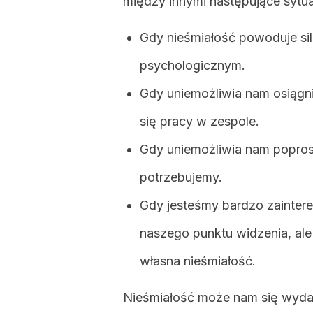
między innymi następujące sytua
Gdy nieśmiałość powoduje si
psychologicznym.
Gdy uniemożliwia nam osiąg
się pracy w zespole.
Gdy uniemożliwia nam popros
potrzebujemy.
Gdy jesteśmy bardzo zainter
naszego punktu widzenia, ale
własna nieśmiałość.
Nieśmiałość może nam się wyda