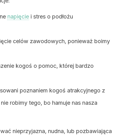
cje:
lne
napięcie
i stres o podłożu
nięcie celów zawodowych, ponieważ boimy
zenie kogoś o pomoc, której bardzo
esowani poznaniem kogoś atrakcyjnego z
 nie robimy tego, bo hamuje nas nasza
wać nieprzyjazna, nudna, lub pozbawiająca