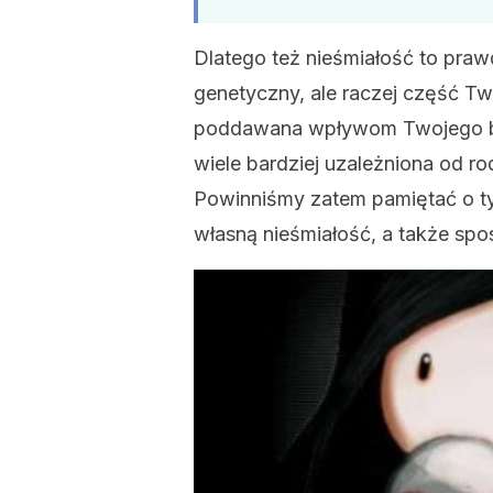
Dlatego też nieśmiałość to praw
genetyczny, ale raczej część Tw
poddawana wpływom Twojego bio
wiele bardziej uzależniona od ro
Powinniśmy zatem pamiętać o tym
własną nieśmiałość, a także spo