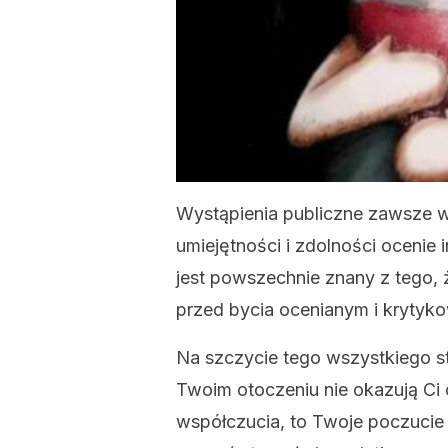
Wystąpienia publiczne zawsze w
umiejętności i zdolności ocenie 
jest powszechnie znany z tego, 
przed bycia ocenianym i krytyk
Na szczycie tego wszystkiego sto
Twoim otoczeniu nie okazują Ci 
współczucia, to Twoje poczuci