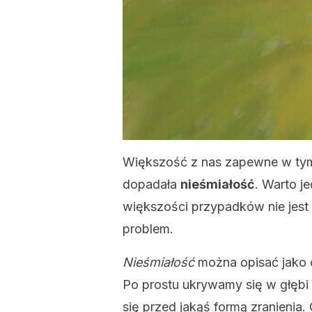
Większość z nas zapewne w tym
dopadała
nieśmiałość
. Warto j
większości przypadków nie jest 
problem.
Nieśmiałość
można opisać jako c
Po prostu ukrywamy się w głębi 
się przed jakąś formą zranienia