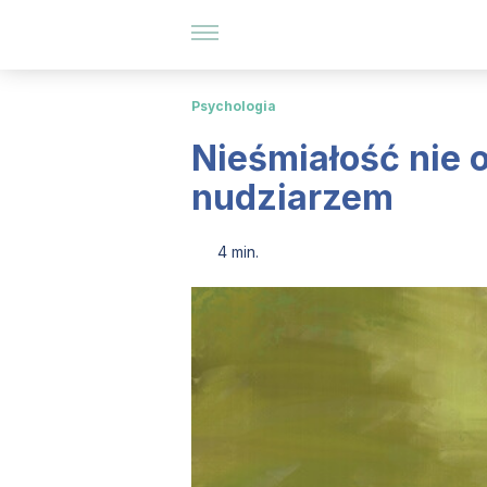
Psychologia
Nieśmiałość nie 
nudziarzem
4 min.