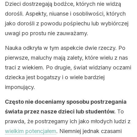
Dzieci dostrzegają bodźce, których nie widzą
dorośli. Aspekty, niuanse i osobliwości, których
jako dorośli z powodu pośpiechu lub wybiórczej
uwagi po prostu nie zauważamy.
Nauka odkryła w tym aspekcie dwie rzeczy. Po
pierwsze, maluchy mają zalety, które wielu z nas
traci z wiekiem. Po drugie, świat widziany oczami
dziecka jest bogatszy i o wiele bardziej
imponujący.
Często nie doceniamy sposobu postrzegania
świata przez nasze dzieci lub studentów.
To
prawda, że postrzegamy ich jako młodych ludzi z
wielkim potencjałem
. Niemniej jednak czasami