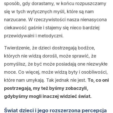
sposób, gdy dorastamy, w końcu rozpuszczamy
się w tych wytycznych myśli, które są nam
narzucane. W rzeczywistości nasza nienasycona
ciekawość gaśnie i stajemy się nieco bardziej
przewidywalni i metodyczni.
Twierdzenie, że dzieci dostrzegają bodźce,
których nie widzą dorośli, może sprawić, że
pomyślisz, że być może posiadają one niezwykłe
moce. Co więcej, może widzą byty i osobliwości,
które nam umykają. Tak jednak nie jest.
To, co oni
postrzegają, my też byśmy zobaczyli,
gdybyśmy mogli inaczej widzieć świat.
Świat dzieci i jego rozszerzona percepcja