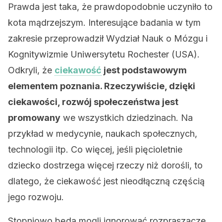
Prawda jest taka, że prawdopodobnie uczyniło to
kota mądrzejszym. Interesujące badania w tym
zakresie przeprowadził Wydział Nauk o Mózgu i
Kognitywizmie Uniwersytetu Rochester (USA).
Odkryli, że
ciekawość
jest podstawowym
elementem poznania. Rzeczywiście, dzięki
ciekawości, rozwój społeczeństwa jest
promowany
we wszystkich dziedzinach. Na
przykład w medycynie, naukach społecznych,
technologii itp. Co więcej, jeśli pięcioletnie
dziecko dostrzega więcej rzeczy niż dorośli, to
dlatego, że ciekawość jest nieodłączną częścią
jego rozwoju.
Stopniowo będą mogli ignorować rozpraszacze,