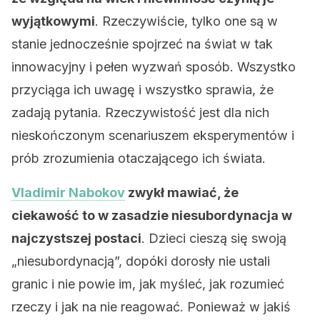
wyjątkowymi
. Rzeczywiście, tylko one są w
stanie jednocześnie spojrzeć na świat w tak
innowacyjny i pełen wyzwań sposób. Wszystko
przyciąga ich uwagę i wszystko sprawia, że
zadają pytania. Rzeczywistość jest dla nich
nieskończonym scenariuszem eksperymentów i
prób zrozumienia otaczającego ich świata.
Vladimir Nabokov
zwykł mawiać, że
ciekawość to w zasadzie niesubordynacja w
najczystszej postaci
. Dzieci cieszą się swoją
„niesubordynacją”, dopóki dorosły nie ustali
granic i nie powie im, jak myśleć, jak rozumieć
rzeczy i jak na nie reagować. Ponieważ w jakiś