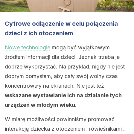
Cyfrowe odłączenie w celu połączenia
dzieci z ich otoczeniem
Nowe technologie
mogą być wyjątkowym
źródłem informacji dla dzieci. Jednak trzeba je
dobrze wykorzystać. Na przykład, nigdy nie jest
dobrym pomysłem, aby cały swój wolny czas
koncentrowały na ekranach. Nie jest też
wskazane wystawianie ich na działanie tych
urządzeń w młodym wieku.
W miarę możliwości powinniśmy promować
interakcję dziecka z otoczeniem i rówieśnikami
.