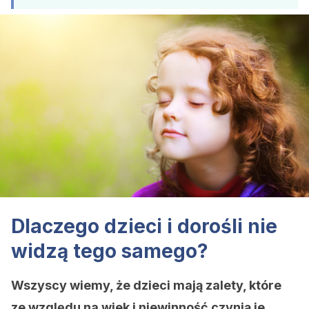
Dlaczego dzieci i dorośli nie
widzą tego samego?
Wszyscy wiemy, że dzieci mają zalety, które
ze względu na wiek i niewinność czynią je