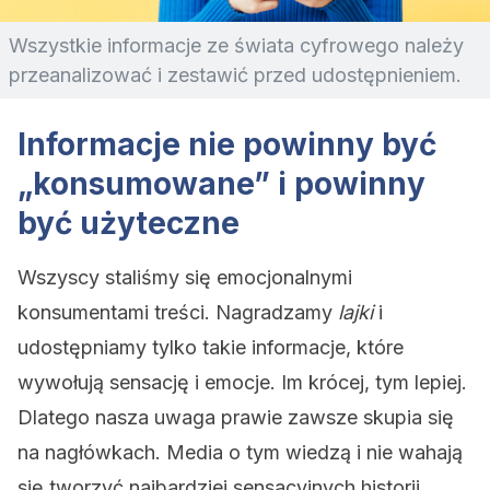
Wszystkie informacje ze świata cyfrowego należy
przeanalizować i zestawić przed udostępnieniem.
Informacje nie powinny być
„konsumowane” i powinny
być użyteczne
Wszyscy staliśmy się emocjonalnymi
konsumentami treści. Nagradzamy
lajki
i
udostępniamy tylko takie informacje, które
wywołują sensację i emocje. Im krócej, tym lepiej.
Dlatego nasza uwaga prawie zawsze skupia się
na nagłówkach. Media o tym wiedzą i nie wahają
się tworzyć najbardziej sensacyjnych historii.