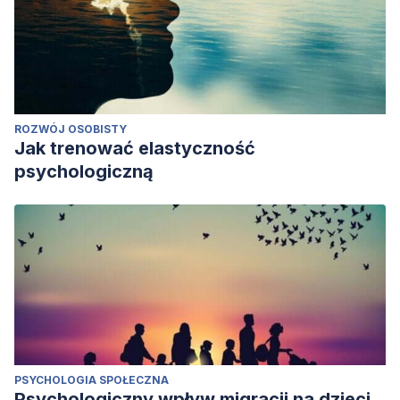
ROZWÓJ OSOBISTY
Jak trenować elastyczność
psychologiczną
PSYCHOLOGIA SPOŁECZNA
Psychologiczny wpływ migracji na dzieci