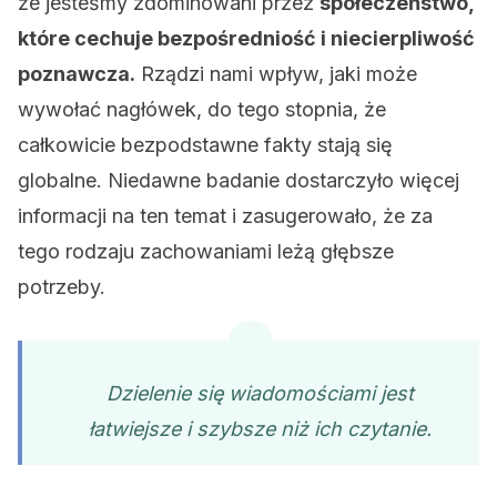
że jesteśmy zdominowani przez
społeczeństwo,
które cechuje bezpośredniość i niecierpliwość
poznawcza.
Rządzi nami wpływ, jaki może
wywołać nagłówek, do tego stopnia, że
całkowicie bezpodstawne fakty stają się
globalne. Niedawne badanie dostarczyło więcej
informacji na ten temat i zasugerowało, że za
tego rodzaju zachowaniami leżą głębsze
potrzeby.
Dzielenie się wiadomościami jest
łatwiejsze i szybsze niż ich czytanie.