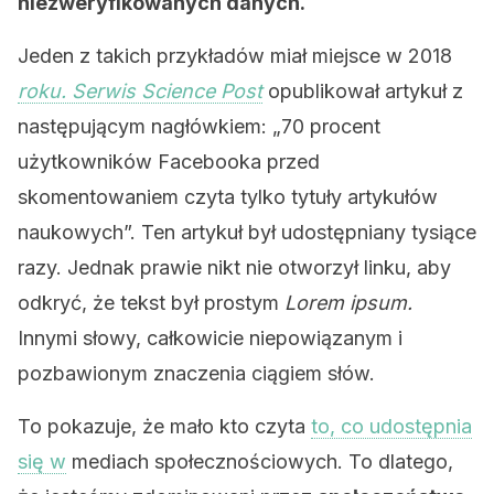
niezweryfikowanych danych.
Jeden z takich przykładów miał miejsce w 2018
roku. Serwis Science Post
opublikował artykuł z
następującym nagłówkiem: „70 procent
użytkowników Facebooka przed
skomentowaniem czyta tylko tytuły artykułów
naukowych”. Ten artykuł był udostępniany tysiące
razy. Jednak prawie nikt nie otworzył linku, aby
odkryć, że tekst był prostym
Lorem ipsum.
Innymi słowy, całkowicie niepowiązanym i
pozbawionym znaczenia ciągiem słów.
To pokazuje, że mało kto czyta
to, co udostępnia
się w
mediach społecznościowych. To dlatego,