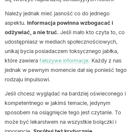
Należy jednak mieć jasność co do jednego
aspektu.
Informacja powinna wzbogacać i
odżywiać, a nie truć.
Jeśli mało kto czyta to, co
udostępniasz w mediach społecznościowych,
unikaj bycia posiadaczem toksycznego jabłka,
które zawiera
fałszywe informacje.
Każdy z nas
jednak w pewnym momencie dał się ponieść tego
rodzaju impulsowi.
Jeśli chcesz wyglądać na bardziej oświeconego i
kompetentnego w jakimś temacie, jedynym
sposobem na osiągnięcie tego jest czytanie. To
może być lekarstwem na wszystkie bolączki i
ignorancję.
Spróbuj też krytycznie