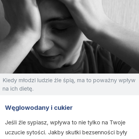
Kiedy młodzi ludzie źle śpią, ma to poważny wpływ
na ich dietę.
Węglowodany i cukier
Jeśli źle sypiasz, wpływa to nie tylko na Twoje
uczucie sytości. Jakby skutki bezsenności były