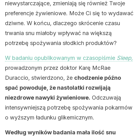
niewystarczające, zmieniają się również Twoje
preferencje żywieniowe. Może Ci się to wydawać
dziwne. W końcu, dlaczego skrócenie czasu
trwania snu miałoby wpływać na większą
potrzebę spożywania słodkich produktów?
W badaniu opublikowanym w czasopiśmie
Sleep,
prowadzonym przez doktor
Karę McRae
Duraccio, stwierdzono, że
chodzenie późno
spać powoduje, że nastolatki rozwijają
niezdrowe nawyki żywieniowe.
Odczuwają
intensywniejszą potrzebę spożywania pokarmów
o wyższym ładunku glikemicznym.
Według wyników badania mała ilość snu