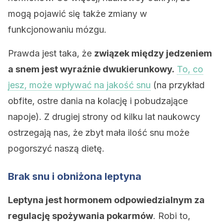
mogą pojawić się także zmiany w
funkcjonowaniu mózgu.
Prawda jest taka, że
związek między jedzeniem
a snem jest wyraźnie dwukierunkowy.
To, co
jesz, może wpływać na jakość snu
(na przykład
obfite, ostre dania na kolację i pobudzające
napoje). Z drugiej strony od kilku lat naukowcy
ostrzegają nas, że zbyt mała ilość snu może
pogorszyć naszą dietę.
Brak snu i obniżona leptyna
Leptyna jest hormonem odpowiedzialnym za
regulację spożywania pokarmów
. Robi to,