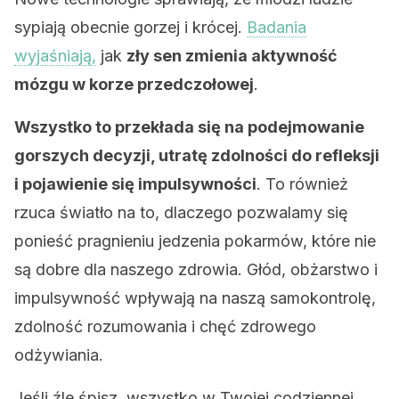
sypiają obecnie gorzej i krócej.
Badania
wyjaśniają,
jak
zły sen zmienia aktywność
mózgu w korze przedczołowej
.
Wszystko to przekłada się na podejmowanie
gorszych decyzji, utratę zdolności do refleksji
i pojawienie się impulsywności
. To również
rzuca światło na to, dlaczego pozwalamy się
ponieść pragnieniu jedzenia pokarmów, które nie
są dobre dla naszego zdrowia. Głód, obżarstwo i
impulsywność wpływają na naszą samokontrolę,
zdolność rozumowania i chęć zdrowego
odżywiania.
Jeśli źle śpisz, wszystko w Twojej codziennej