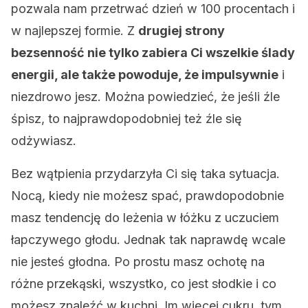
pozwala nam przetrwać dzień w 100 procentach i
w najlepszej formie. Z
drugiej strony
bezsenność nie tylko zabiera Ci wszelkie ślady
energii, ale także powoduje, że impulsywnie
i
niezdrowo jesz. Można powiedzieć, że jeśli źle
śpisz, to najprawdopodobniej też źle się
odżywiasz.
Bez wątpienia przydarzyła Ci się taka sytuacja.
Nocą, kiedy nie możesz spać, prawdopodobnie
masz tendencję do leżenia w łóżku z uczuciem
łapczywego głodu. Jednak tak naprawdę wcale
nie jesteś głodna. Po prostu masz ochotę na
różne przekąski, wszystko, co jest słodkie i co
możesz znaleźć w kuchni. Im więcej cukru, tym