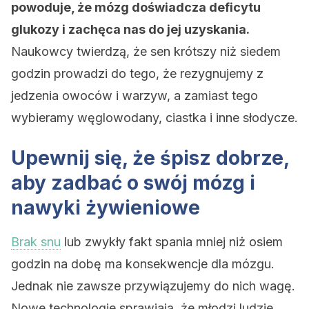
powoduje, że mózg doświadcza deficytu
glukozy i zachęca nas do jej uzyskania.
Naukowcy twierdzą, że sen krótszy niż siedem
godzin prowadzi do tego, że rezygnujemy z
jedzenia owoców i warzyw, a zamiast tego
wybieramy węglowodany, ciastka i inne słodycze.
Upewnij się, że śpisz dobrze,
aby zadbać o swój mózg i
nawyki żywieniowe
Brak snu
lub zwykły fakt spania mniej niż osiem
godzin na dobę ma konsekwencje dla mózgu.
Jednak nie zawsze przywiązujemy do nich wagę.
Nowe technologie sprawiają, że młodzi ludzie