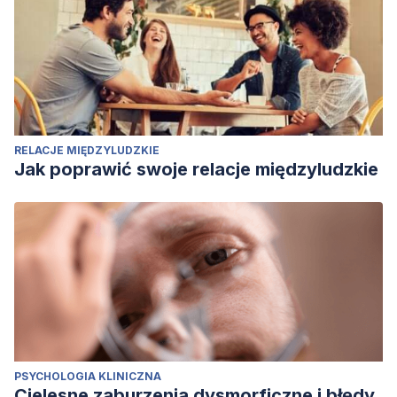
RELACJE MIĘDZYLUDZKIE
Jak poprawić swoje relacje międzyludzkie
PSYCHOLOGIA KLINICZNA
Cielesne zaburzenia dysmorficzne i błędy