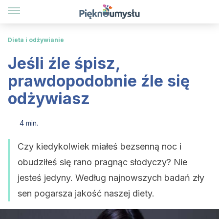
Dieta i odżywianie
Jeśli źle śpisz,
prawdopodobnie źle się
odżywiasz
4 min.
Czy kiedykolwiek miałeś bezsenną noc i
obudziłeś się rano pragnąc słodyczy? Nie
jesteś jedyny. Według najnowszych badań zły
sen pogarsza jakość naszej diety.