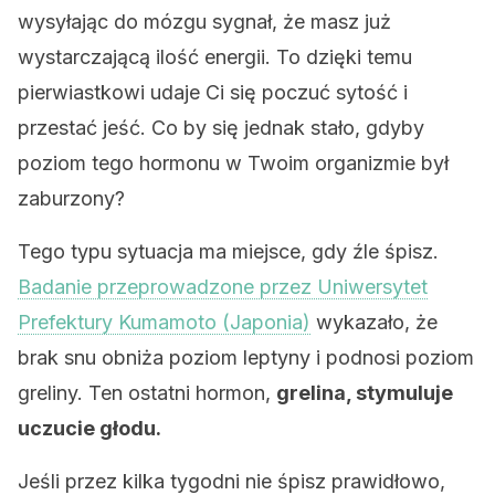
wysyłając do mózgu sygnał, że masz już
wystarczającą ilość energii. To dzięki temu
pierwiastkowi udaje Ci się poczuć sytość i
przestać jeść. Co by się jednak stało, gdyby
poziom tego hormonu w Twoim organizmie był
zaburzony?
Tego typu sytuacja ma miejsce, gdy źle śpisz.
Badanie przeprowadzone przez Uniwersytet
Prefektury Kumamoto (Japonia)
wykazało, że
brak snu obniża poziom leptyny i podnosi poziom
greliny. Ten ostatni hormon,
grelina, stymuluje
uczucie głodu.
Jeśli przez kilka tygodni nie śpisz prawidłowo,