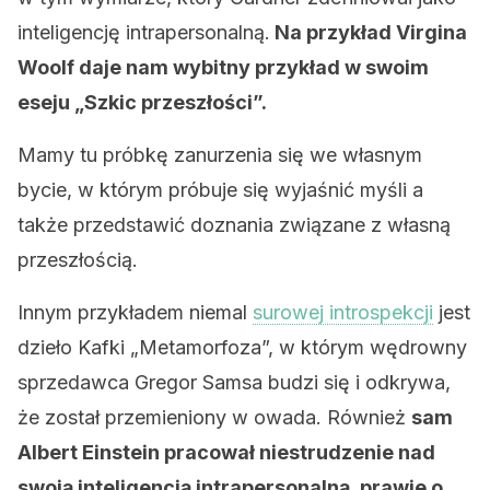
inteligencję intrapersonalną.
Na przykład Virgina
Woolf daje nam wybitny przykład w swoim
eseju „Szkic przeszłości”.
Mamy tu próbkę zanurzenia się we własnym
bycie, w którym próbuje się wyjaśnić myśli a
także przedstawić doznania związane z własną
przeszłością.
Innym przykładem niemal
surowej introspekcji
jest
dzieło Kafki „Metamorfoza”, w którym wędrowny
sprzedawca Gregor Samsa budzi się i odkrywa,
że ​​został przemieniony w owada. Również
sam
Albert Einstein pracował niestrudzenie nad
swoją inteligencją intrapersonalną, prawie o