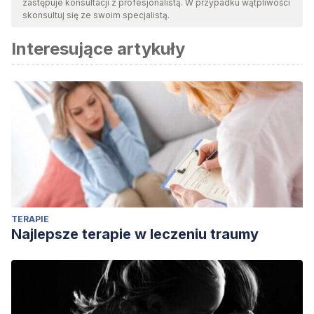
zastępuje konsultacji z profesjonalistą. W przypadku wątpliwości
skonsultuj się ze swoim specjalistą.
Interesujące artykuły
TERAPIE
Najlepsze terapie w leczeniu traumy