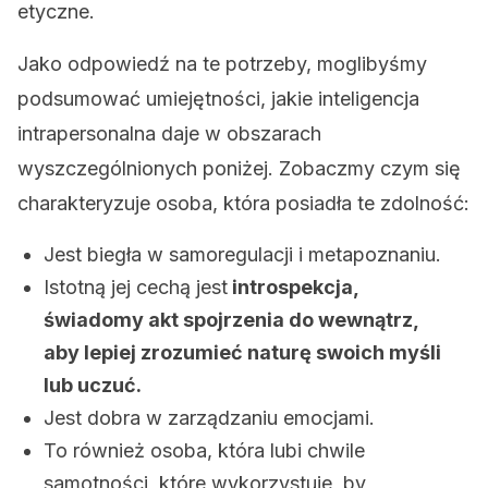
etyczne.
Jako odpowiedź na te potrzeby, moglibyśmy
podsumować umiejętności, jakie inteligencja
intrapersonalna daje w obszarach
wyszczególnionych poniżej. Zobaczmy czym się
charakteryzuje osoba, która posiadła te zdolność:
Jest biegła w samoregulacji i metapoznaniu.
Istotną jej cechą jest
introspekcja,
świadomy akt spojrzenia do wewnątrz,
aby lepiej zrozumieć naturę swoich myśli
lub uczuć.
Jest dobra w zarządzaniu emocjami.
To również osoba, która lubi chwile
samotności, które wykorzystuje, by