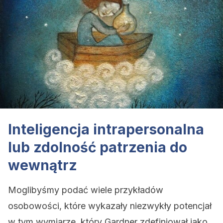
Inteligencja intrapersonalna
lub zdolność patrzenia do
wewnątrz
Moglibyśmy podać wiele przykładów
osobowości, które wykazały niezwykły potencjał
w tym wymiarze, który Gardner zdefiniował jako