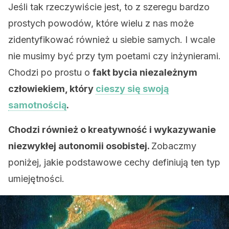
Jeśli tak rzeczywiście jest, to z szeregu bardzo
prostych powodów, które wielu z nas może
zidentyfikować również u siebie samych. I wcale
nie musimy być przy tym poetami czy inżynierami.
Chodzi po prostu o
fakt bycia niezależnym
człowiekiem, który
cieszy się swoją
samotnością
.
Chodzi również o kreatywność i wykazywanie
niezwykłej autonomii osobistej.
Zobaczmy
poniżej, jakie podstawowe cechy definiują ten typ
umiejętności.