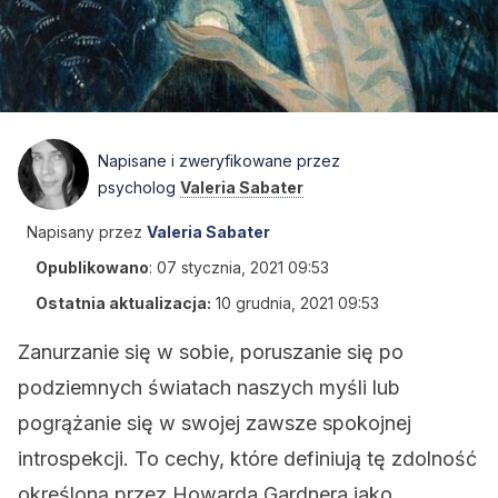
Napisane i zweryfikowane przez
psycholog
Valeria Sabater
Napisany przez
Valeria Sabater
Opublikowano
:
07 stycznia, 2021 09:53
Ostatnia aktualizacja:
10 grudnia, 2021 09:53
Zanurzanie się w sobie, poruszanie się po
podziemnych światach naszych myśli lub
pogrążanie się w swojej zawsze spokojnej
introspekcji. To cechy, które definiują tę zdolność
określoną przez Howarda Gardnera jako