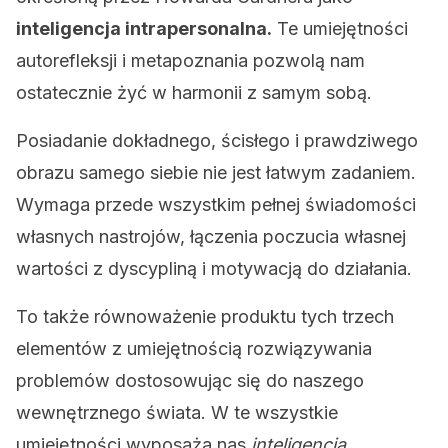
inteligencja intrapersonalna.
Te umiejętności
autorefleksji i metapoznania pozwolą nam
ostatecznie żyć w harmonii z samym sobą.
Posiadanie dokładnego, ścisłego i prawdziwego
obrazu samego siebie nie jest łatwym zadaniem.
Wymaga przede wszystkim pełnej świadomości
własnych nastrojów, łączenia poczucia własnej
wartości z dyscypliną i motywacją do działania.
To także równoważenie produktu tych trzech
elementów z umiejętnością rozwiązywania
problemów dostosowując się do naszego
wewnętrznego świata. W te wszystkie
umiejętności wyposaża nas
inteligencja