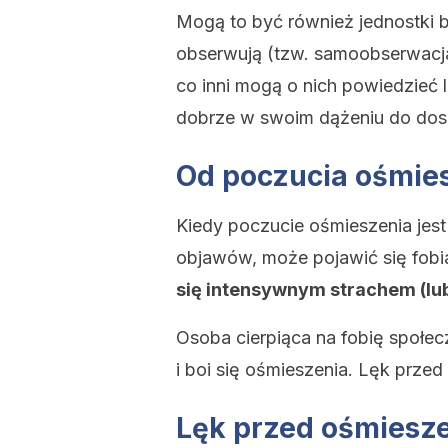
Mogą to być również jednostki b
obserwują (tzw. samoobserwacja
co inni mogą o nich powiedzieć
dobrze w swoim dążeniu do dos
Od poczucia ośmies
Kiedy poczucie ośmieszenia jes
objawów, może pojawić się fobi
się intensywnym strachem (lu
Osoba cierpiąca na fobię społec
i boi się ośmieszenia. Lęk prze
Lęk przed ośmiesze