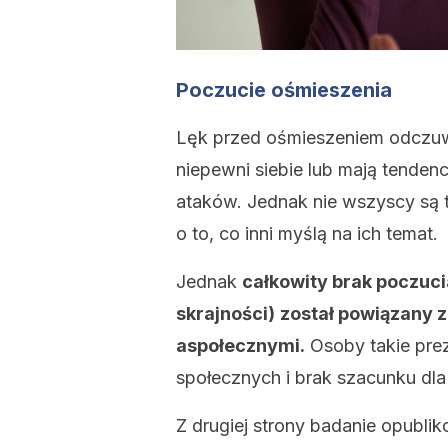
Poczucie ośmieszenia
Lęk przed ośmieszeniem odczuwa
niepewni siebie lub mają tenden
ataków. Jednak nie wszyscy są t
o to, co inni myślą na ich temat.
Jednak
całkowity brak poczuc
skrajności)
został powiązany 
aspołecznymi.
Osoby takie pre
społecznych i brak szacunku dla
Z drugiej strony badanie opubli