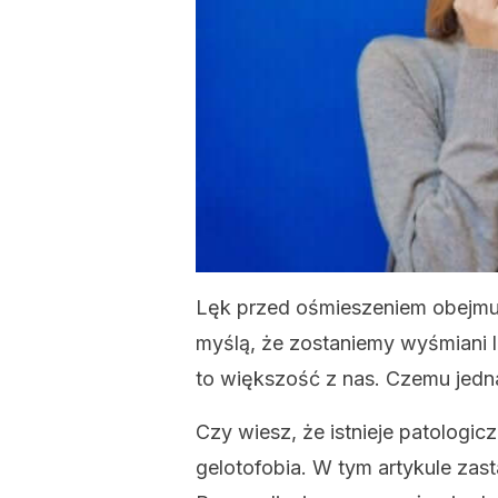
Lęk przed ośmieszeniem obejm
myślą, że zostaniemy wyśmiani l
to większość z nas. Czemu jedna
Czy wiesz, że istnieje patologi
gelotofobia. W tym artykule za