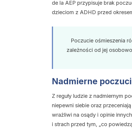
de la AEP przypisuje brak poczu
dzieciom z ADHD przed okresem
Poczucie ośmieszenia ró
zależności od jej osobow
Nadmierne poczuci
Z reguły ludzie z nadmiernym poc
niepewni siebie oraz przecenia
wrażliwi na osądy i opinie inn
i strach przed tym, „co powiedzą 