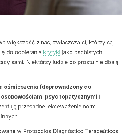
 większość z nas, zwłaszcza ci, którzy są
cję do odbierania
krytyki
jako osobistych
acy sami. Niektórzy ludzie po prostu nie dbają
ia ośmieszenia (doprowadzony do
z osobowościami psychopatycznymi i
zentują przesadne lekceważenie norm
 innych.
kowane w Protocolos Diagnóstico Terapeúticos