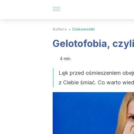
Kultura
Ciekawostki
Gelotofobia, czy
4 min.
Lęk przed ośmieszeniem obejmu
z Ciebie śmiać. Co warto wied