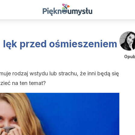
li lęk przed ośmieszeniem
Opub
je rodzaj wstydu lub strachu, że inni będą się
zieć na ten temat?