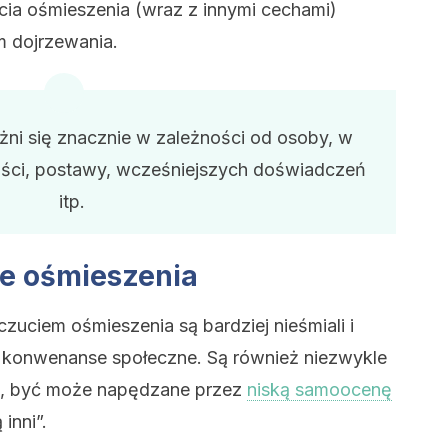
cia ośmieszenia (wraz z innymi cechami)
 dojrzewania.
żni się znacznie w zależności od osoby, w
ości, postawy, wcześniejszych doświadczeń
itp.
e ośmieszenia
zuciem ośmieszenia są bardziej nieśmiali i
ją konwenanse społeczne. Są również niezwykle
ych, być może napędzane przez
niską samoocenę
inni”.