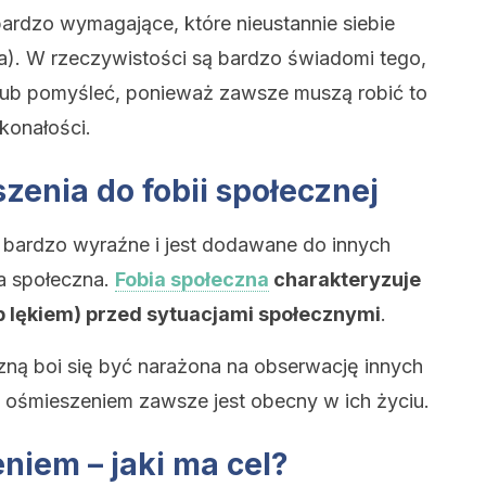
ardzo wymagające, które nieustannie siebie
). W rzeczywistości są bardzo świadomi tego,
 lub pomyśleć, ponieważ zawsze muszą robić to
konałości.
zenia do fobii społecznej
t bardzo wyraźne i jest dodawane do innych
a społeczna.
Fobia społeczna
charakteryzuje
b lękiem) przed sytuacjami społecznymi
.
zną boi się być narażona na obserwację innych
d ośmieszeniem zawsze jest obecny w ich życiu.
niem – jaki ma cel?