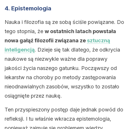
4. Epistemologia
Nauka i filozofia są ze sobą ściśle powiązane. Do
tego stopnia, że
w ostatnich latach powstała
nowa gałąź filozofii związana ze
sztuczną
inteligencją
. Dzieje się tak dlatego, że odkrycia
naukowe są niezwykle ważne dla poprawy
jakości życia naszego gatunku. Począwszy od
lekarstw na choroby po metody zastępowania
nieodnawialnych zasobów, wszystko to zostało
osiągnięte przez naukę.
Ten przyspieszony postęp daje jednak powód do
refleksji. I tu właśnie wkracza epistemologia,
ponieważ zajmuje się problemem wiedzy