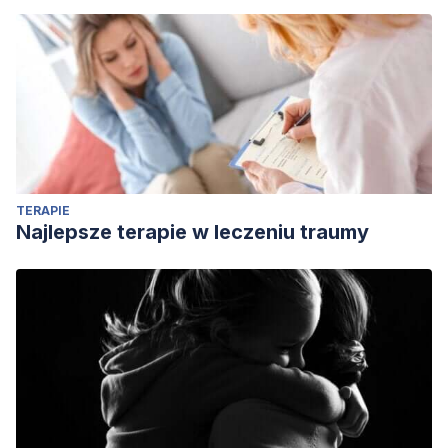
perspectivas y papel de la Neutrosofía
. Dilemas
contemporáneos, educación, política y valores.
Inteligencia
Artificial: retos, perspectivas y papel de la Neutrosofía
(Conferencia Magistral). | Dilemas contemporáneos:
Educación, Política y Valores
(dilemascontemporaneoseducacionpoliticayvalores.com)
TERAPIE
Najlepsze terapie w leczeniu traumy