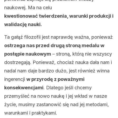
naukowej. Ma na celu
kwestionować twierdzenia, warunki produkcji i
walidację nauki.
Ta gałąź filozofii jest naprawdę ważna, ponieważ
ostrzega nas przed drugą stroną medalu w
postępie naukowym
– stroną, którą nie wszyscy
dostrzegają. Ponieważ, chociaż nauka dała nam i
nadal nam daje bardzo dużo, jest również winna
ingerencji
w przyrodę z poważnymi
konsekwencjami
. Dlatego jeśli chcemy
przemyśleć na nowo naukę i jej wkład w nasze
życie, musimy zastanowić się nad jej metodami,
warunkami i praktykami.