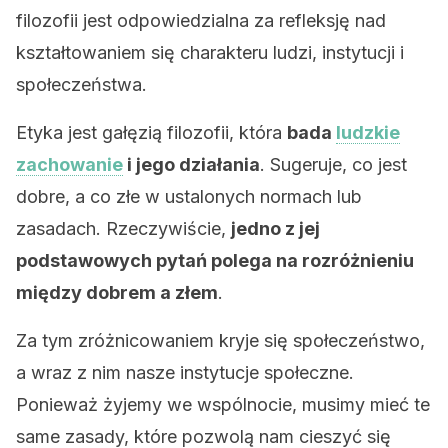
filozofii jest odpowiedzialna za refleksję nad
kształtowaniem się charakteru ludzi, instytucji i
społeczeństwa.
Etyka jest gałęzią filozofii, która
bada
ludzkie
zachowanie
i jego działania
. Sugeruje, co jest
dobre, a co złe w ustalonych normach lub
zasadach. Rzeczywiście,
jedno z jej
podstawowych pytań polega na rozróżnieniu
między dobrem a złem
.
Za tym zróżnicowaniem kryje się społeczeństwo,
a wraz z nim nasze instytucje społeczne.
Ponieważ żyjemy we wspólnocie, musimy mieć te
same zasady, które pozwolą nam cieszyć się