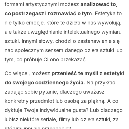
formami artystycznymi możesz
analizować to,
co postrzegasz i rozmawiać o tym
. Estetyka to
nie tylko emocje, które te dzieła w nas wywołują,
ale także uwzględnianie intelektualnego wymiaru
sztuki. Innymi słowy, chodzi o zastanawianie się
nad społecznym sensem danego dzieła sztuki lub
tym, co próbuje Ci ono przekazać.
Co więcej, możesz
przenieść te myśli z estetyki
do swojego codziennego życia.
Na przykład
zadając sobie pytanie, dlaczego uważasz
konkretny przedmiot lub osobę za piękną. A co
dyktuje Twoje indywidualne gusta? Lub dlaczego
lubisz niektóre seriale, filmy lub dzieła sztuki, za
którymi inni nie przepadają?