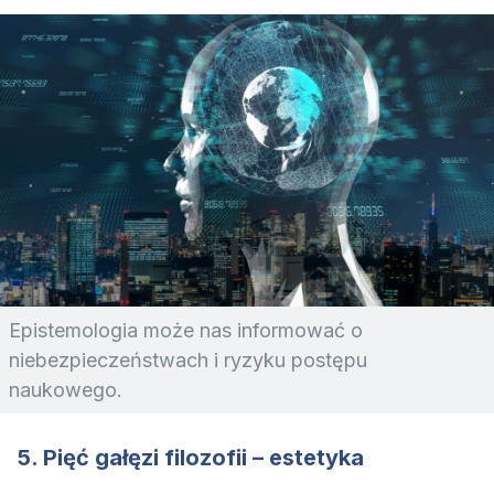
Epistemologia może nas informować o
niebezpieczeństwach i ryzyku postępu
naukowego.
5. Pięć gałęzi filozofii – estetyka