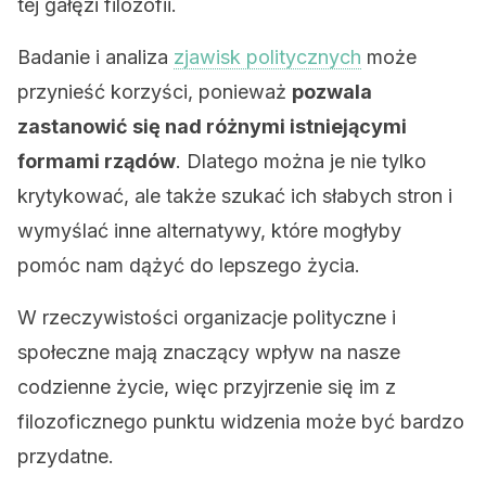
tej gałęzi filozofii.
Badanie i analiza
zjawisk politycznych
może
przynieść korzyści, ponieważ
pozwala
zastanowić się nad różnymi istniejącymi
formami rządów
. Dlatego można je nie tylko
krytykować, ale także szukać ich słabych stron i
wymyślać inne alternatywy, które mogłyby
pomóc nam dążyć do lepszego życia.
W rzeczywistości organizacje polityczne i
społeczne mają znaczący wpływ na nasze
codzienne życie, więc przyjrzenie się im z
filozoficznego punktu widzenia może być bardzo
przydatne.