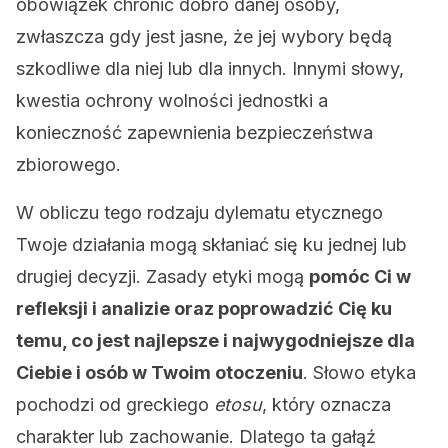
obowiązek chronić dobro danej osoby,
zwłaszcza gdy jest jasne, że jej wybory będą
szkodliwe dla niej lub dla innych. Innymi słowy,
kwestia ochrony wolności jednostki a
konieczność zapewnienia bezpieczeństwa
zbiorowego.
W obliczu tego rodzaju dylematu etycznego
Twoje działania mogą skłaniać się ku jednej lub
drugiej decyzji. Zasady etyki mogą
pomóc Ci w
refleksji i analizie oraz poprowadzić Cię ku
temu, co jest najlepsze i najwygodniejsze dla
Ciebie i osób w Twoim otoczeniu
. Słowo etyka
pochodzi od greckiego
etosu
, który oznacza
charakter lub zachowanie. Dlatego ta gałąź