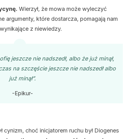
dycynę.
Wierzył, że mowa może wyleczyć
jne argumenty, które dostarcza, pomagają nam
wynikające z niewiedzy.
ofię jeszcze nie nadszedł, albo że już minął,
e czas na szczęście jeszcze nie nadszedł albo
już minął”.
-Epikur-
ł cynizm, choć inicjatorem ruchu był Diogenes