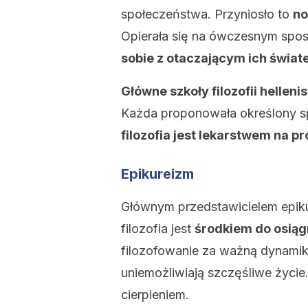
społeczeństwa. Przyniosło to
no
Opierała się na ówczesnym spos
sobie z otaczającym ich świa
Główne szkoły filozofii hellen
Każda proponowała określony sp
filozofia jest lekarstwem na p
Epikureizm
Głównym przedstawicielem epik
filozofia jest
środkiem do osiąg
filozofowanie za ważną dynamik
uniemożliwiają szczęśliwe życie
cierpieniem.