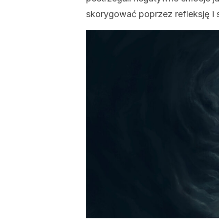
skorygować poprzez refleksję i 