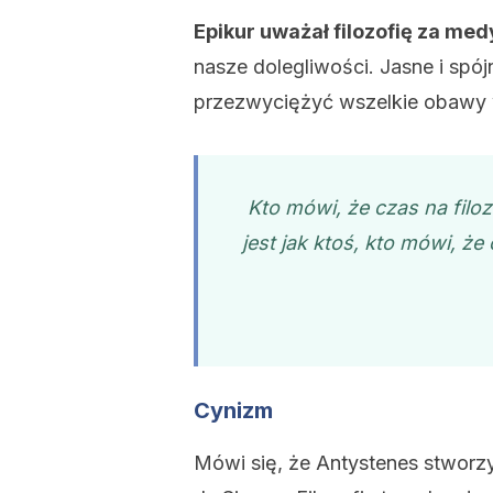
Epikur uważał filozofię za me
nasze dolegliwości. Jasne i spó
przezwyciężyć wszelkie obawy 
Kto mówi, że czas na filoz
jest jak ktoś, kto mówi, ż
Cynizm
Mówi się, że Antystenes stworzy