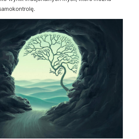
samokontrolę.