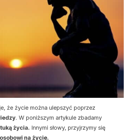
e, że życie można ulepszyć poprzez
wiedzy
. W poniższym artykule zbadamy
ztuką życia.
Innymi słowy, przyjrzymy się
osobowi na życie.