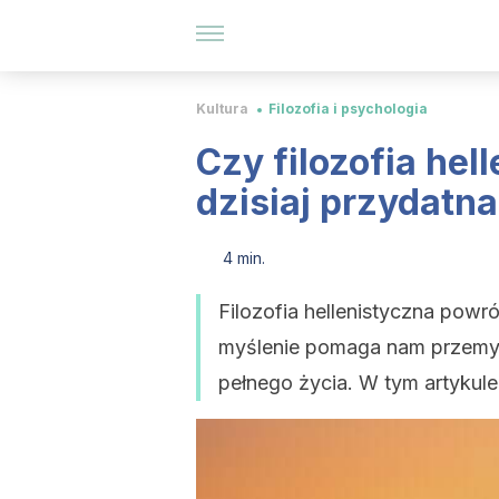
Kultura
Filozofia i psychologia
Czy filozofia hel
dzisiaj przydatn
4 min.
Filozofia hellenistyczna powróc
myślenie pomaga nam przemyśl
pełnego życia. W tym artykul