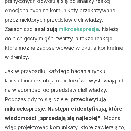
politycznych odwołują się do analizy reakcji
emocjonalnych na komunikaty przekazywane
przez niektórych przedstawicieli władzy.
Zasadniczo
analizują
mikroekspresje
. Należą
do nich gesty mięśni twarzy, a także reakcje,
które można zaobserwować w oku, a konkretnie
w źrenicy.
Jak w przypadku każdego badania rynku,
konsultanci rekrutują ochotników i wystawiają ich
na wiadomości od przedstawicieli władzy.
Podczas gdy to się dzieje,
przechwytują
mikroekspresje. Następnie identyfikują, które
wiadomości „sprzedają się najlepiej”
. Można
więc projektować komunikaty, które zawierają to,