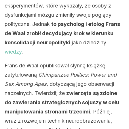
eksperymentów, które wykazały, że osoby z
dysfunkcjami mózgu zmieniły swoje poglądy
polityczne. Jednak
to psycholog i etolog Frans
de Waal zrobił decydujący krok w kierunku
konsolidacji neuropolityki
jako dziedziny
wiedzy
.
Frans de Waal opublikował słynną książkę
zatytułowaną
Chimpanzee Politics: Power and
Sex Among Apes,
dotyczącą jego obserwacji
naczelnych. Twierdził, że
zwierzęta
są zdolne
do zawierania strategicznych sojuszy w celu
manipulowania stronami trzecimi
. Później,
wraz z rozwojem technik neuroobrazowania,