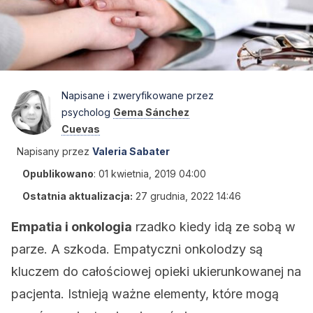
Napisane i zweryfikowane przez
psycholog
Gema Sánchez
Cuevas
Napisany przez
Valeria Sabater
Opublikowano
:
01 kwietnia, 2019 04:00
Ostatnia aktualizacja:
27 grudnia, 2022 14:46
Empatia i onkologia
rzadko kiedy idą ze sobą w
parze. A szkoda. Empatyczni onkolodzy są
kluczem do całościowej opieki ukierunkowanej na
pacjenta. Istnieją ważne elementy, które mogą