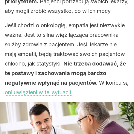
priorytetem.
Pacjenci potrzebują swoich lekarzy,
aby mogli zrobić wszystko, co w ich mocy.
Jeśli chodzi o onkologię, empatia jest niezwykle
ważna. Jest to silna więź łącząca pracownika
służby zdrowia z pacjentem. Jeśli lekarze nie
mają empatii, będą traktować swoich pacjentów
chłodno, jak statystyki.
Nie trzeba dodawać, że
te postawy i zachowania mogą bardzo
negatywnie wpłynąć na pacjentów.
W końcu są
oni uwięzieni w tej sytuacji.