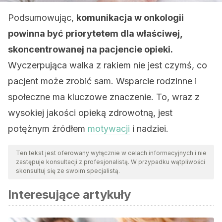
Podsumowując,
komunikacja w onkologii
powinna być priorytetem dla właściwej,
skoncentrowanej na pacjencie opieki.
Wyczerpująca walka z rakiem nie jest czymś, co
pacjent może zrobić sam. Wsparcie rodzinne i
społeczne ma kluczowe znaczenie. To, wraz z
wysokiej jakości opieką zdrowotną, jest
potężnym źródłem
motywacji
i nadziei.
Ten tekst jest oferowany wyłącznie w celach informacyjnych i nie
zastępuje konsultacji z profesjonalistą. W przypadku wątpliwości
skonsultuj się ze swoim specjalistą.
Interesujące artykuły