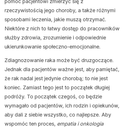
pomóc pacjentowi zmierzyć się z
rzeczywistością jego choroby, a także różnymi
sposobami leczenia, jakie muszą otrzymać.
Niektóre z nich to łatwy dostęp do pracowników
służby zdrowia, zrozumienie i odpowiednie
ukierunkowanie społeczno-emocjonalne.
Zdiagnozowanie raka może być druzgoczące.
Jednak dla pacjentów ważne jest, aby pamiętać,
że rak nadal jest jedynie chorobą; to nie jest
koniec. Zamiast tego jest to początek długiej
podróży. To początek czegoś, co będzie
wymagało od pacjentów, ich rodzin i opiekunów,
aby dali z siebie wszystko, co najlepsze. Aby
wspomóc ten proces,
empatia i onkologia