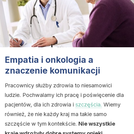
Empatia i onkologia a
znaczenie komunikacji
Pracownicy służby zdrowia to niesamowici
ludzie. Pochwalamy ich pracę i poświęcenie dla
pacjentów, dla ich zdrowia i
szczęścia.
Wiemy
również, że nie każdy kraj ma takie samo
szczęście w tym kontekście.
Nie wszystkie
kraje wdrożyły dobre systemy opieki