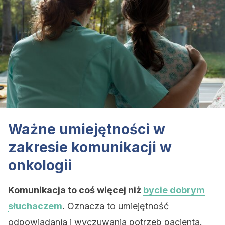
Ważne umiejętności w
zakresie komunikacji w
onkologii
Komunikacja to coś więcej niż
bycie dobrym
słuchaczem
.
Oznacza to umiejętność
odpowiadania i wyczuwania potrzeb pacjenta.