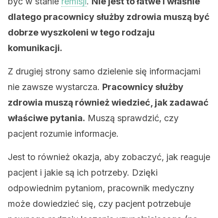
być w stanie
remisji
.
Nie jest to łatwe i właśnie
dlatego pracownicy służby zdrowia muszą być
dobrze wyszkoleni w tego rodzaju
komunikacji.
Z drugiej strony samo dzielenie się informacjami
nie zawsze wystarcza.
Pracownicy służby
zdrowia muszą również wiedzieć, jak zadawać
właściwe pytania.
Muszą sprawdzić, czy
pacjent rozumie informacje.
Jest to również okazja, aby zobaczyć, jak reaguje
pacjent i jakie są ich potrzeby. Dzięki
odpowiednim pytaniom, pracownik medyczny
może dowiedzieć się, czy pacjent potrzebuje