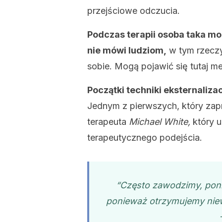
przejściowe odczucia.
Podczas terapii osoba taka mo
nie mówi ludziom,
w tym rzeczy,
sobie. Mogą pojawić się tutaj m
Początki techniki eksternaliza
Jednym z pierwszych, który zap
terapeuta
Michael White,
który u
terapeutycznego podejścia.
“Często zawodzimy, pon
ponieważ otrzymujemy nie