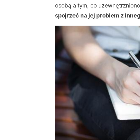
osobą a tym, co uzewnętrznion
spojrzeć na jej problem z inne