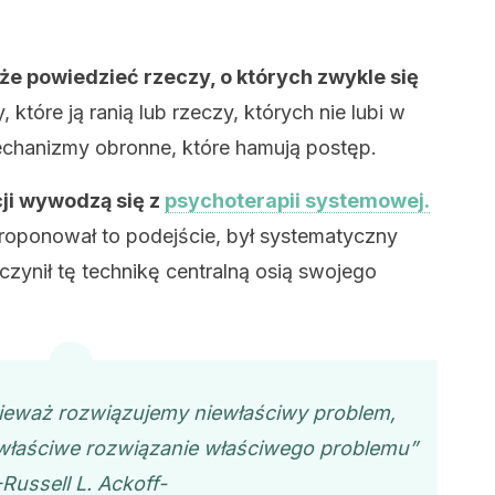
że powiedzieć rzeczy, o których zwykle się
 które ją ranią lub rzeczy, których nie lubi w
echanizmy obronne, które hamują postęp.
cji wywodzą się z
psychoterapii systemowej.
roponował to podejście, był systematyczny
czynił tę technikę centralną osią swojego
ieważ rozwiązujemy niewłaściwy problem,
właściwe rozwiązanie właściwego problemu”
-Russell L. Ackoff-