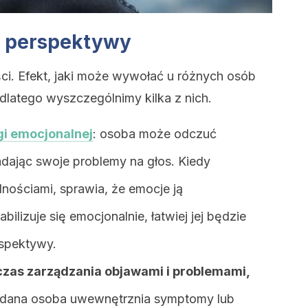
y perspektywy
ści. Efekt, jaki może wywołać u różnych osób
 dlatego wyszczególnimy kilka z nich.
i emocjonalnej
: osoba może odczuć
dając swoje problemy na głos. Kiedy
udnościami, sprawia, że emocje ją
bilizuje się emocjonalnie, łatwiej jej będzie
rspektywy.
zas zarządzania objawami i problemami,
dana osoba uwewnętrznia symptomy lub