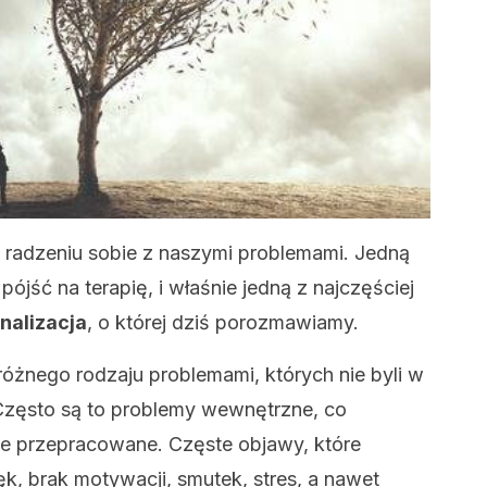
radzeniu sobie z naszymi problemami. Jedną
pójść na terapię, i właśnie jedną z najczęściej
nalizacja
, o której dziś porozmawiamy.
różnego rodzaju problemami, których nie byli w
 Często są to problemy wewnętrzne, co
e przepracowane. Częste objawy, które
 lęk, brak motywacji, smutek, stres, a nawet