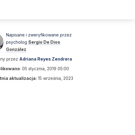
Napisane i zweryfikowane przez
psycholog
Sergio De Dios
González
any przez
Adriana Reyes Zendrera
likowano
:
05 stycznia, 2019 05:00
nia aktualizacja:
15 września, 2023