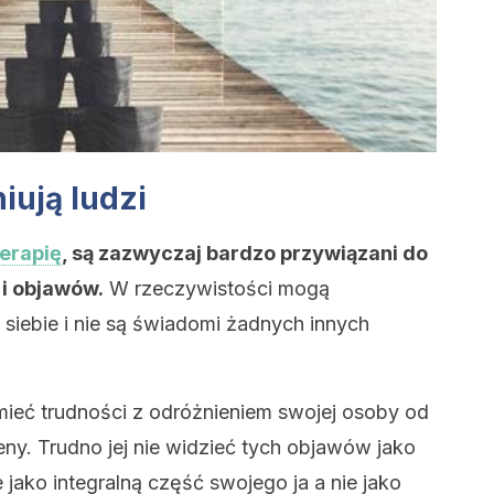
iują ludzi
erapię
, są zazwyczaj bardzo przywiązani do
i objawów.
W rzeczywistości mogą
 siebie i nie są świadomi żadnych innych
ieć trudności z odróżnieniem swojej osoby od
ceny. Trudno jej nie widzieć tych objawów jako
e jako integralną część swojego ja a nie jako