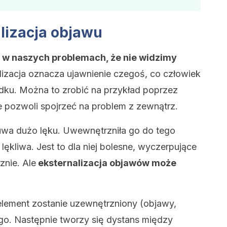
alizacja objawu
i w naszych problemach, że nie widzimy
lizacja oznacza ujawnienie czegoś, co człowiek
odku. Można to zrobić na przykład poprzez
re pozwoli spojrzeć na problem z zewnątrz.
uwa dużo lęku. Uwewnętrzniła go do tego
 lękliwa. Jest to dla niej bolesne, wyczerpujące
znie. Ale
eksternalizacja objawów może
element zostanie uzewnętrzniony (objawy,
go. Następnie tworzy się dystans między