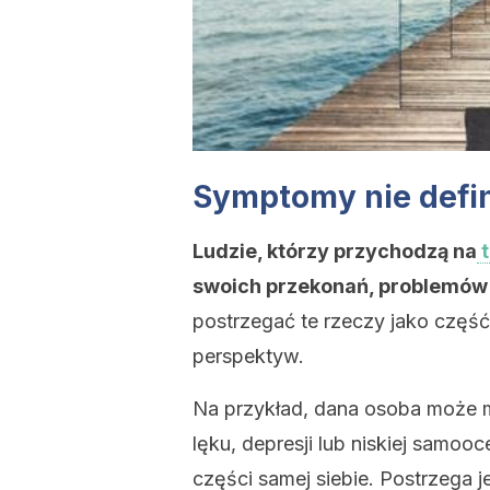
Symptomy nie defin
Ludzie, którzy przychodzą na
t
swoich przekonań, problemów 
postrzegać te rzeczy jako część
perspektyw.
Na przykład, dana osoba może m
lęku, depresji lub niskiej samoo
części samej siebie. Postrzega j