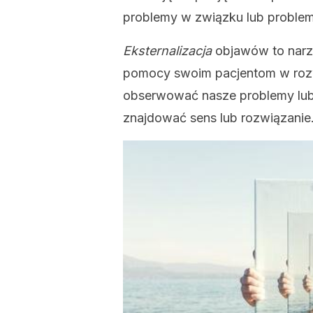
problemy w związku lub problem
Eksternalizacja
objawów to narz
pomocy swoim pacjentom w roz
obserwować nasze problemy lub 
znajdować sens lub rozwiązanie