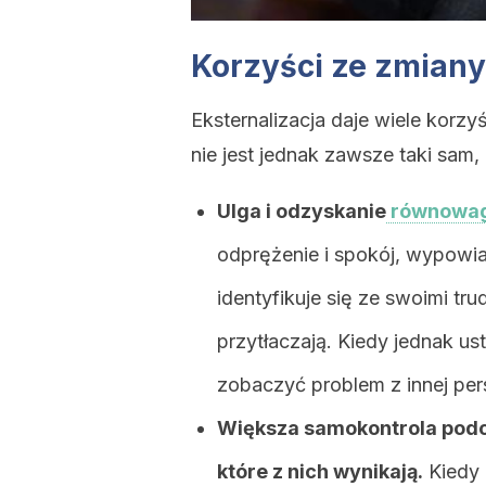
Korzyści ze zmian
Eksternalizacja daje wiele korzy
nie jest jednak zawsze taki sam,
Ulga i odzyskanie
równowag
odprężenie i spokój, wypowia
identyfikuje się ze swoimi tr
przytłaczają. Kiedy jednak usta
zobaczyć problem z innej pe
Większa samokontrola podc
które z nich wynikają.
Kiedy 