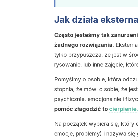
Jak działa ekstern
Często jesteśmy tak zanurzen
żadnego rozwiązania.
Eksterna
tylko przypuszcza, że jest w śr
rysowanie, lub inne zajęcie, któ
Pomyślmy o osobie, która odcz
stopnia, że mówi o sobie, że jest
psychicznie, emocjonalnie i fizyc
pomóc złagodzić to
cierpienie.
Na początek wybiera się, który 
emocje, problemy) i nazywa się 