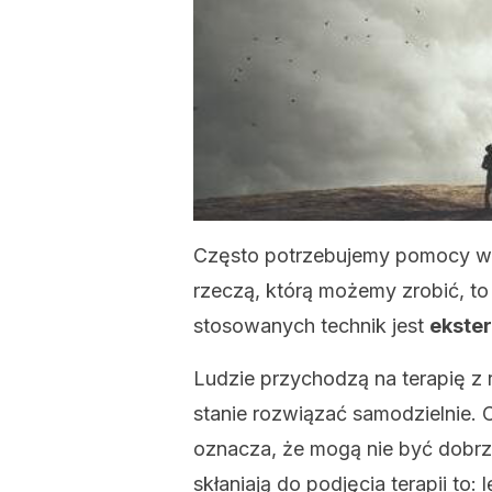
Często potrzebujemy pomocy w 
rzeczą, którą możemy zrobić, to 
stosowanych technik jest
ekster
Ludzie przychodzą na terapię z 
stanie rozwiązać samodzielnie.
oznacza, że mogą nie być dobrz
skłaniają do podjęcia terapii to: