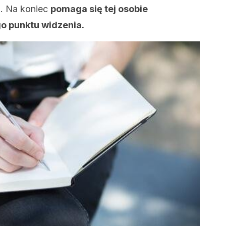
o. Na koniec
pomaga się tej osobie
go punktu widzenia.