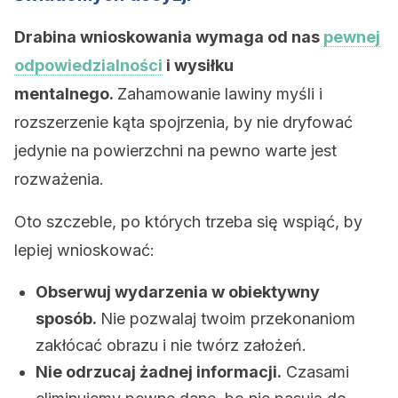
Drabina wnioskowania wymaga od nas
pewnej
odpowiedzialności
i wysiłku
mentalnego.
Zahamowanie lawiny myśli i
rozszerzenie kąta spojrzenia, by nie dryfować
jedynie na powierzchni na pewno warte jest
rozważenia.
Oto szczeble, po których trzeba się wspiąć, by
lepiej wnioskować:
Obserwuj wydarzenia w obiektywny
sposób.
Nie pozwalaj twoim przekonaniom
zakłócać obrazu i nie twórz założeń.
Nie odrzucaj żadnej informacji.
Czasami