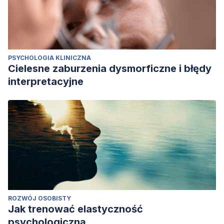
PSYCHOLOGIA KLINICZNA
Cielesne zaburzenia dysmorficzne i błędy
interpretacyjne
ROZWÓJ OSOBISTY
Jak trenować elastyczność
psychologiczną