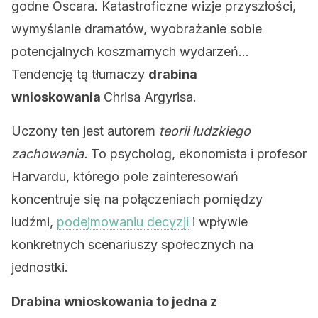
godne Oscara. Katastroficzne wizje przyszłości,
wymyślanie dramatów, wyobrażanie sobie
potencjalnych koszmarnych wydarzeń…
Tendencję tą tłumaczy
drabina
wnioskowania
Chrisa Argyrisa.
Uczony ten jest autorem
teorii ludzkiego
zachowania.
To psycholog, ekonomista i profesor
Harvardu, którego pole zainteresowań
koncentruje się na połączeniach pomiędzy
ludźmi,
podejmowaniu decyzji
i wpływie
konkretnych scenariuszy społecznych na
jednostki.
Drabina wnioskowania to jedna z