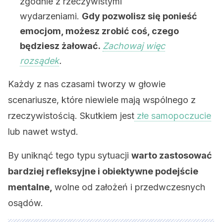
zgodnie z rzeczywistymi
wydarzeniami.
Gdy pozwolisz się ponieść
emocjom, możesz zrobić coś, czego
będziesz żałować.
Zachowaj więc
rozsądek
.
Każdy z nas czasami tworzy w głowie
scenariusze, które niewiele mają wspólnego z
rzeczywistością. Skutkiem jest
złe samopoczucie
lub nawet wstyd.
By uniknąć tego typu sytuacji
warto zastosować
bardziej refleksyjne i obiektywne podejście
mentalne,
wolne od założeń i przedwczesnych
osądów.