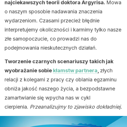
najciekawszych teorii doktora Argyrisa.
Mowa
o naszym sposobie nadawania znaczenia
wydarzeniom. Czasami przecież błędnie
interpretujemy okoliczności i karmimy tylko nasze
złe samopoczucie, co prowadzi nas do
podejmowania nieskutecznych działań.
Tworzenie czarnych scenariuszy takich jak
wyobrażanie sobie
kłamstw partnera
,
złych
relacji z kolegami z pracy czy oblania egzaminu
obniża jakość naszego życia, a bezpodstawne
zamartwianie się wpycha nas w cykl
cierpienia.
Przeanalizujmy to zjawisko dokładniej.