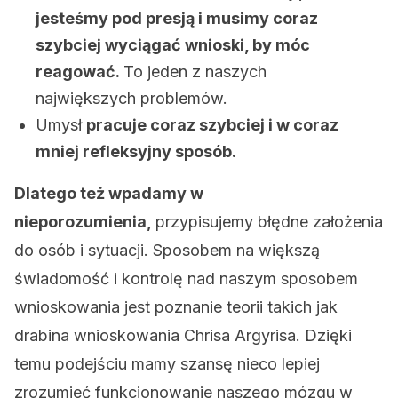
jesteśmy pod presją i musimy coraz
szybciej wyciągać wnioski, by móc
reagować.
To jeden z naszych
największych problemów.
Umysł
pracuje coraz szybciej i w coraz
mniej refleksyjny sposób.
Dlatego też wpadamy w
nieporozumienia,
przypisujemy błędne założenia
do osób i sytuacji. Sposobem na większą
świadomość i kontrolę nad naszym sposobem
wnioskowania jest poznanie teorii takich jak
drabina wnioskowania Chrisa Argyrisa. Dzięki
temu podejściu mamy szansę nieco lepiej
zrozumieć funkcjonowanie naszego mózgu w