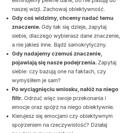
eliminujemy pewne dane, bo nie pasują do
naszej wizji. Zachowaj obiektywność.
Gdy coś widzimy, chcemy nadać temu
znaczenie.
Gdy tak się dzieje, zapytaj
siebie, dlaczego wybierasz dane znaczenie,
a nie jakieś inne. Bądź samokrytyczny.
Gdy nadajemy czemuś znaczenie,
pojawiają się nasze podejrzenia.
Zapytaj
siebie: czy bazują one na faktach, czy
wymyśliłem je sam?
Po wyciągnięciu wniosku, nałóż na niego
filtr.
Odrzuć więc swoje przekonania i
emocje oraz spójrz na niego obiektywnie.
Kierujesz się emocjami czy obiektywnym
spojrzeniem na rzeczywistość? Działaj