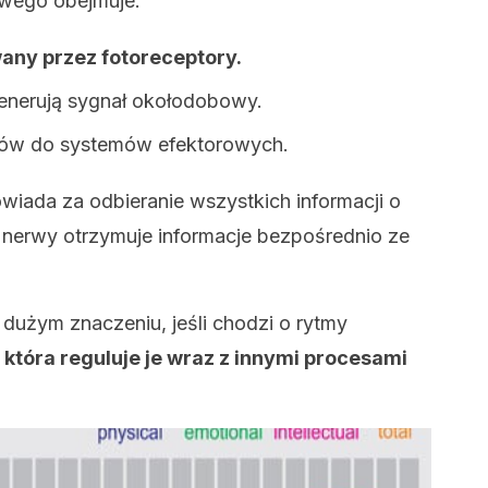
wego obejmuje:
any przez fotoreceptory.
 generują sygnał okołodobowy.
ików do systemów efektorowych.
ada za odbieranie wszystkich informacji o
 nerwy otrzymuje informacje bezpośrednio ze
 dużym znaczeniu, jeśli chodzi o rytmy
, która reguluje je wraz z innymi procesami