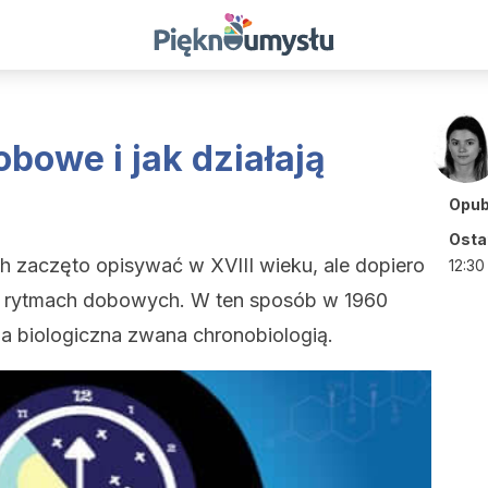
bowe i jak działają
Opub
Ostat
 zaczęto opisywać w XVIII wieku, ale dopiero
12:30
o rytmach dobowych. W ten sposób w 1960
a biologiczna zwana chronobiologią.