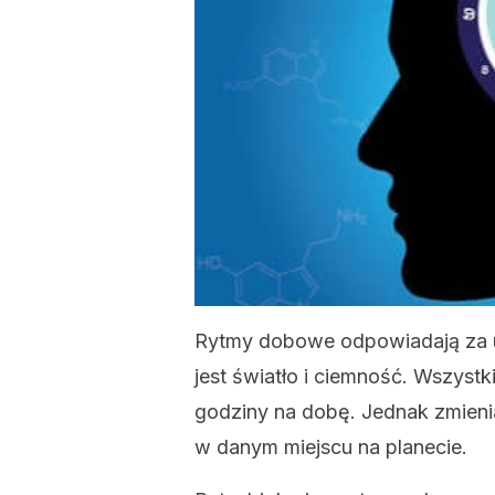
Rytmy dobowe odpowiadają za u
jest światło i ciemność. Wszystk
godziny na dobę. Jednak zmienia
w danym miejscu na planecie.