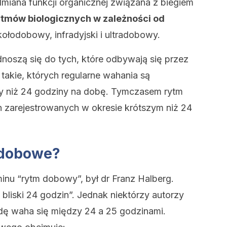
dmiana funkcji organicznej związana z biegiem
rytmów biologicznych w zależności od
kołodobowy, infradyjski i ultradobowy.
oszą się do tych, które odbywają się przez
 takie, których regularne wahania są
zy niż 24 godziny na dobę. Tymczasem rytm
n zarejestrowanych w okresie krótszym niż 24
 dobowe?
minu “rytm dobowy”, był dr Franz Halberg.
bliski 24 godzin”. Jednak niektórzy autorzy
wdę waha się między 24 a 25 godzinami.