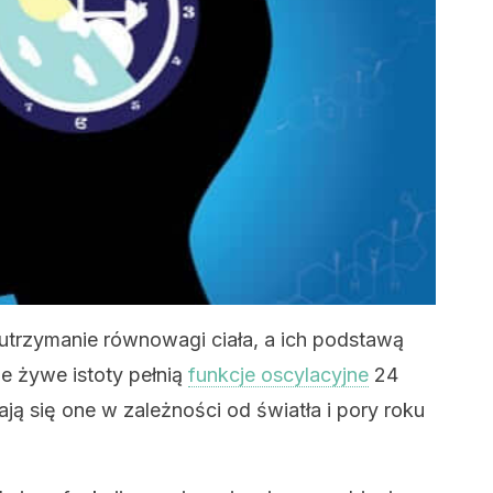
trzymanie równowagi ciała, a ich podstawą
ie żywe istoty pełnią
funkcje oscylacyjne
24
ją się one w zależności od światła i pory roku