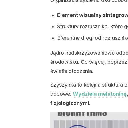
Organizacja systemu okołodobo
Element wizualny zintegrow
Struktury rozrusznika, które
Eferentne drogi od rozruszn
Jądro nadskrzyżowaniowe odpowi
środowisku. Co więcej, poprzez
światła otoczenia.
Szyszynka to kolejna struktura o
dobowe.
Wydziela melatoninę
fizjologicznymi.