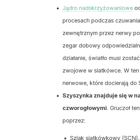
Jądro nadskrzyżowaniowe
od
procesach podczas czuwania. 
zewnętrznym przez nerwy po
zegar dobowy odpowiedzialny
działanie, światło musi zosta
zwojowe w siatkówce. W ten 
nerwowe, które docierają do
Szyszynka znajduje się w 
czworogłowymi
. Gruczoł te
poprzez:
Szlak siatkówkowy (SCN).