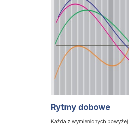
Rytmy dobowe
Każda z wymienionych powyżej c