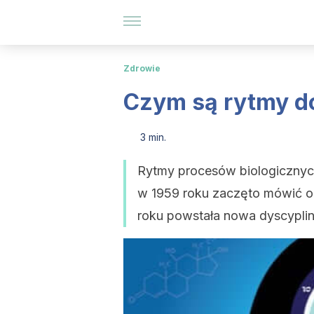
Zdrowie
Czym są rytmy do
3 min.
Rytmy procesów biologicznych
w 1959 roku zaczęto mówić 
roku powstała nowa dyscyplin