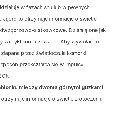
działuje w fazach snu lub w pewnych
Jądro to otrzymuje informacje o świetle
dwzgórzowo-siatkówkowe. Działają one jak
 za cykl snu i czuwania. Aby wywołać to
ć złapane przez światłoczułe komórki
sposób przekształca się w impulsy
 SCN.
nabłonku między dwoma górnymi guzkami
n otrzymuje informacje o świetle z otoczenia