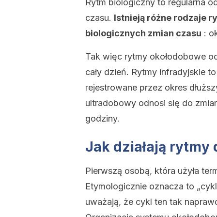
Rytm biologiczny to regularna o
czasu.
Istnieją różne rodzaje 
biologicznych zmian czasu
: o
Tak więc rytmy okołodobowe odn
cały dzień. Rytmy infradyjskie to
rejestrowane przez okres dłużs
ultradobowy odnosi się do zmia
godziny.
Jak działają rytmy
Pierwszą osobą, która użyła ter
Etymologicznie oznacza to „cykl 
uważają, że cykl ten tak napra