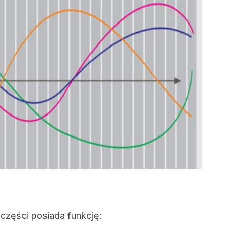
zęści posiada funkcję: