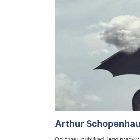
Arthur Schopenhaue
Od czasu publikacji jego pracy 