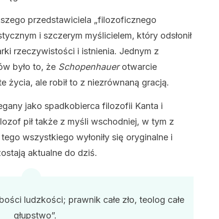
szego przedstawiciela „filozoficznego
istycznym i szczerym myślicielem, który odsłonił
ki rzeczywistości i istnienia. Jednym z
ów było to, że
Schopenhauer
otwarcie
te życia, ale robił to z niezrównaną gracją.
gany jako spadkobierca filozofii Kanta i
lozof pił także z myśli wschodniej, w tym z
tego wszystkiego wyłoniły się oryginalne i
ostają aktualne do dziś.
bości ludzkości; prawnik całe zło, teolog całe
głupstwo”.