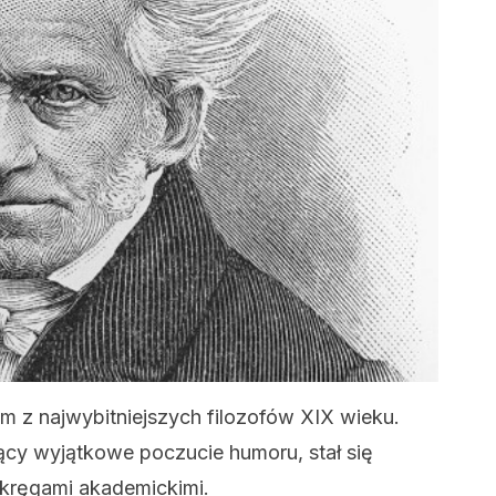
m z najwybitniejszych filozofów XIX wieku.
jący wyjątkowe poczucie humoru, stał się
 kręgami akademickimi.