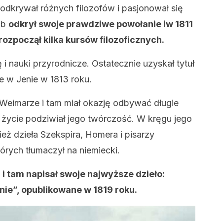
odkrywał różnych filozofów i pasjonował się
ób
odkrył swoje prawdziwe powołanie iw 1811
 rozpoczął kilka kursów filozoficznych.
ię i nauki przyrodnicze. Ostatecznie uzyskał tytuł
ie w Jenie w 1813 roku.
 Weimarze i tam miał okazję odbywać długie
życie podziwiał jego twórczość. W kręgu jego
eż dzieła Szekspira, Homera i pisarzy
órych tłumaczył na niemiecki.
 i tam napisał swoje najwyższe dzieło:
nie”, opublikowane w 1819 roku.