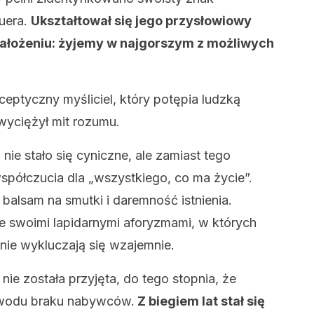
uera.
Ukształtował się jego przysłowiowy
ałożeniu: żyjemy w najgorszym z możliwych
eptyczny myśliciel, który potępia ludzką
wyciężył mit rozumu.
ie stało się cyniczne, ale zamiast tego
spółczucia dla „wszystkiego, co ma życie”.
balsam na smutki i daremność istnienia.
ie swoimi lapidarnymi aforyzmami, w których
nie wykluczają się wzajemnie.
e została przyjęta, do tego stopnia, że ​​
owodu braku nabywców.
Z biegiem lat stał się