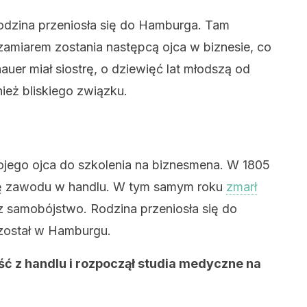
 rodzina przeniosła się do Hamburga. Tam
zamiarem zostania następcą ojca w biznesie, co
auer miał siostrę, o dziewięć lat młodszą od
ież bliskiego związku.
ojego ojca do szkolenia na biznesmena. W 1805
ukę zawodu w handlu. W tym samym roku
zmarł
z samobójstwo. Rodzina przeniosła się do
ozostał w Hamburgu.
ść z handlu i rozpoczął studia medyczne na