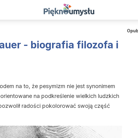
Opub
er - biografia filozofa i
odem na to, że pesymizm nie jest synonimem
orientowane na podkreślenie wielkich ludzkich
 pozwolił radości pokolorować swoją część