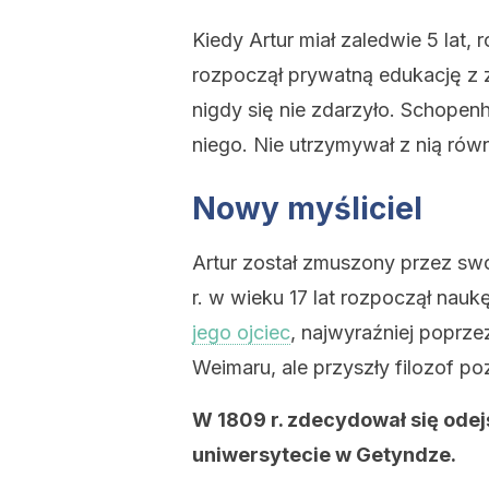
Kiedy Artur miał zaledwie 5 lat,
rozpoczął prywatną edukację z 
nigdy się nie zdarzyło. Schopenh
niego. Nie utrzymywał z nią równ
Nowy myśliciel
Artur został zmuszony przez sw
r. w wieku 17 lat rozpoczął na
jego ojciec
, najwyraźniej poprze
Weimaru, ale przyszły filozof p
W 1809 r. zdecydował się odej
uniwersytecie w Getyndze.