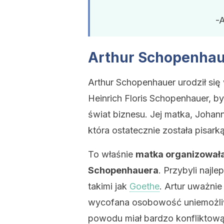
-
Arthur Schopenhaue
Arthur Schopenhauer urodził się
Heinrich Floris Schopenhauer, 
świat biznesu. Jej matka, Johann
która ostatecznie została pisarką
To właśnie
matka organizowała
Schopenhauera
. Przybyli najle
takimi jak
Goethe
. Artur uważnie
wycofana osobowość uniemożliwi
powodu miał bardzo konfliktową 