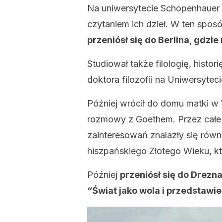
Na uniwersytecie Schopenhauer 
czytaniem ich dzieł. W ten spos
przeniósł się do Berlina, gdzie
Studiował także filologię, histor
doktora filozofii na Uniwersytec
Później wrócił do domu matki w
rozmowy z Goethem. Przez całe 
zainteresowań znalazły się równi
hiszpańskiego Złotego Wieku, kt
Później
przeniósł się do Drezna
“Świat jako wola i przedstawie