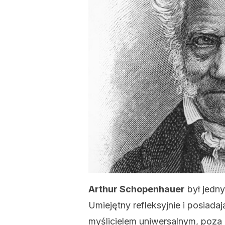
Arthur Schopenhauer
był jedny
Umiejętny refleksyjnie i posiada
myślicielem uniwersalnym, poza