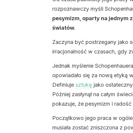
rozpoznawczy myśli Schopenha
pesymizm, oparty na jednym z
światów.
Zaczyna być postrzegany jako sc
irracjonalność w czasach, gdy z
Jednak myślenie Schopenhauera n
opowiadało się za nową etyką w
Definiuje
sztukę
jako ostateczny 
Później zasłynął na całym świec
pokazuje, że pesymizm i radość 
Początkowo jego praca w ogóle ni
musiała zostać zniszczona z p