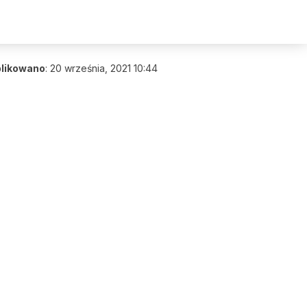
likowano
:
20 września, 2021 10:44