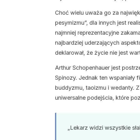
Choć wielu uważa go za najwięk
pesymizmu”, dla innych jest real
najmniej reprezentacyjne zakamar
najbardziej uderzających aspekt
deklarował, że życie nie jest war
Arthur Schopenhauer jest postrze
Spinozy. Jednak ten wspaniały fi
buddyzmu, taoizmu i wedanty. Z 
uniwersalne podejścia, które poz
„Lekarz widzi wszystkie sła