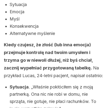
Sytuacja
Emocja
Myśl
Konsekwencja
Alternatywne myślenie
Kiedy czujesz, że złość (lub inna emocja)
przejmuje kontrolę nad twoim umysłem i
trzyma go w niewoli dłużej, niż byś chciał,
zacznij wypełniać przygotowaną tabelkę.
Na
przykład Lucas, 24-letni pacjent, napisał ostatnio:
Sytuacja
. „Właśnie pokłóciłem się z moją
partnerką. Ona nic nie robi w domu, nie
sprząta, nie gotuje, nie płaci rachunków. To