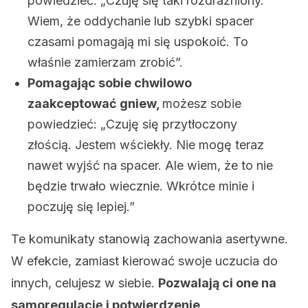
powiedzieć: „Czuję się taki rozdrażniony.
Wiem, że oddychanie lub szybki spacer
czasami pomagają mi się uspokoić. To
właśnie zamierzam zrobić”.
Pomagając sobie chwilowo
zaakceptować gniew,
możesz sobie
powiedzieć: „Czuję się przytłoczony
złością. Jestem wściekły. Nie mogę teraz
nawet wyjść na spacer. Ale wiem, że to nie
będzie trwało wiecznie. Wkrótce minie i
poczuję się lepiej.”
Te komunikaty stanowią zachowania asertywne.
W efekcie, zamiast kierować swoje uczucia do
innych, celujesz w siebie.
Pozwalają ci one na
samoregulację i potwierdzenie