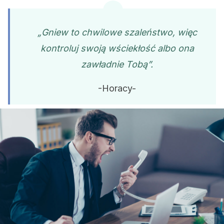
„Gniew to chwilowe szaleństwo, więc
kontroluj swoją wściekłość albo ona
zawładnie Tobą”.
-Horacy-