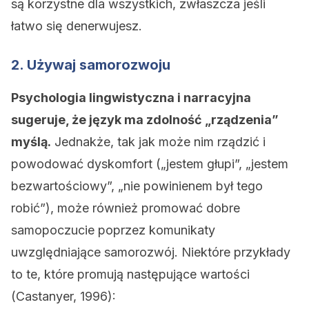
są korzystne dla wszystkich, zwłaszcza jeśli
łatwo się denerwujesz.
2. Używaj samorozwoju
Psychologia lingwistyczna i narracyjna
sugeruje, że język ma zdolność „rządzenia”
myślą.
Jednakże, tak jak może nim rządzić i
powodować dyskomfort („jestem głupi”, „jestem
bezwartościowy”, „nie powinienem był tego
robić”), może również promować dobre
samopoczucie poprzez komunikaty
uwzględniające samorozwój. Niektóre przykłady
to te, które promują następujące wartości
(Castanyer, 1996):