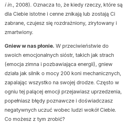
i in
., 2008). Oznacza to, że kiedy rzeczy, które są
dla Ciebie istotne i cenne znikają lub zostają Ci
zabrane, czujesz się rozdrażniony, zirytowany i
zmartwiony.
Gniew w nas płonie.
W przeciwieństwie do
swoich emocjonalnych sióstr, takich jak strach
(emocja zimna i pozbawiająca energii), gniew
działa jak silnik o mocy 200 koni mechanicznych,
zapalając wszystko na swojej drodze. Często w
ogniu tej palącej emocji przejawiasz uprzedzenia,
popełniasz błędy poznawcze i doświadczasz
negatywnych uczuć wobec ludzi wokół Ciebie.
Co możesz z tym zrobić?