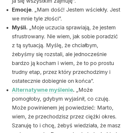
ja się wszystkim zajmuję”.
Emocje
. „Mam dość! Jestem wściekły. Jest
we mnie tyle złości”.
Myśli.
„Moje uczucia sprawiają, że jestem
sfrustrowany. Nie wiem, jak sobie poradzić
z tą sytuacją. Myślę, że chciałbym,
żebyśmy się rozstali, ale jednocześnie
bardzo ją kocham i wiem, że to po prostu
trudny etap, przez który przechodzimy i
ostatecznie dobiegnie on końca”.
Alternatywne myślenie
.
„Może
pomogłoby, gdybym wyjaśnił, co czuję.
Może powinienem jej powiedzieć: Marto,
wiem, że przechodzisz przez ciężki okres.
Szanuję to i chcę, żebyś wiedziała, że masz