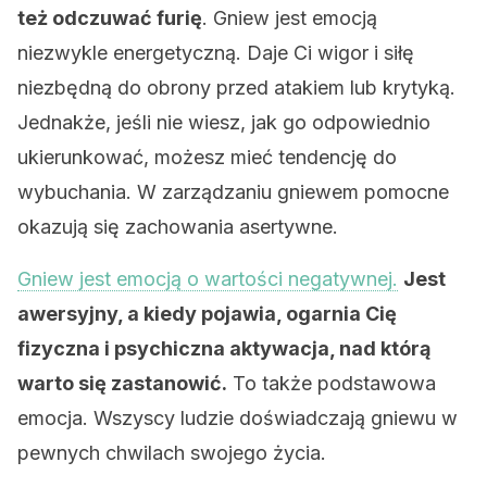
też odczuwać furię
. Gniew jest emocją
niezwykle energetyczną. Daje Ci wigor i siłę
niezbędną do obrony przed atakiem lub krytyką.
Jednakże, jeśli nie wiesz, jak go odpowiednio
ukierunkować, możesz mieć tendencję do
wybuchania. W zarządzaniu gniewem pomocne
okazują się zachowania asertywne.
Gniew jest emocją o wartości negatywnej.
Jest
awersyjny, a kiedy pojawia, ogarnia Cię
fizyczna i psychiczna aktywacja, nad którą
warto się zastanowić.
To także podstawowa
emocja. Wszyscy ludzie doświadczają gniewu w
pewnych chwilach swojego życia.