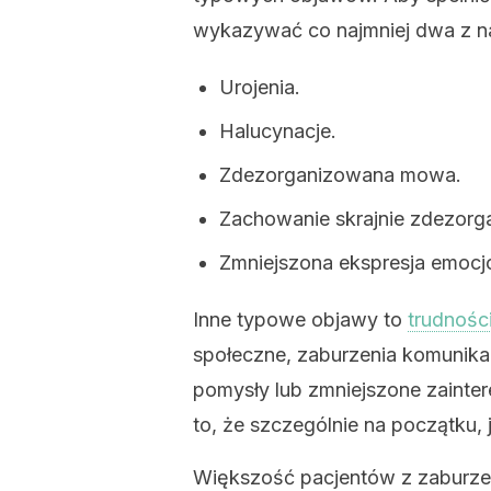
wykazywać co najmniej dwa z n
Urojenia.
Halucynacje.
Zdezorganizowana mowa.
Zachowanie skrajnie zdezorg
Zmniejszona ekspresja emocj
Inne typowe objawy to
trudności
społeczne, zaburzenia komunika
pomysły lub zmniejszone zainte
to, że szczególnie na początku, 
Większość pacjentów z zaburze