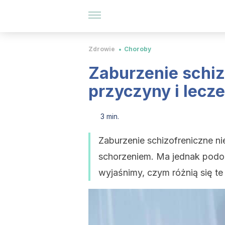
Zdrowie
Choroby
Zaburzenie schiz
przyczyny i lecze
3 min.
Zaburzenie schizofreniczne n
schorzeniem. Ma jednak podob
wyjaśnimy, czym różnią się te