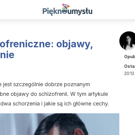
ofreniczne: objawy,
nie
Opub
Ostat
20:13
ie jest szczególnie dobrze poznanym
ne objawy do schizofrenii. W tym artykule
 dwa schorzenia i jakie są ich główne cechy.