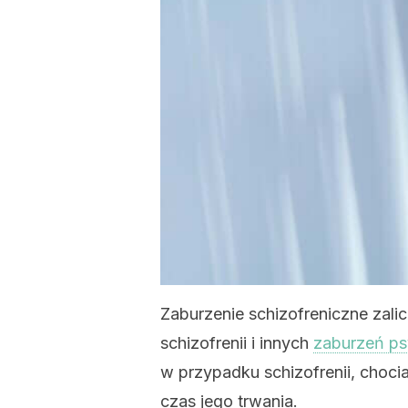
Zaburzenie schizofreniczne zalic
schizofrenii i innych
zaburzeń ps
w przypadku schizofrenii, choci
czas jego trwania.