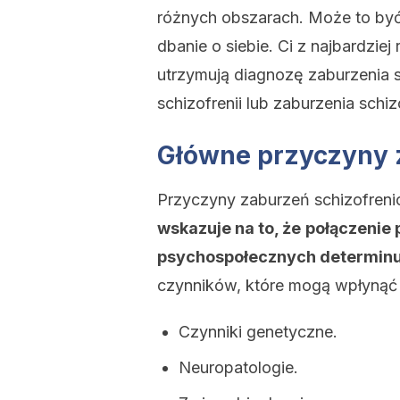
różnych obszarach. Może to być 
dbanie o siebie. Ci z najbardziej
utrzymują diagnozę zaburzenia sc
schizofrenii lub zaburzenia sch
Główne przyczyny 
Przyczyny zaburzeń schizofreni
wskazuje na to, że
połączenie 
psychospołecznych determinuj
czynników, które mogą wpłynąć 
Czynniki genetyczne.
Neuropatologie.