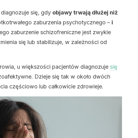
diagnozuje się, gdy
objawy trwają dłużej niż
rótkotrwałego zaburzenia psychotycznego –
i
ego zaburzenie schizofreniczne jest zwykle
ienia się lub stabilizuje, w zależności od
drowia, u większości pacjentów diagnozuje
się
zoafektywne. Dzieje się tak w około dwóch
cia częściowo lub całkowicie zdrowieje.