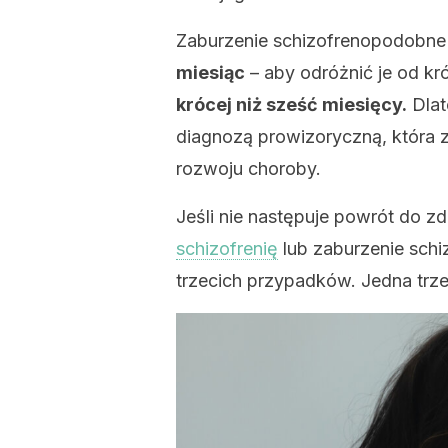
Zaburzenie schizofrenopodobne 
miesiąc
– aby odróżnić je od k
krócej niż sześć miesięcy.
Dlat
diagnozą prowizoryczną, która zm
rozwoju choroby.
Jeśli nie następuje powrót do z
schizofrenię
lub zaburzenie schi
trzecich przypadków. Jedna trze