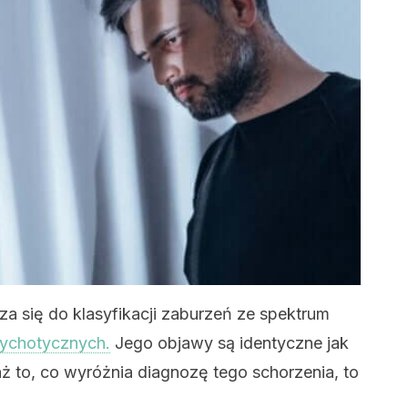
za się do klasyfikacji zaburzeń ze spektrum
ychotycznych.
Jego objawy są identyczne jak
aż to, co wyróżnia diagnozę tego schorzenia, to