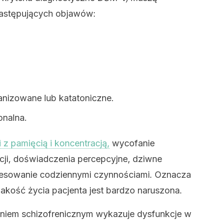
astępujących objawów:
anizowane lub katatoniczne.
onalna.
 z pamięcią i koncentracją,
wycofanie
cji, doświadczenia percepcyjne, dziwne
resowanie codziennymi czynnościami. Oznacza
jakość życia pacjenta jest bardzo naruszona.
niem schizofrenicznym wykazuje dysfunkcje w