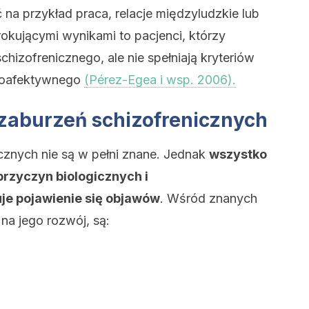
na przykład praca, relacje międzyludzkie lub
 rokującymi wynikami to pacjenci, którzy
hizofrenicznego, ale nie spełniają kryteriów
izoafektywnego
(Pérez-Egea i wsp. 2006).
zaburzeń schizofrenicznych
cznych nie są w pełni znane. Jednak
wszystko
przyczyn biologicznych i
e pojawienie się objawów
. Wśród znanych
na jego rozwój, są: