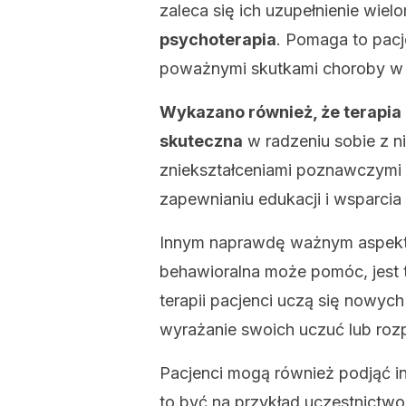
zaleca się ich uzupełnienie wiel
psychoterapia
. Pomaga to pacj
poważnymi skutkami choroby w 
Wykazano również, że terapia
skuteczna
w radzeniu sobie z 
zniekształceniami poznawczymi 
zapewnianiu edukacji i wsparcia
Innym naprawdę ważnym aspekt
behawioralna może pomóc, jest t
terapii pacjenci uczą się nowych
wyrażanie swoich uczuć lub ro
Pacjenci mogą również podjąć 
to być na przykład uczestnictwo