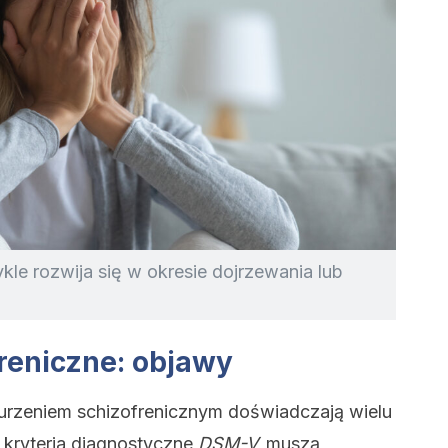
kle rozwija się w okresie dojrzewania lub
reniczne: objawy
zeniem schizofrenicznym doświadczają wielu
kryteria diagnostyczne
DSM-V,
muszą