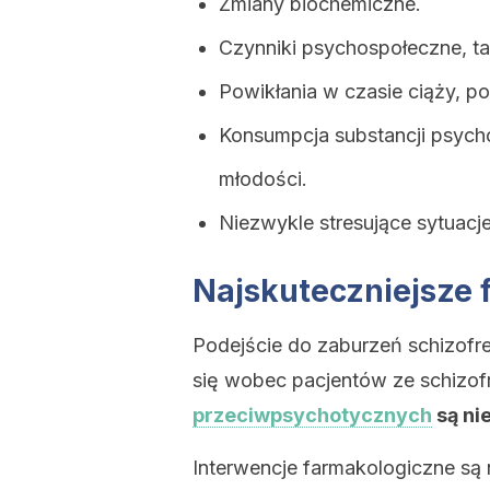
Zmiany biochemiczne.
Czynniki psychospołeczne, ta
Powikłania w czasie ciąży, po
Konsumpcja substancji psych
młodości.
Niezwykle stresujące sytuacje
Najskuteczniejsze 
Podejście do zaburzeń schizofre
się wobec pacjentów ze schizof
przeciwpsychotycznych
są ni
Interwencje farmakologiczne są