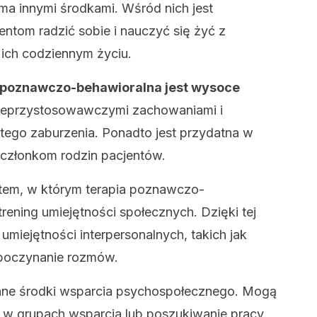
oma innymi środkami. Wśród nich jest
entom radzić sobie i nauczyć się żyć z
ich codziennym życiu.
 poznawczo-behawioralna jest wysoce
nieprzystosowawczymi zachowaniami i
tego zaburzenia. Ponadto jest przydatna w
 członkom rodzin pacjentów.
em, w którym terapia poznawczo-
rening umiejętności społecznych. Dzięki tej
 umiejętności interpersonalnych, takich jak
zpoczynanie rozmów.
inne środki wsparcia psychospołecznego. Mogą
 w grupach wsparcia lub poszukiwanie pracy.