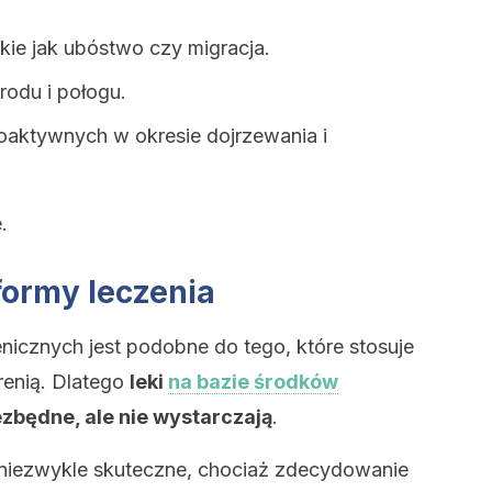
kie jak ubóstwo czy migracja.
rodu i połogu.
oaktywnych w okresie dojrzewania i
.
formy leczenia
nicznych jest podobne do tego, które stosuje
renią. Dlatego
leki
na bazie środków
ezbędne, ale nie wystarczają
.
 niezwykle skuteczne, chociaż zdecydowanie