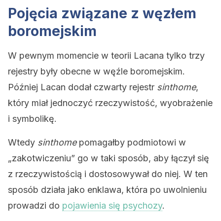
Pojęcia związane z węzłem
boromejskim
W pewnym momencie w teorii Lacana tylko trzy
rejestry były obecne w węźle boromejskim.
Później Lacan dodał czwarty rejestr
sinthome
,
który miał jednoczyć rzeczywistość, wyobrażenie
i symbolikę.
Wtedy
sinthome
pomagałby podmiotowi w
„zakotwiczeniu” go w taki sposób, aby łączył się
z rzeczywistością i dostosowywał do niej. W ten
sposób działa jako enklawa, która po uwolnieniu
prowadzi do
pojawienia się psychozy
.