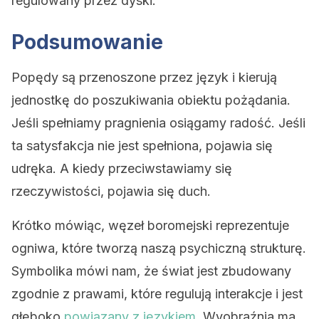
regulowany przez dyski.
Podsumowanie
Popędy są przenoszone przez język i kierują
jednostkę do poszukiwania obiektu pożądania.
Jeśli spełniamy pragnienia osiągamy radość. Jeśli
ta satysfakcja nie jest spełniona, pojawia się
udręka. A kiedy przeciwstawiamy się
rzeczywistości, pojawia się duch.
Krótko mówiąc, węzeł boromejski reprezentuje
ogniwa, które tworzą naszą psychiczną strukturę.
Symbolika mówi nam, że świat jest zbudowany
zgodnie z prawami, które regulują interakcje i jest
głęboko
powiązany z językiem
. Wyobraźnia ma