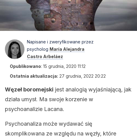
Napisane i zweryfikowane przez
psycholog
María Alejandra
Castro Arbeláez
Opublikowano
:
15 grudnia, 2020 11:12
Ostatnia aktualizacja:
27 grudnia, 2022 20:22
Węzeł boromejski
jest analogią wyjaśniającą, jak
działa umysł. Ma swoje korzenie w
psychoanalizie Lacana.
Psychoanaliza może wydawać się
skomplikowana ze względu na węzły, które