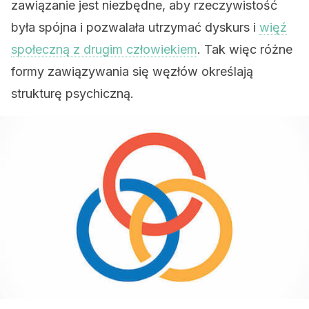
zawiązanie jest niezbędne, aby rzeczywistość
była spójna i pozwalała utrzymać dyskurs i
więź
społeczną z drugim człowiekiem
. Tak więc różne
formy zawiązywania się węzłów określają
strukturę psychiczną.