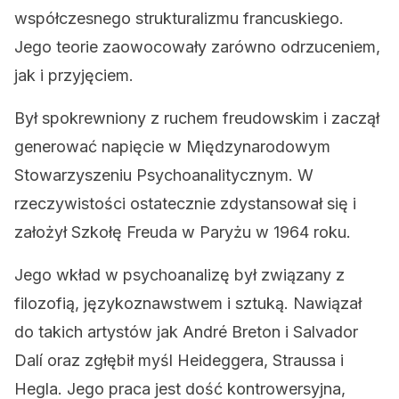
współczesnego strukturalizmu francuskiego.
Jego teorie zaowocowały zarówno odrzuceniem,
jak i przyjęciem.
Był spokrewniony z ruchem freudowskim i zaczął
generować napięcie w Międzynarodowym
Stowarzyszeniu Psychoanalitycznym. W
rzeczywistości ostatecznie zdystansował się i
założył Szkołę Freuda w Paryżu w 1964 roku.
Jego wkład w psychoanalizę był związany z
filozofią, językoznawstwem i sztuką. Nawiązał
do takich artystów jak André Breton i Salvador
Dalí oraz zgłębił myśl Heideggera, Straussa i
Hegla. Jego praca jest dość kontrowersyjna,