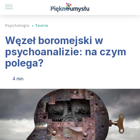
Psychologia
Teorie
Węzeł boromejski w
psychoanalizie: na czym
polega?
4 min.