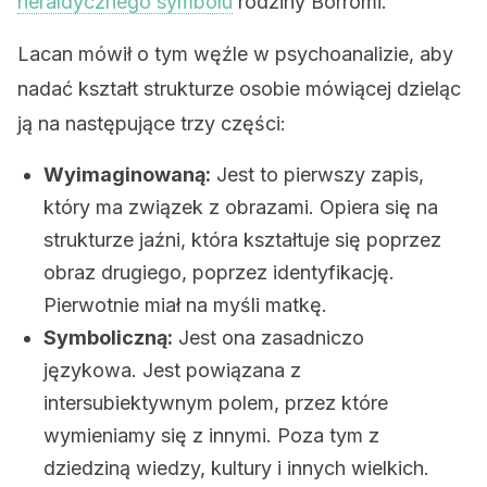
heraldycznego symbolu
rodziny Borromi.
Lacan mówił o tym węźle w psychoanalizie, aby
nadać kształt strukturze osobie mówiącej dzieląc
ją na następujące trzy części:
Wyimaginowaną:
Jest to pierwszy zapis,
który ma związek z obrazami. Opiera się na
strukturze jaźni, która kształtuje się poprzez
obraz drugiego, poprzez identyfikację.
Pierwotnie miał na myśli matkę.
Symboliczną:
Jest ona zasadniczo
językowa. Jest powiązana z
intersubiektywnym polem, przez które
wymieniamy się z innymi. Poza tym z
dziedziną wiedzy, kultury i innych wielkich.