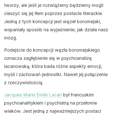
tworzy, ale jeśli je rozwiążemy będziemy mogli
cieszyć się jej tłem poprzez postacie literackie.
Jedną z tych koncepcji jest węzeł boromejski,
wspaniały sposób na wyjaśnienie, jak działa nasz
mózg.
Podejście do koncepcji węzła boromejskiego
oznacza zagłębienie się w psychoanalizę
lacanowską, która bada różne aspekty emocji,
myśli i zachowań jednostki. Nawet jej połączenie
z rzeczywistością.
Jacques Marie Émile Lacan
był francuskim
psychoanalitykiem i psychiatrą na przełomie
wieków. Jest jedną z najważniejszych postaci