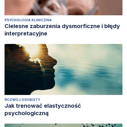
PSYCHOLOGIA KLINICZNA
Cielesne zaburzenia dysmorficzne i błędy
interpretacyjne
ROZWÓJ OSOBISTY
Jak trenować elastyczność
psychologiczną