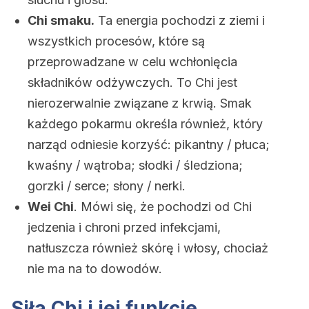
Chi smaku.
Ta energia pochodzi z ziemi i
wszystkich procesów, które są
przeprowadzane w celu wchłonięcia
składników odżywczych. To Chi jest
nierozerwalnie związane z krwią. Smak
każdego pokarmu określa również, który
narząd odniesie korzyść: pikantny / płuca;
kwaśny / wątroba; słodki / śledziona;
gorzki / serce; słony / nerki.
Wei Chi
. Mówi się, że pochodzi od Chi
jedzenia i chroni przed infekcjami,
natłuszcza również skórę i włosy, chociaż
nie ma na to dowodów.
Siła Chi i jej funkcje