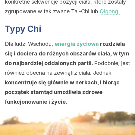
konkretne sekwencje pozycji ciała, które zostały
zgrupowane w tak zwane Tai-Chi lub
Qigong.
Typy Chi
Dla ludzi Wschodu,
energia życiowa
rozdziela
się i dociera do różnych obszarów ciała, w tym
do najbardziej oddalonych partii.
Podobnie, jest
również obecna na zewnątrz ciała. Jednak
koncentruje się głównie w nerkach, i biorąc
początek stamtąd umożliwia zdrowe
funkcjonowanie i życie.