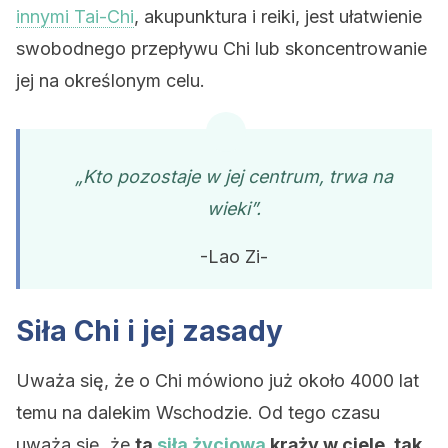
innymi Tai-Chi
, akupunktura i reiki, jest ułatwienie
swobodnego przepływu Chi lub skoncentrowanie
jej na określonym celu.
„Kto pozostaje w jej centrum, trwa na
wieki”.
-Lao Zi-
Siła Chi i jej zasady
Uważa się, że o Chi mówiono już około 4000 lat
temu na dalekim Wschodzie. Od tego czasu
uważa się, że
ta
siła życiowa
krąży w ciele, tak