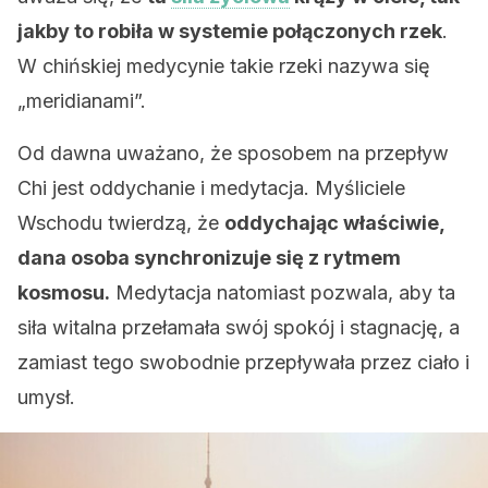
jakby to robiła w systemie połączonych rzek
.
W chińskiej medycynie takie rzeki nazywa się
„meridianami”.
Od dawna uważano, że sposobem na przepływ
Chi jest oddychanie i medytacja. Myśliciele
Wschodu twierdzą, że
oddychając właściwie,
dana osoba synchronizuje się z rytmem
kosmosu.
Medytacja natomiast pozwala, aby ta
siła witalna przełamała swój spokój i stagnację, a
zamiast tego swobodnie przepływała przez ciało i
umysł.