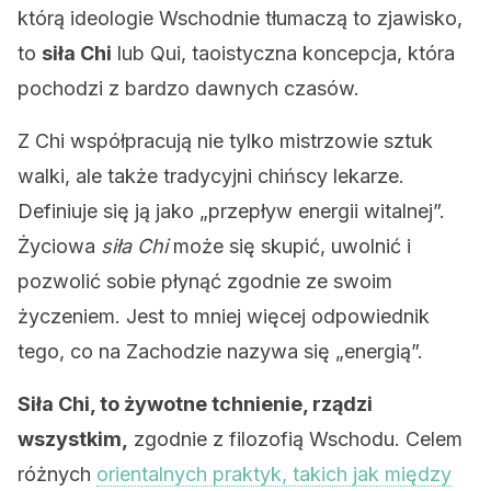
którą ideologie Wschodnie tłumaczą to zjawisko,
to
siła Chi
lub Qui, taoistyczna koncepcja, która
pochodzi z bardzo dawnych czasów.
Z Chi współpracują nie tylko mistrzowie sztuk
walki, ale także tradycyjni chińscy lekarze.
Definiuje się ją jako „przepływ energii witalnej”.
Życiowa
siła Chi
może się skupić, uwolnić i
pozwolić sobie płynąć zgodnie ze swoim
życzeniem. Jest to mniej więcej odpowiednik
tego, co na Zachodzie nazywa się „energią”.
Siła Chi, to żywotne tchnienie, rządzi
wszystkim,
zgodnie z filozofią Wschodu. Celem
różnych
orientalnych praktyk, takich jak między