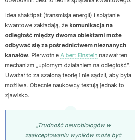
dowodami. Jest to teoria splątania kwantowego.
Idea shaktipat (transmisja energii) i splątanie
kwantowe zakładają, że
komunikacja na
odległość między dwoma obiektami może
odbywać się za pośrednictwem nieznanych
kanałów
. Pierwotnie
Albert Einstein
nazwał ten
mechanizm „upiornym działaniem na odległość”.
Uważał to za szaloną teorię i nie sądził, aby była
możliwa. Obecnie naukowcy testują jednak to
zjawisko.
„Trudność neurobiologów w
zaakceptowaniu wyników może być