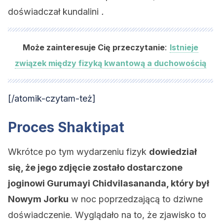
doświadczał kundalini
.
:
Może zainteresuje Cię przeczytanie
Istnieje
związek między fizyką kwantową a duchowością
[/atomik-czytam-też]
Proces Shaktipat
Wkrótce po tym wydarzeniu fizyk
dowiedział
się, że jego zdjęcie zostało dostarczone
joginowi Gurumayi Chidvilasananda, który był
Nowym Jorku
w noc poprzedzającą to dziwne
doświadczenie. Wyglądało na to, że zjawisko to