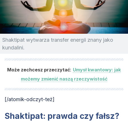
Shaktipat wytwarza transfer energii znany jako
kundalini.
:
Może zechcesz przeczytać
Umysł kwantowy: jak
możemy zmienić naszą rzeczywistość
[/atomik-odczyt-też]
Shaktipat: prawda czy fałsz?