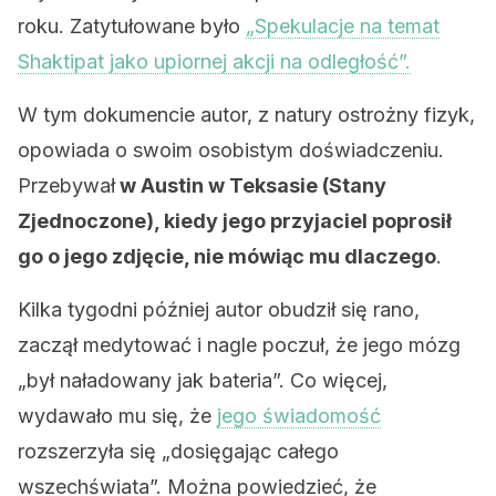
roku. Zatytułowane było
„Spekulacje na temat
Shaktipat jako upiornej akcji na odległość”.
W tym dokumencie autor, z natury ostrożny fizyk,
opowiada o swoim osobistym doświadczeniu.
Przebywał
w Austin w Teksasie (Stany
Zjednoczone), kiedy jego przyjaciel poprosił
go o jego zdjęcie, nie mówiąc mu dlaczego
.
Kilka tygodni później autor obudził się rano,
zaczął medytować i nagle poczuł, że jego mózg
„był naładowany jak bateria”. Co więcej,
wydawało mu się, że
jego świadomość
rozszerzyła się „dosięgając całego
wszechświata”. Można powiedzieć, że