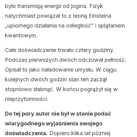
było transmisją energii od jogina. Fizyk
natychmiast powiązał to z teorią Einsteina
„upiornego działania na odległość” i splątaniem
kwantowym.
Całe doświadczenie trwało cztery godziny.
Podczas pierwszych dwóch odczuwał pełność.
Opisał to jako naładowanie umysłu. W ciągu
kolejnych dwóch godzin stan ten zaczął
stopniowo słabnąć. W końcu pogrążył się w
nieprzytomności.
Do tej pory autor nie był w stanie podać
wiarygodnego wyjaśnienia swojego
doświadczenia.
Dopiero kilka lat później