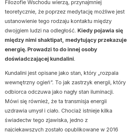
Filozofie Wschodu wierzą, przynajmniej
teoretycznie, że poprzez medytację możliwe jest
ustanowienie tego rodzaju kontaktu między
dwojgiem ludzi na odległość.
Kiedy pojawia się
między nimi shaktipat,
medytujący przekazuje
energię. Prowadzi to do innej osoby
doświadczającej kundalini
.
Kundalini jest opisane jako stan, który „rozpala
wewnętrzny ogień”. To jak zastrzyk energii, który
odbiorca odczuwa jako nagły stan iluminacji.
Mówi się również, że ta transmisja energii
uzdrawia umysł i ciało. Chociaż istnieje kilka
świadectw tego zjawiska, jedno z
najciekawszych zostało opublikowane w 2016