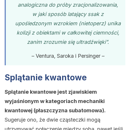
analogiczna do próby zracjonalizowania,
w jaki sposób latający ssak z
upośledzonym wzrokiem (nietoperz) unika
kolizji z obiektami w całkowitej ciemności,
zanim zrozumie się ultradźwięki”.
– Ventura, Saroka i Persinger –
Splątanie kwantowe
Splątanie kwantowe jest zjawiskiem
wyjaśnionym w kategoriach mechaniki
kwantowej (płaszczyzna subatomowa).
Sugeruje ono, że dwie cząsteczki mogą
utrzymywać połączenie między sobą, nawet jeśli