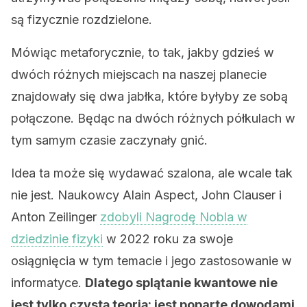
są fizycznie rozdzielone.
Mówiąc metaforycznie, to tak, jakby gdzieś w
dwóch różnych miejscach na naszej planecie
znajdowały się dwa jabłka, które byłyby ze sobą
połączone. Będąc na dwóch różnych półkulach w
tym samym czasie zaczynały gnić.
Idea ta może się wydawać szalona, ale wcale tak
nie jest. Naukowcy Alain Aspect, John Clauser i
Anton Zeilinger
zdobyli Nagrodę Nobla w
dziedzinie fizyki
w 2022 roku za swoje
osiągnięcia w tym temacie i jego zastosowanie w
informatyce.
Dlatego splątanie kwantowe nie
jest tylko czystą teorią: jest poparte dowodami