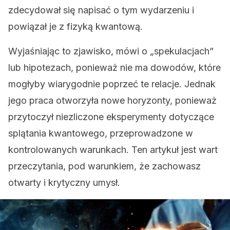
zdecydował się napisać o tym wydarzeniu i
powiązał je z fizyką kwantową.
Wyjaśniając to zjawisko, mówi o „spekulacjach”
lub hipotezach, ponieważ nie ma dowodów, które
mogłyby wiarygodnie poprzeć te relacje. Jednak
jego praca otworzyła nowe horyzonty, ponieważ
przytoczył niezliczone eksperymenty dotyczące
splątania kwantowego, przeprowadzone w
kontrolowanych warunkach. Ten artykuł jest wart
przeczytania, pod warunkiem, że zachowasz
otwarty i krytyczny umysł.