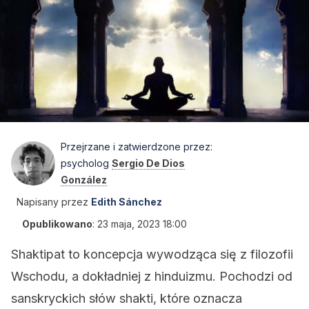
Przejrzane i zatwierdzone przez:
psycholog
Sergio De Dios
González
Napisany przez
Edith Sánchez
Opublikowano
:
23 maja, 2023 18:00
Shaktipat to koncepcja wywodząca się z filozofii
Wschodu, a dokładniej z hinduizmu. Pochodzi od
sanskryckich słów shakti, które oznacza