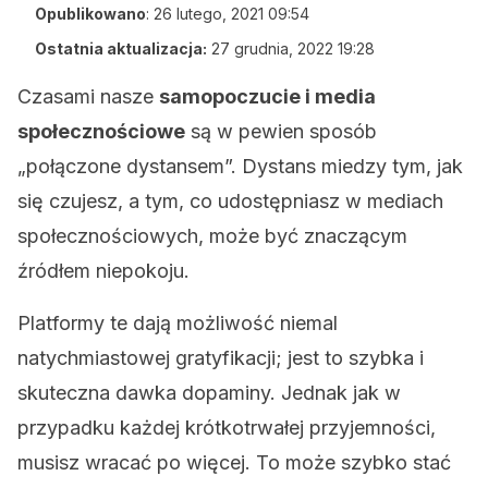
Opublikowano
:
26 lutego, 2021 09:54
Ostatnia aktualizacja:
27 grudnia, 2022 19:28
Czasami nasze
samopoczucie i media
społecznościowe
są w pewien sposób
„połączone dystansem”. Dystans miedzy tym, jak
się czujesz, a tym, co udostępniasz w mediach
społecznościowych, może być znaczącym
źródłem niepokoju.
Platformy te dają możliwość niemal
natychmiastowej gratyfikacji; jest to szybka i
skuteczna dawka dopaminy. Jednak jak w
przypadku każdej krótkotrwałej przyjemności,
musisz wracać po więcej. To może szybko stać