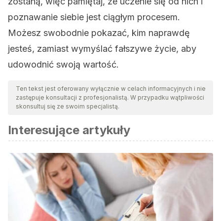
zostaną, więc pamiętaj, że uczenie się od nich i
poznawanie siebie jest ciągłym procesem.
Możesz swobodnie pokazać, kim naprawdę
jesteś, zamiast wymyślać fałszywe życie, aby
udowodnić swoją wartość.
Ten tekst jest oferowany wyłącznie w celach informacyjnych i nie
zastępuje konsultacji z profesjonalistą. W przypadku wątpliwości
skonsultuj się ze swoim specjalistą.
Interesujące artykuły