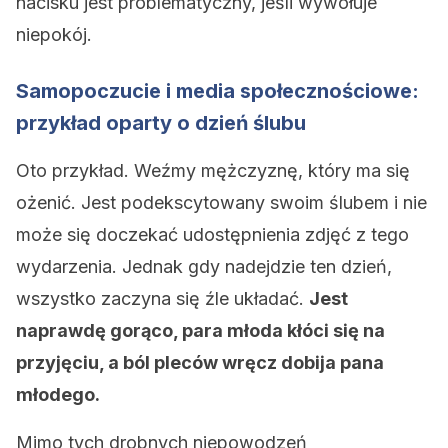
nacisku jest problematyczny, jeśli wywołuje
niepokój.
Samopoczucie i media społecznościowe:
przykład oparty o dzień ślubu
Oto przykład. Weźmy mężczyznę, który ma się
ożenić. Jest podekscytowany swoim ślubem i nie
może się doczekać udostępnienia zdjęć z tego
wydarzenia. Jednak gdy nadejdzie ten dzień,
wszystko zaczyna się źle układać.
Jest
naprawdę gorąco, para młoda kłóci się na
przyjęciu, a ból pleców wręcz dobija pana
młodego.
Mimo tych drobnych niepowodzeń