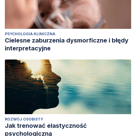
PSYCHOLOGIA KLINICZNA
Cielesne zaburzenia dysmorficzne i błędy
interpretacyjne
ROZWÓJ OSOBISTY
Jak trenować elastyczność
psychologiczną