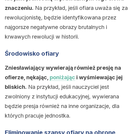
znaczeniu.
Na przykład, jeśli ofiara uważa się za
rewolucjonistę, będzie identyfikowana przez
najgorsze negatywne obrazy brutalnych i
krwawych rewolucji w historii.
Środowisko ofiary
Zniesławiający wywierają również presję na
ofierze, nękając,
poniżając
i wyśmiewając jej
bliskich.
Na przykład, jeśli nauczyciel jest
zwolniony z instytucji edukacyjnej, wywierana
będzie presja również na inne organizacje, dla
których pracuje jednostka.
Eliminowanie szansy ofiary na obronę