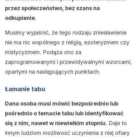
przez społeczeństwo, bez szans na
odkupienie
.
Musimy wyjaśnić, że tego rodzaju zniesławienie
nie ma nic wspólnego z religią, ezoteryzmem czy
mistycyzmem. Podąża ono za
zaprogramowanymi i przewidywalnymi wzorcami,
opartymi na następujących punktach:
Łamanie tabu
Dana osoba musi mówić bezpośrednio lub
pośrednio o temacie tabu lub identyfikować
się z nim, nawet w niewielkim stopniu
. Daje to
innym ludziom możliwość uczynienia z niej ofiary