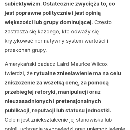
subiektywizm. Ostatecznie zwycięża to, co
jest poprawne politycznie i jest opinią
większości lub grupy dominującej.
Często
zastrasza się każdego, kto odważy się
krytykować normatywny system wartości i
przekonań grupy.
Amerykański badacz Laird Maurice Wilcox
twierdzi, że
rytualne
zniesławienie ma na celu
zniszczenie za wszelką cenę, za pomocą
przebiegłej retoryki, manipulacji oraz
nieuzasadnionych i pretensjonalnych
publikacji, reputacji lub statusu jednostki.
Celem jest zniekształcenie jej stanowiska lub
opinii, uciszenie wypowiedzi oraz uniemożliwienie