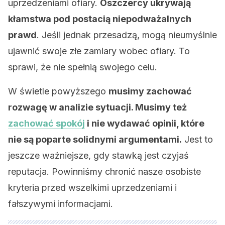
uprzedzeniami ofiary.
Oszczercy ukrywają
kłamstwa pod postacią niepodważalnych
prawd
. Jeśli jednak przesadzą, mogą nieumyślnie
ujawnić swoje złe zamiary wobec ofiary. To
sprawi, że nie spełnią swojego celu.
W świetle powyższego
musimy zachować
rozwagę w analizie sytuacji. Musimy też
zachować spokój
i nie wydawać opinii, które
nie są poparte solidnymi argumentami.
Jest to
jeszcze ważniejsze, gdy stawką jest czyjaś
reputacja. Powinniśmy chronić nasze osobiste
kryteria przed wszelkimi uprzedzeniami i
fałszywymi informacjami.