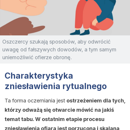
Oszczercy szukają sposobów, aby odwrócić
uwagę od fałszywych dowodów, a tym samym
uniemożliwić ofierze obronę.
Charakterystyka
zniesławienia rytualnego
Ta forma oczerniania jest
ostrzeżeniem dla tych,
którzy odważą się otwarcie mówić na jakiś
temat tabu. W ostatnim etapie procesu
zniesławienia ofiara jest porzucona i skalana