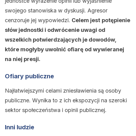
jednostce wyrażenie opinii lub wyjaśnienie
swojego stanowiska w dyskusji. Agresor
cenzoruje jej wypowiedzi.
Celem jest
potępienie
słów jednostki i odwrócenie uwagi od
wszelkich potwierdzających je dowodów,
które mogłyby uwolnić ofiarę od wywieranej
na niej presji.
Ofiary publiczne
Najłatwiejszymi celami zniesławienia są osoby
publiczne. Wynika to z ich ekspozycji na szeroki
sektor społeczeństwa i opinii publicznej.
Inni ludzie