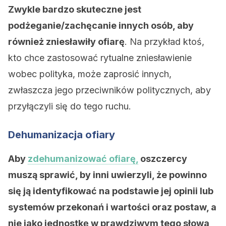
Zwykle bardzo skuteczne jest
podżeganie/zachęcanie innych osób, aby
również zniesławiły ofiarę
. Na przykład ktoś,
kto chce zastosować rytualne zniesławienie
wobec polityka, może zaprosić innych,
zwłaszcza jego przeciwników politycznych, aby
przyłączyli się do tego ruchu.
Dehumanizacja ofiary
Aby
zdehumanizować ofiarę,
oszczercy
muszą sprawić, by inni uwierzyli, że powinno
się ją identyfikować na podstawie jej opinii lub
systemów przekonań i wartości oraz postaw, a
nie jako jednostkę w prawdziwym tego słowa