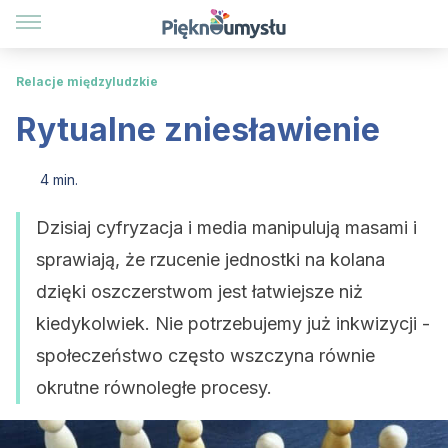
Relacje międzyludzkie
Rytualne zniesławienie
4 min.
Dzisiaj cyfryzacja i media manipulują masami i
sprawiają, że rzucenie jednostki na kolana
dzięki oszczerstwom jest łatwiejsze niż
kiedykolwiek. Nie potrzebujemy już inkwizycji -
społeczeństwo często wszczyna równie
okrutne równoległe procesy.