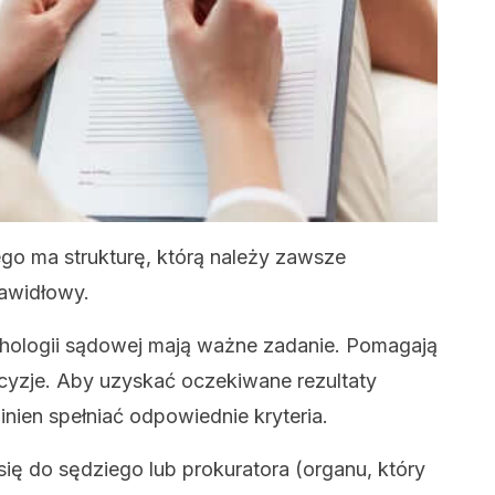
go ma strukturę, którą należy zawsze
awidłowy.
ychologii sądowej mają ważne zadanie. Pomagają
yzje. Aby uzyskać oczekiwane rezultaty
ien spełniać odpowiednie kryteria.
ię do sędziego lub prokuratora (organu, który