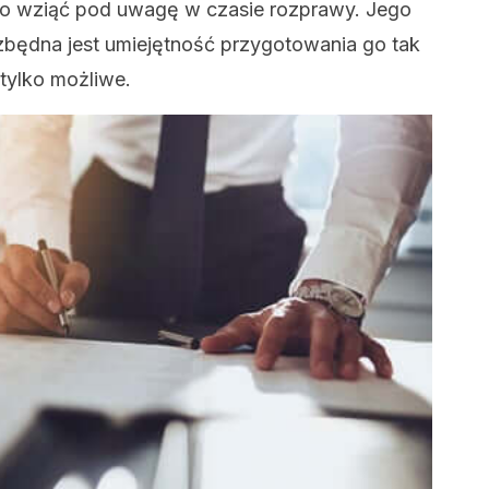
yło wziąć pod uwagę w czasie rozprawy. Jego
zbędna jest umiejętność przygotowania go tak
 tylko możliwe.