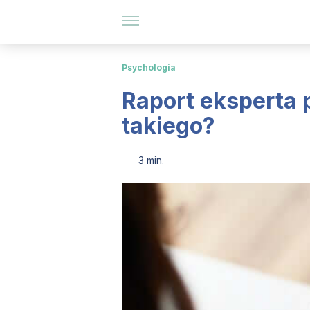
Psychologia
Raport eksperta p
takiego?
3 min.