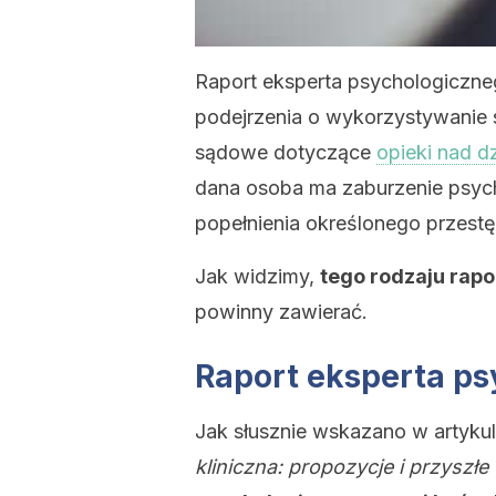
Raport eksperta psychologiczne
podejrzenia o wykorzystywanie s
sądowe dotyczące
opieki nad d
dana osoba ma zaburzenie psyc
popełnienia określonego przest
Jak widzimy,
tego rodzaju rapo
powinny zawierać.
Raport eksperta psy
Jak słusznie wskazano w artyku
kliniczna: propozycje i przyszł