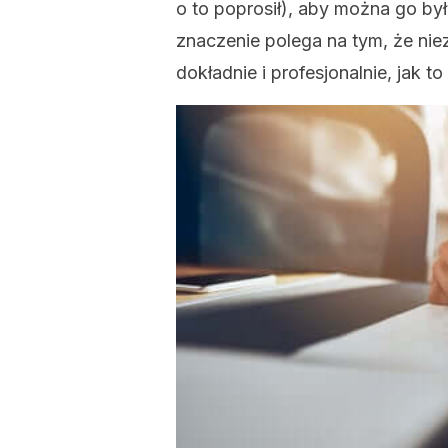
o to poprosił), aby można go b
znaczenie polega na tym, że nie
dokładnie i profesjonalnie, jak to