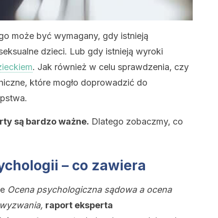
go może być wymagany, gdy istnieją
eksualne dzieci. Lub gdy istnieją wyroki
zieckiem
. Jak również w celu sprawdzenia, czy
hiczne, które mogło doprowadzić do
ępstwa.
rty są bardzo ważne.
Dlatego zobaczmy, co
chologii – co zawiera
le
Ocena psychologiczna sądowa a ocena
e wyzwania,
raport eksperta