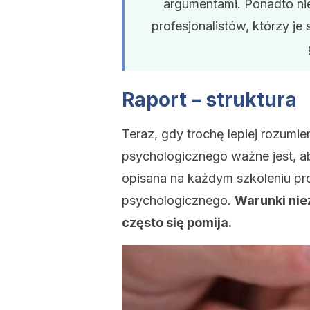
argumentami. Ponadto ni
profesjonalistów, którzy j
Raport – struktura
Teraz, gdy trochę lepiej rozumie
psychologicznego ważne jest, ab
opisana na każdym szkoleniu p
psychologicznego.
Warunki nie
często się pomija.