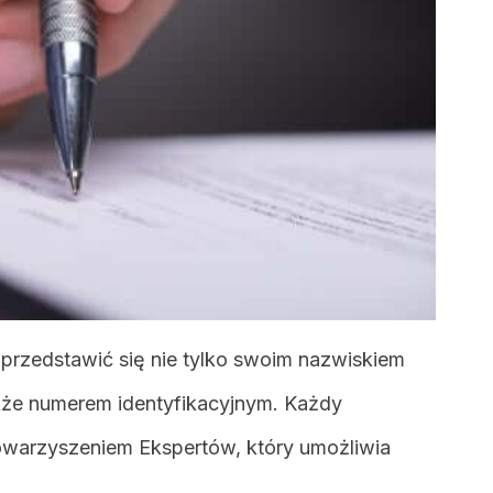
przedstawić się nie tylko swoim nazwiskiem
akże numerem identyfikacyjnym. Każdy
towarzyszeniem Ekspertów, który umożliwia