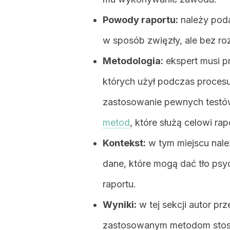
Powody raportu:
należy pod
w sposób zwięzły, ale bez roz
Metodologia:
ekspert musi pr
których użył podczas proces
zastosowanie pewnych testów
metod
, które służą celowi rap
Kontekst:
w tym miejscu nale
dane, które mogą dać tło psyc
raportu.
Wyniki:
w tej sekcji autor prz
zastosowanym metodom stoso