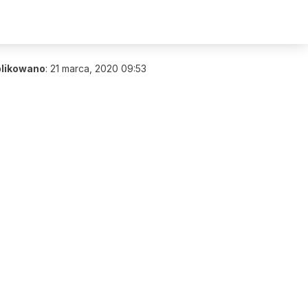
likowano
:
21 marca, 2020 09:53