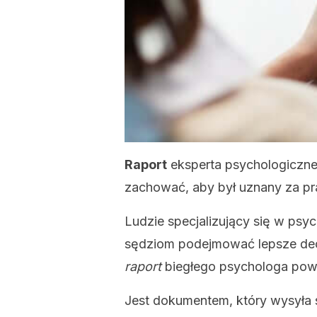
Raport
eksperta psychologiczne
zachować, aby był uznany za pr
Ludzie specjalizujący się w ps
sędziom podejmować lepsze dec
raport
biegłego psychologa powin
Jest dokumentem, który wysyła s