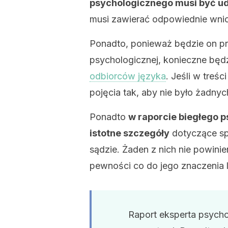
psychologicznego musi być 
musi zawierać odpowiednie wnio
Ponadto, ponieważ będzie on pr
psychologicznej, konieczne bę
odbiorców języka
. Jeśli w treśc
pojęcia tak, aby nie było żadnyc
Ponadto
w raporcie biegłego 
istotne szczegóły
dotyczące s
sądzie. Żaden z nich nie powini
pewności co do jego znaczenia le
Raport eksperta psychol