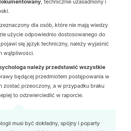
udokumentowany
, technicznie uzasadniony i
ski.
zeznaczony dla osób, które nie mają wiedzy
dzie użycie odpowiednio dostosowanego do
i pojawi się język techniczny, należy wyjaśnić
h wątpliwości.
psychologa należy przedstawić wszystkie
prawy będącej przedmiotem postępowania w
en zostać przeoczony, a w przypadku braku
piej to odzwierciedlić w raporcie.
ogii musi być dokładny, spójny i poparty