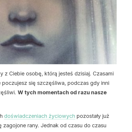
 z Ciebie osobę, którą jesteś dzisiaj. Czasami
 poczujesz się szczęśliwa, podczas gdy inni
ęśliwi.
W tych momentach od razu nasze
ch
doświadczeniach życiowych
pozostały już
się zagojone rany. Jednak od czasu do czasu