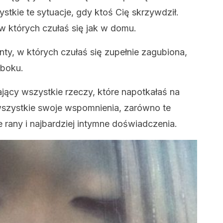
stkie te sytuacje, gdy ktoś Cię skrzywdził.
 w których czułaś się jak w domu.
ty, w których czułaś się zupełnie zagubiona,
 boku.
jący wszystkie rzeczy, które napotkałaś na
wszystkie swoje wspomnienia, zarówno te
e rany i najbardziej intymne doświadczenia.