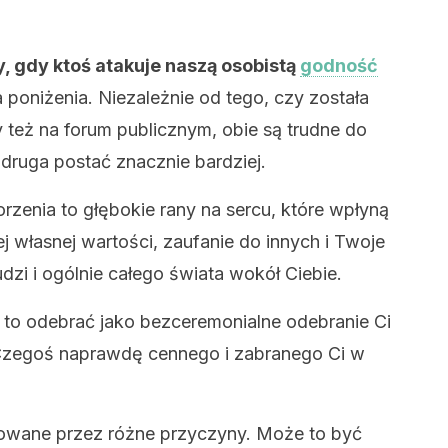
 gdy ktoś atakuje naszą osobistą
godność
 poniżenia. Niezależnie od tego, czy została
też na forum publicznym, obie są trudne do
druga postać znacznie bardziej.
zenia to głębokie rany na sercu, które wpłyną
 własnej wartości, zaufanie do innych i Twoje
dzi i ogólnie całego świata wokół Ciebie.
 to odebrać jako bezceremonialne odebranie Ci
 Czegoś naprawdę cennego i zabranego Ci w
wane przez różne przyczyny. Może to być