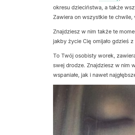
okresu dzieciństwa, a także wszy
Zawiera on wszystkie te chwile,
Znajdziesz w nim także te momen
jakby życie Cię omijało gdzieś z
To Twój osobisty worek, zawiera
swej drodze. Znajdziesz w nim 
wspaniałe, jak i nawet najgłębsz