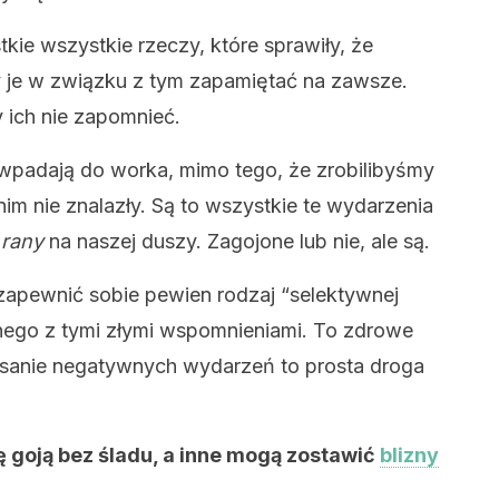
ie wszystkie rzeczy, które sprawiły, że
y je w związku z tym zapamiętać na zawsze.
y ich nie zapomnieć.
wpadają do worka, mimo tego, że zrobilibyśmy
im nie znalazły. Są to wszystkie te wydarzenia
ą
rany
na naszej duszy. Zagojone lub nie, ale są.
zapewnić sobie pewien rodzaj “selektywnej
ego z tymi złymi wspomnieniami. To zdrowe
ząsanie negatywnych wydarzeń to prosta droga
ę goją bez śladu, a inne mogą zostawić
blizny