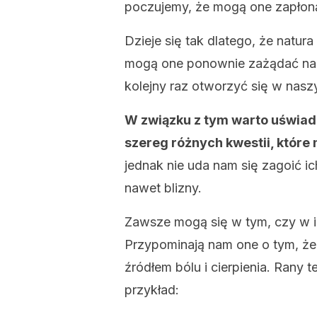
poczujemy, że mogą one zapłoną
Dzieje się tak dlatego, że natura
mogą one ponownie zażądać nas
kolejny raz otworzyć się w nasz
W związku z tym warto uświado
szereg różnych kwestii, które
jednak nie uda nam się zagoić ic
nawet blizny.
Zawsze mogą się w tym, czy w 
Przypominają nam one o tym, że 
źródłem bólu i cierpienia. Rany
przykład: