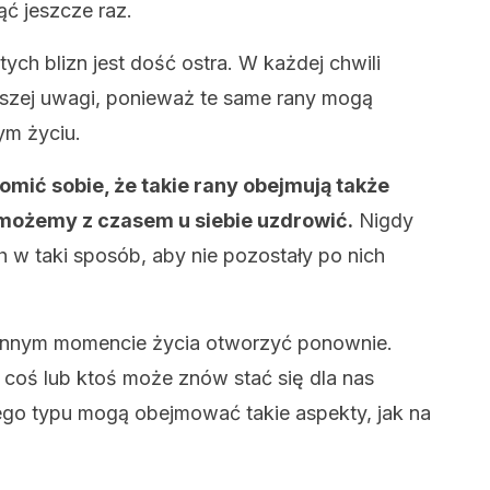
ć jeszcze raz.
 tych blizn jest dość ostra. W każdej chwili
zej uwagi, ponieważ te same rany mogą
ym życiu.
mić sobie, że takie rany obejmują także
 możemy z czasem u siebie uzdrowić.
Nigdy
h w taki sposób, aby nie pozostały po nich
innym momencie życia otworzyć ponownie.
coś lub ktoś może znów stać się dla nas
 tego typu mogą obejmować takie aspekty, jak na