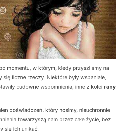
ł od momentu, w którym, kiedy przyszliśmy na
się liczne rzeczy. Niektóre były wspaniałe,
ostawiły cudowne wspomnienia, inne z kolei
rany
en doświadczeń, który nosimy, nieuchronnie
mnienia towarzyszą nam przez całe życie, bez
 się ich unikać.