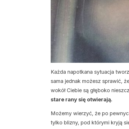
Każda napotkana sytuacja tworzy
sama jednak możesz sprawić, że
wokół Ciebie są głęboko nieszcz
stare rany się otwierają.
Możemy wierzyć, że po pewny
tylko blizny, pod którymi kryją 