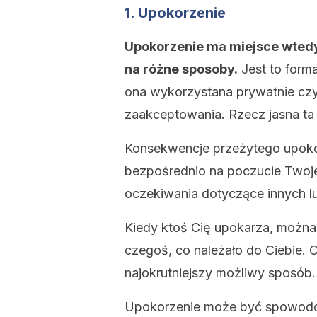
1. Upokorzenie
Upokorzenie ma miejsce wtedy,
na różne sposoby.
Jest to forma
ona wykorzystana prywatnie czy 
zaakceptowania. Rzecz jasna ta 
Konsekwencje przeżytego upokor
bezpośrednio na poczucie Twojej
oczekiwania dotyczące innych lu
Kiedy ktoś Cię upokarza, można
czegoś, co należało do Ciebie.
najokrutniejszy możliwy sposób.
Upokorzenie może być spowodo