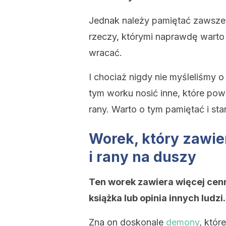
Jednak należy pamiętać zawsze
rzeczy, którymi naprawdę warto
wracać.
I chociaż nigdy nie myśleliśmy 
tym worku nosić inne, które pow
rany. Warto o tym pamiętać i st
Worek, który zawie
i rany na duszy
Ten worek zawiera więcej cenn
książka lub opinia innych ludzi.
Zna on doskonale
demony
, któr