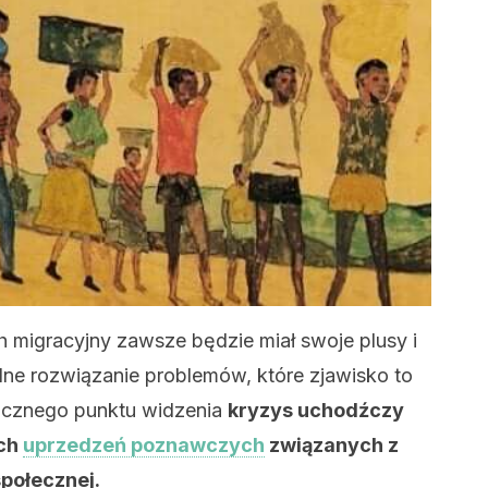
 migracyjny zawsze będzie miał swoje plusy i
ealne rozwiązanie problemów, które zjawisko to
cznego punktu widzenia
kryzys uchodźczy
ach
uprzedzeń poznawczych
związanych z
połecznej.