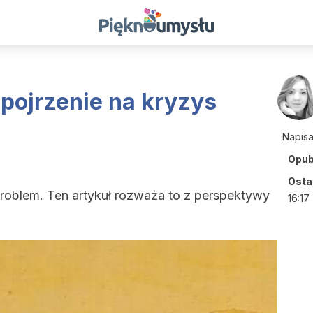
pojrzenie na kryzys
Napis
Opub
Ostat
roblem. Ten artykuł rozważa to z perspektywy
16:17