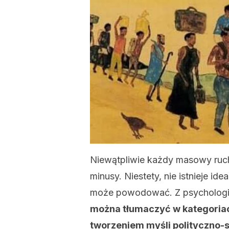
Niewątpliwie każdy masowy ruch
minusy. Niestety, nie istnieje id
może powodować. Z psychologi
można tłumaczyć w kategori
tworzeniem myśli polityczno-s