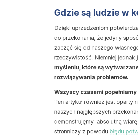
Gdzie są ludzie w 
Dzięki uprzedzeniom potwierdz
do przekonania, że jedyny spos
zacząć się od naszego własnego 
rzeczywistość. Niemniej jednak
myśleniu, które są wytwarzan
rozwiązywania problemów.
Wszyscy czasami popełniamy b
Ten artykuł również jest oparty 
naszych najgłębszych przekonań
demonstrujęmy absolutną wiarę 
stronniczy z powodu
błędu potw