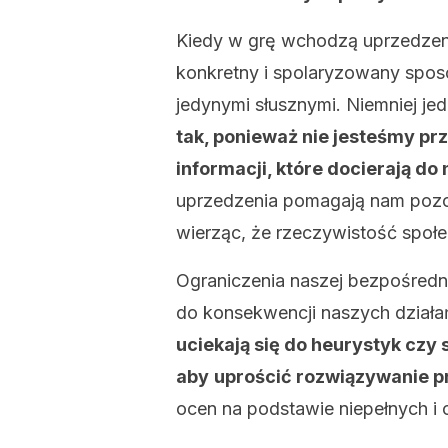
Kiedy w grę wchodzą uprzedzen
konkretny i spolaryzowany sposó
jedynymi słusznymi. Niemniej je
tak, ponieważ nie jesteśmy p
informacji, które docierają do
uprzedzenia pomagają nam poz
wierząc, że rzeczywistość społecz
Ograniczenia naszej bezpośredni
do konsekwencji naszych dział
uciekają się do heurystyk cz
aby
uprościć rozwiązywanie 
ocen na podstawie niepełnych i