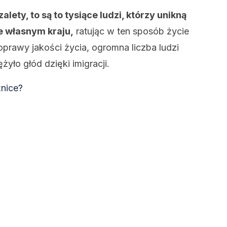
zalety, to są to tysiące ludzi, którzy unikną
e własnym kraju,
ratując w ten sposób życie
oprawy jakości życia, ogromna liczba ludzi
yło głód dzięki imigracji.