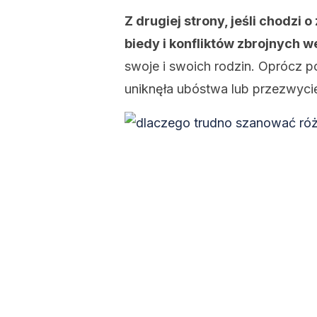
Z drugiej strony, jeśli chodzi o 
biedy i konfliktów zbrojnych w
swoje i swoich rodzin. Oprócz p
uniknęła ubóstwa lub przezwycięż