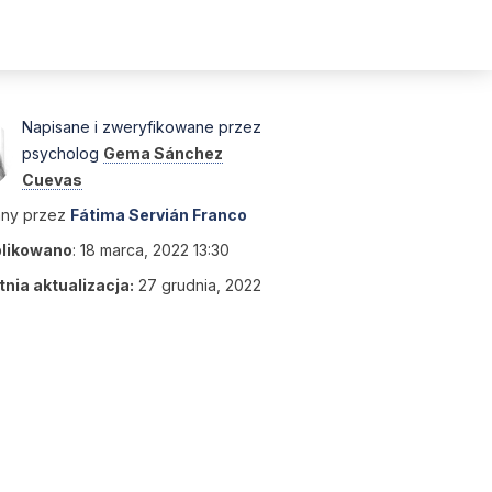
Napisane i zweryfikowane przez
psycholog
Gema Sánchez
Cuevas
any przez
Fátima Servián Franco
likowano
:
18 marca, 2022 13:30
nia aktualizacja:
27 grudnia, 2022