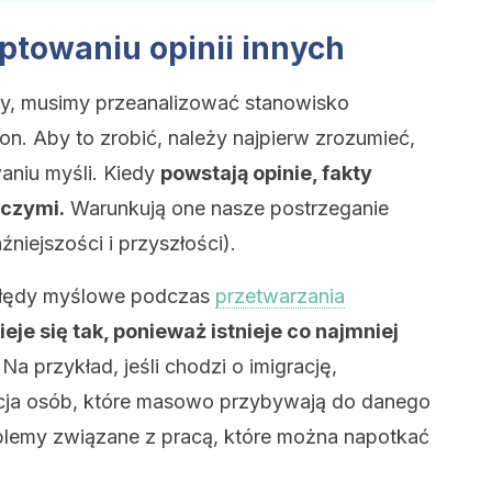
towaniu opinii innych
y, musimy przeanalizować stanowisko
n. Aby to zrobić, należy najpierw zrozumieć,
waniu myśli. Kiedy
powstają opinie, fakty
wczymi.
Warunkują one nasze postrzeganie
źniejszości i przyszłości).
 błędy myślowe podczas
przetwarzania
ieje się tak, ponieważ istnieje co najmniej
 Na przykład, jeśli chodzi o imigrację,
cja osób, które masowo przybywają do danego
oblemy związane z pracą, które można napotkać