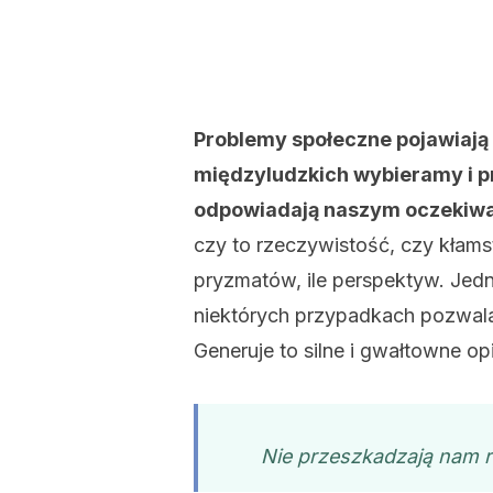
Problemy społeczne pojawiają 
międzyludzkich wybieramy i pr
odpowiadają naszym oczekiw
czy to rzeczywistość, czy kłam
pryzmatów, ile perspektyw. Jedn
niektórych przypadkach pozwala
Generuje to silne i gwałtowne opi
Nie przeszkadzają nam rz