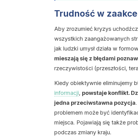
Trudność w zaakcep
Aby zrozumieć kryzys uchodźcz
wszystkich zaangażowanych stro
jak ludzki umysł działa w formo
mieszają się z błędami pozna
rzeczywistości (przeszłości, tera
Kiedy obiektywnie eliminujemy
informacji
,
powstaje konflikt. Dz
jedna przeciwstawna pozycja
.
problemem może być identyfika
miejsca. Pojawiają się także pr
podczas zmiany kraju.