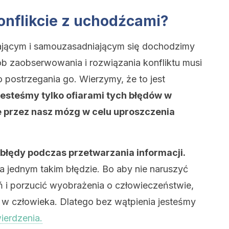
konflikcie z uchodźcami?
ającym i samouzasadniającym się dochodzimy
ób zaobserwowania i rozwiązania konfliktu musi
postrzegania go. Wierzymy, że to jest
jesteśmy tylko ofiarami tych błędów w
e przez nasz mózg w celu uproszczenia
łędy podczas przetwarzania informacji.
na jednym takim błędzie. Bo aby nie naruszyć
 i porzucić wyobrażenia o człowieczeństwie,
w człowieka. Dlatego bez wątpienia jesteśmy
ierdzenia.