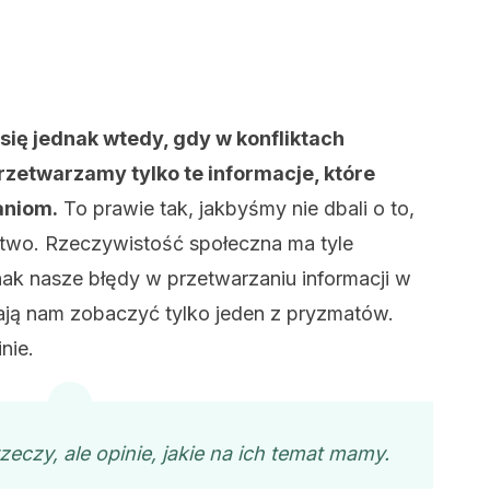
się jednak wtedy, gdy w konfliktach
zetwarzamy tylko te informacje, które
aniom.
To prawie tak, jakbyśmy nie dbali o to,
stwo. Rzeczywistość społeczna ma tyle
ak nasze błędy w przetwarzaniu informacji w
ją nam zobaczyć tylko jeden z pryzmatów.
nie.
eczy, ale opinie, jakie na ich temat mamy.