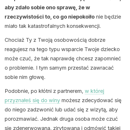
aby zdało sobie ono sprawę, że w
rzeczywistości to, co go niepokoiło
nie będzie
miało tak katastrofalnych konsekwencji.
Chociaż Ty z Twoją osobowością dobrze
reagujesz na tego typu wsparcie Twoje dziecko
może czuć, że tak naprawdę chcesz zapomnieć
o problemie. I tym samym przestać zawracać
sobie nim głowę.
Podobnie, po kłótni z partnerem,
w której
przyznałeś się do winy
możesz zdecydować się
do niego zadzwonić lub udać się z wizytą, aby
porozmawiać. Jednak druga osoba może czuć
się zdenerwowana, zirytowana i odmówić takiej