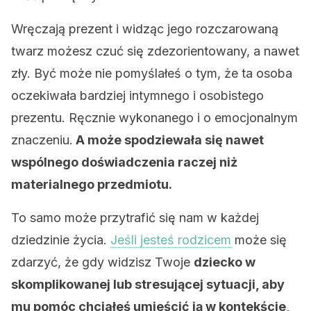
Wręczają prezent i widząc jego rozczarowaną
twarz możesz czuć się zdezorientowany, a nawet
zły. Być może nie pomyślałeś o tym, że ta osoba
oczekiwała bardziej intymnego i osobistego
prezentu. Ręcznie wykonanego i o emocjonalnym
znaczeniu.
A może spodziewała się nawet
wspólnego doświadczenia raczej niż
materialnego przedmiotu.
To samo może przytrafić się nam w każdej
dziedzinie życia.
Jeśli jesteś rodzicem
może się
zdarzyć, że gdy widzisz Twoje
dziecko w
skomplikowanej lub stresującej sytuacji, aby
mu pomóc chciałeś umieścić ją w kontekście,