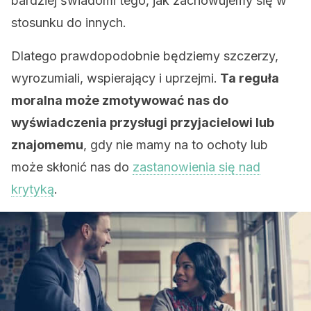
bardziej świadomi tego, jak zachowujemy się w
stosunku do innych.
Dlatego prawdopodobnie będziemy szczerzy,
wyrozumiali, wspierający i uprzejmi.
Ta reguła
moralna może zmotywować nas do
wyświadczenia przysługi przyjacielowi lub
znajomemu
, gdy nie mamy na to ochoty lub
może skłonić nas do
zastanowienia się nad
krytyką
.