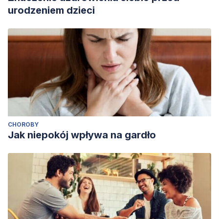
urodzeniem dzieci
CHOROBY
Jak niepokój wpływa na gardło