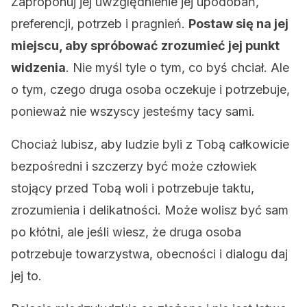
Zaproponuj jej uwzględnienie jej upodobań,
preferencji, potrzeb i pragnień.
Postaw się na jej
miejscu, aby spróbować zrozumieć jej punkt
widzenia
. Nie myśl tyle o tym, co byś chciał. Ale
o tym, czego druga osoba oczekuje i potrzebuje,
ponieważ nie wszyscy jesteśmy tacy sami.
Chociaż lubisz, aby ludzie byli z Tobą całkowicie
bezpośredni i szczerzy być może człowiek
stojący przed Tobą woli i potrzebuje taktu,
zrozumienia i delikatności. Może wolisz być sam
po kłótni, ale jeśli wiesz, że druga osoba
potrzebuje towarzystwa, obecności i dialogu daj
jej to.