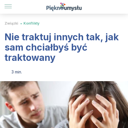
Związki
Konflikty
Nie traktuj innych tak, jak
sam chciałbyś być
traktowany
3 min.