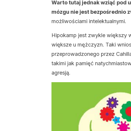
Warto tutaj jednak wziąć pod 
mózgu nie jest bezpośrednio 
możliwościami intelektualnymi.
Hipokamp jest zwykle większy w 
większe u mężczyzn. Taki wnio
przeprowadzonego przez Cahilla
takimi jak pamięć natychmiastow
agresją.