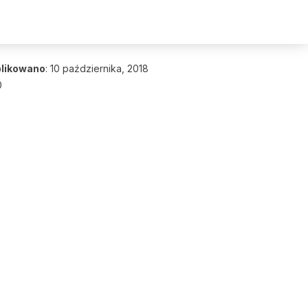
likowano
:
10 października, 2018
0