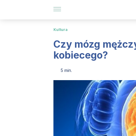
Kultura
Czy mózg mężczyz
kobiecego?
5 min.