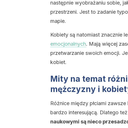
następnie wyobrażaniu sobie, ja
przestrzeni. Jest to zadanie typo
mapie.
Kobiety są natomiast znacznie 
emocjonalnych
. Mają więcej zas
przetwarzanie swoich emocji. Je
kobiet.
Mity na temat różn
mężczyzny i kobiet
Różnice między płciami zawsze b
bardzo interesującą. Dlatego te
naukowymi są nieco przesadzo