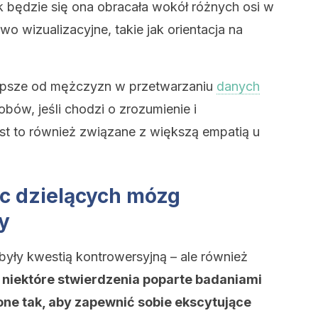
k będzie się ona obracała wokół różnych osi w
wo wizualizacyjne, takie jak orientacja na
lepsze od mężczyzn w przetwarzaniu
danych
obów, jeśli chodzi o zrozumienie i
st to również związane z większą empatią u
ic dzielących mózg
y
yły kwestią kontrowersyjną – ale również
ż
niektóre stwierdzenia poparte badaniami
ne tak, aby zapewnić sobie ekscytujące