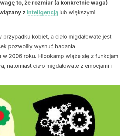
uwagę to, że rozmiar (a konkretnie waga)
związany z
inteligencją
lub większymi
przypadku kobiet, a ciało migdałowate jest
sek pozwoliły wysnuć badania
 w 2006 roku. Hipokamp wiąże się z funkcjami
a, natomiast ciało migdałowate z emocjami i