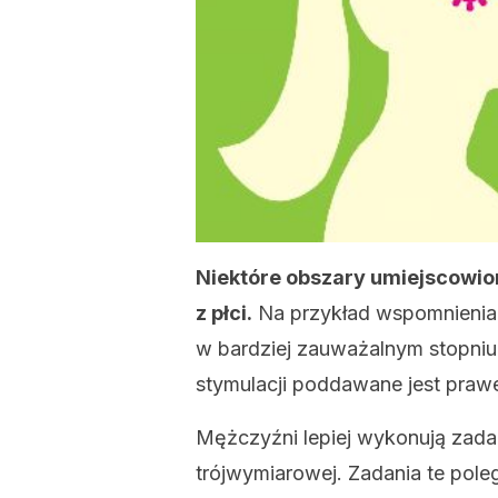
Niektóre obszary umiejscowio
z płci.
Na przykład wspomnienia 
w bardziej zauważalnym stopniu
stymulacji poddawane jest prawe
Mężczyźni lepiej wykonują zadan
trójwymiarowej. Zadania te pole