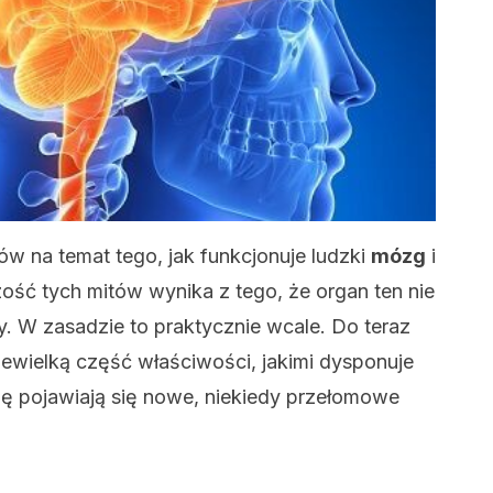
tów na temat tego, jak funkcjonuje ludzki
mózg
i
zość tych mitów wynika z tego, że organ ten nie
. W zasadzie to praktycznie wcale. Do teraz
iewielką część właściwości, jakimi dysponuje
ilę pojawiają się nowe, niekiedy przełomowe