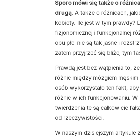
Sporo mówi się także o różnic
drugą.
A także o różnicach, ja
kobiety. Ile jest w tym prawdy
fizjonomicznej i funkcjonalnej r
obu płci nie są tak jasne i rozst
zatem przyjrzeć się bliżej tym 
Prawdą jest bez wątpienia to, 
różnic między mózgiem męskim i 
osób wykorzystało ten fakt, ab
różnic w ich funkcjonowaniu. 
twierdzenia te są całkowicie fa
od rzeczywistości.
W naszym dzisiejszym artykule