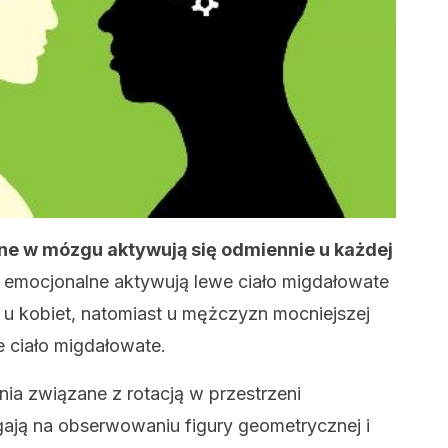
ne w mózgu aktywują się odmiennie u każdej
emocjonalne aktywują lewe ciało migdałowate
 u kobiet, natomiast u mężczyzn mocniejszej
 ciało migdałowate.
ia związane z rotacją w przestrzeni
gają na obserwowaniu figury geometrycznej i