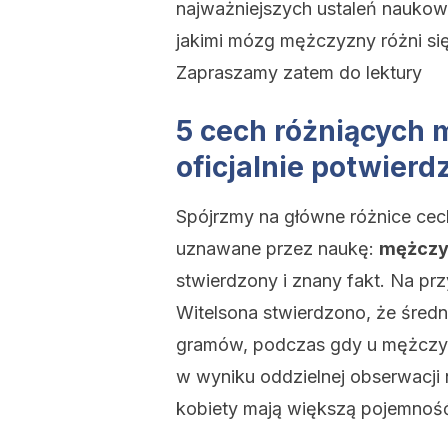
najważniejszych ustaleń naukow
jakimi mózg mężczyzny różni się
Zapraszamy zatem do lektury
5 cech różniących 
oficjalnie potwier
Spójrzmy na główne różnice cechu
uznawane przez naukę:
mężczyź
stwierdzony i znany fakt. Na p
Witelsona stwierdzono, że śred
gramów, podczas gdy u mężczy
w wyniku oddzielnej obserwacji
kobiety mają większą pojemność