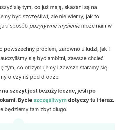
eszyć się tym, co już mają, skazani są na
emy być szczęśliwi, ale nie wiemy, jak to
w jaki sposób
pozytywne myślenie
może nam w
o powszechny problem, zarówno u ludzi, jak i
auczyliśmy się być ambitni, zawsze chcieć
ię tym, co otrzymujemy i zawsze staramy się
my o czymś pod drodze.
e na szczyt jest bezużyteczne, jeśli po
dokami. Bycie
szczęśliwym
dotyczy tu i teraz.
ie będziemy tam zbyt długo.