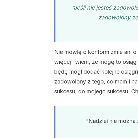
“Jeśli nie jesteś zadowo
zadowolony ze 
Nie mówię o konformizmie ani o 
więcej i wiem, że mogę to osią
będę mógł dodać kolejne osiągni
zadowolony z tego, co mam i nad
sukcesu, do mojego sukcesu. Ch
“Nadziei nie można 