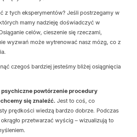
ć z tych eksperymentów? Jeśli postrzegamy w
, których mamy nadzieję doświadczyć w
Osiąganie celów, cieszenie się rzeczami,
nie wyzwań może wytrenować nasz mózg, co z
ia.
gnąć czegoś bardziej jesteśmy bliżej osiągnięcia
 to psychiczne powtórzenie procedury
 chcemy się znaleźć.
Jest to coś, co
sty prędkości wiedzą bardzo dobrze. Podczas
 okrągło przetwarzać wyścig – wizualizują to
yśleniem.