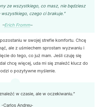
lony ze wszystkiego, co masz, nie będziesz
wszystkiego, czego ci brakuje.”
–
Erich Fromm
–
pozostaniu w swojej strefie komfortu. Chcę
gnąć, ale z uśmiechem sprostam wyzwaniu i
ęcie do tego, co już mam. Jeśli czuję się
al chcę więcej, uda mi się znaleźć klucz do
odzi o pozytywne myślenie.
znaleźć w czasie, ale w oczekiwaniu.”
-Carlos Andreu-