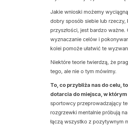
Jakie wnioski możemy wyciągną
dobry sposób siebie lub rzeczy
przyszłości, jest bardzo ważne. 
wyznaczanie celów i pokonywa
kolei pomoże ułatwić te wyzwan
Niektóre teorie twierdzą, że pra
tego, ale nie o tym mówimy.
To, co przybliża nas do celu,
dotarcia do miejsca, w którym
sportowcy przeprowadzający te
rozgrzewki mentalnie próbują na
łączą wszystko z pozytywnym m