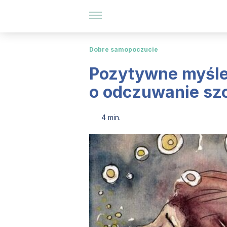
Dobre samopoczucie
Pozytywne myślen
o odczuwanie sz
4 min.