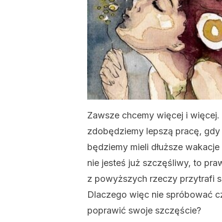
Zawsze chcemy więcej i więcej.
zdobędziemy lepszą pracę, gdy
będziemy mieli dłuższe wakacje 
nie jesteś już szczęśliwy, to p
z powyższych rzeczy przytrafi się
Dlaczego więc nie spróbować c
poprawić swoje szczęście?