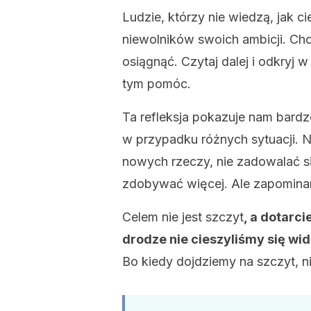
Ludzie, którzy nie wiedzą, jak ci
niewolników swoich ambicji. Chc
osiągnąć. Czytaj dalej i odkryj 
tym pomóc.
Ta refleksja pokazuje nam bardz
w przypadku różnych sytuacji. N
nowych rzeczy, nie zadowalać s
zdobywać więcej. Ale zapomina
Celem nie jest szczyt
, a dotarci
drodze nie cieszyliśmy się wi
Bo kiedy dojdziemy na szczyt, n