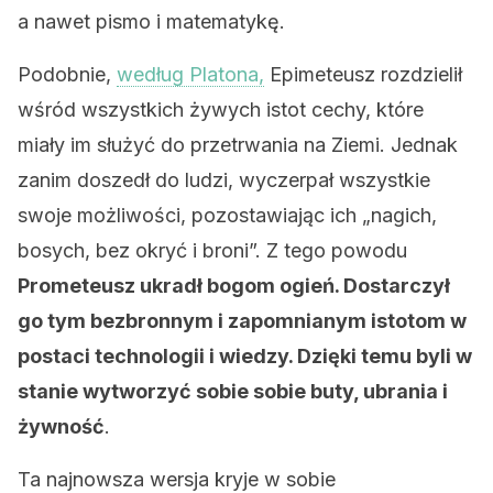
a nawet pismo i matematykę.
Podobnie,
według Platona,
Epimeteusz rozdzielił
wśród wszystkich żywych istot cechy, które
miały im służyć do przetrwania na Ziemi. Jednak
zanim doszedł do ludzi, wyczerpał wszystkie
swoje możliwości, pozostawiając ich „nagich,
bosych, bez okryć i broni”. Z tego powodu
Prometeusz ukradł bogom ogień. Dostarczył
go tym bezbronnym i zapomnianym istotom w
postaci technologii i wiedzy. Dzięki temu byli w
stanie wytworzyć sobie sobie buty, ubrania i
żywność
.
Ta najnowsza wersja kryje w sobie