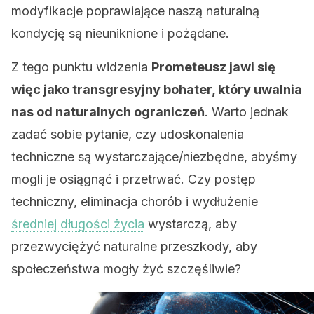
modyfikacje poprawiające naszą naturalną
kondycję są nieuniknione i pożądane.
Z tego punktu widzenia
Prometeusz jawi się
więc jako transgresyjny bohater, który uwalnia
nas od naturalnych ograniczeń
. Warto jednak
zadać sobie pytanie, czy udoskonalenia
techniczne są wystarczające/niezbędne, abyśmy
mogli je osiągnąć i przetrwać. Czy postęp
techniczny, eliminacja chorób i wydłużenie
średniej długości życia
wystarczą, aby
przezwyciężyć naturalne przeszkody, aby
społeczeństwa mogły żyć szczęśliwie?