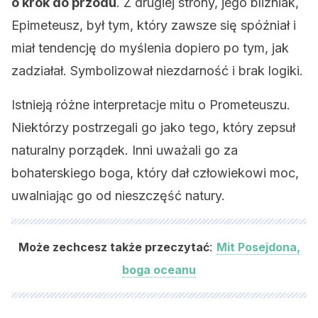
o krok do przodu
. Z drugiej strony, jego bliźniak,
Epimeteusz, był tym, który zawsze się spóźniał i
miał tendencję do myślenia dopiero po tym, jak
zadziałał. Symbolizował niezdarność i brak logiki.
Istnieją różne interpretacje mitu o Prometeuszu.
Niektórzy postrzegali go jako tego, który zepsuł
naturalny porządek. Inni uważali go za
bohaterskiego boga, który dał człowiekowi moc,
uwalniając go od nieszczęść natury.
:
Może zechcesz także przeczytać
Mit Posejdona,
boga oceanu