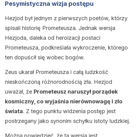
Pesymistyczna wizja postępu
Hezjod był jednym z pierwszych poetów, którzy
spisali historię Prometeusza. Jednak wersja
Hezjoda, daleka od heroizacji postaci
Prometeusza, podkreślała wykroczenie, którego
ten dopuścił się wobec bogów.
Zeus ukarał Prometeusza i całą ludzkość
nieskończoną różnorodnością zła. Hezjod
uważał, że
Prometeusz naruszył porządek
kosmiczny, co wyjaśnia nierównowagę i zło
świata
. Z tego punktu widzenia postęp jest
postrzegany jako synonim schyłku istoty ludzkiej.
Można powiedzieć, że ta wersja jest