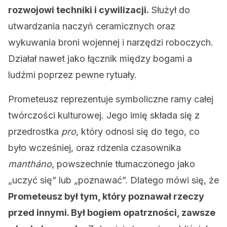
rozwojowi techniki i cywilizacji.
Służył do
utwardzania naczyń ceramicznych oraz
wykuwania broni wojennej i narzędzi roboczych.
Działał nawet jako łącznik między bogami a
ludźmi poprzez pewne rytuały.
Prometeusz reprezentuje symboliczne ramy całej
twórczości kulturowej. Jego imię składa się z
przedrostka
pro
, który odnosi się do tego, co
było wcześniej, oraz rdzenia czasownika
mantháno
, powszechnie tłumaczonego jako
„uczyć się” lub „poznawać”. Dlatego mówi się, że
Prometeusz był tym, który poznawał rzeczy
przed innymi. Był bogiem opatrzności, zawsze