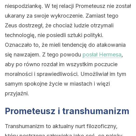
niespodziankę. W tej relacji Prometeusz nie został
ukarany za swoje wykroczenie. Zamiast tego
Zeus dostrzegł, że chociaż ludzie otrzymali
technologię, nie posiedli sztuki polityki.
Oznaczało to, że mieli tendencję do atakowania
się nawzajem. Z tego powodu
posłał Hermesa
,
aby po równo rozdał im wszystkim poczucie
moralności i sprawiedliwości. Umożliwiał im tym
samym spokojne życie w miastach i więzi
przyjaźni.
Prometeusz i transhumanizm
Transhumanizm to aktualny nurt filozoficzny,
który postrzega człowieka jako coś, co należy