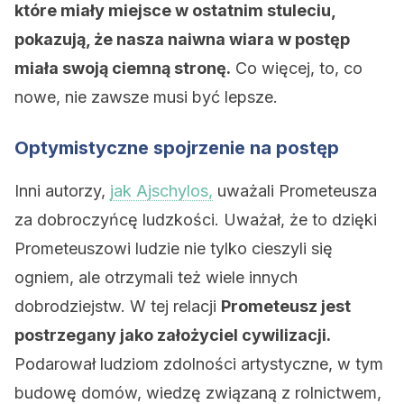
które miały miejsce w ostatnim stuleciu,
pokazują, że nasza naiwna wiara w postęp
miała swoją ciemną stronę.
Co więcej, to, co
nowe, nie zawsze musi być lepsze.
Optymistyczne spojrzenie na postęp
Inni autorzy,
jak Ajschylos,
uważali Prometeusza
za dobroczyńcę ludzkości. Uważał, że to dzięki
Prometeuszowi ludzie nie tylko cieszyli się
ogniem, ale otrzymali też wiele innych
dobrodziejstw. W tej relacji
Prometeusz jest
postrzegany jako założyciel cywilizacji.
Podarował ludziom zdolności artystyczne, w tym
budowę domów, wiedzę związaną z rolnictwem,