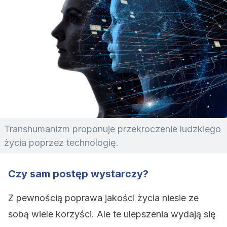
Transhumanizm proponuje przekroczenie ludzkiego
życia poprzez technologię.
Czy sam postęp wystarczy?
Z pewnością poprawa jakości życia niesie ze
sobą wiele korzyści. Ale te ulepszenia wydają się