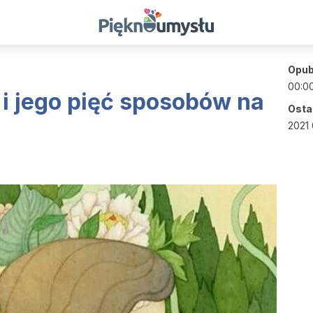
Opub
00:0
i jego pięć sposobów na
Ostat
2021 