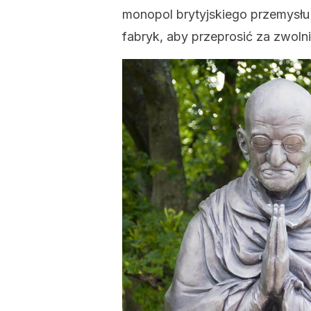
monopol brytyjskiego przemysłu 
fabryk, aby przeprosić za zwoln