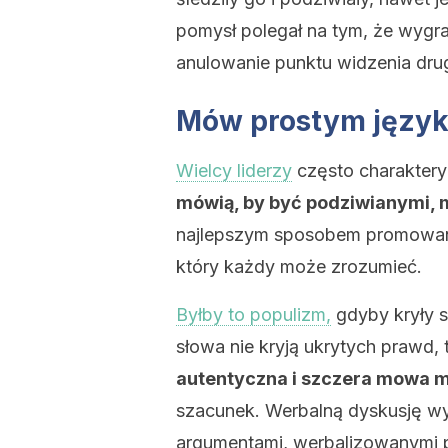
pomysł polegał na tym, że wygra
anulowanie punktu widzenia drugi
Mów prostym języki
Wielcy liderzy
często charaktery
mówią, by być podziwianymi, 
najlepszym sposobem promowania
który każdy może zrozumieć.
Byłby to populizm,
gdyby kryły s
słowa nie kryją ukrytych prawd, 
autentyczna i szczera mowa m
szacunek. Werbalną dyskusję wy
argumentami, werbalizowanymi p