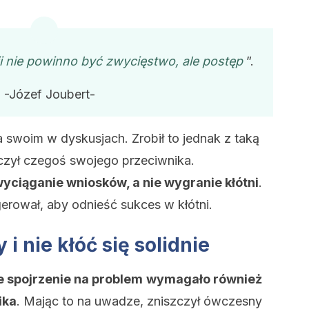
i nie powinno być zwycięstwo, ale postęp
”.
-Józef Joubert-
 swoim w dyskusjach. Zrobił to jednak z taką
 uczył czegoś swojego przeciwnika.
wyciąganie wniosków, a nie wygranie kłótni
.
erował, aby odnieść sukces w kłótni.
i nie kłóć się solidnie
 spojrzenie na problem
wymagało również
ika
. Mając to na uwadze, zniszczył ówczesny