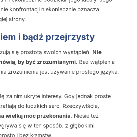
nie konfrontacji niekoniecznie oznacza
ej strony.
em i bądź przejrzysty
zują się prostotą swoich wystąpień.
Nie
mówią, by być zrozumianymi
. Bez wątpienia
 zrozumienia jest używanie prostego języka,
ię za nim ukryte interesy. Gdy jednak proste
trafiają do ludzkich serc. Rzeczywiście,
a wielką moc przekonania
. Niesie też
grywa się w ten sposób: z głębokimi
rosto i bez kłamstw.