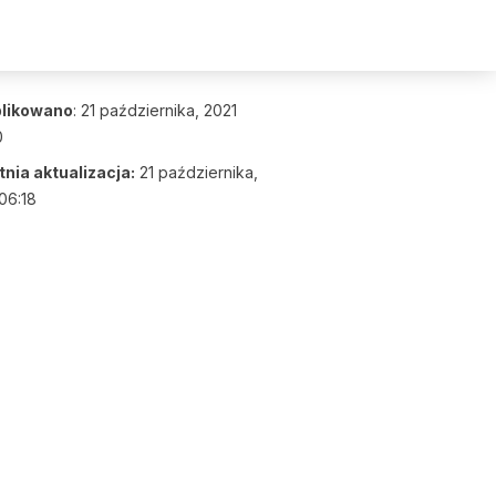
likowano
:
21 października, 2021
0
nia aktualizacja:
21 października,
06:18