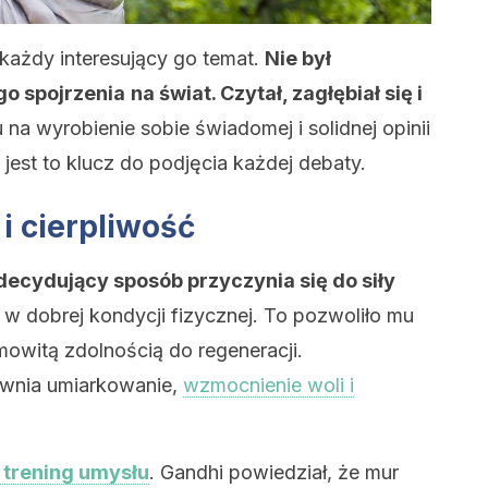
każdy interesujący go temat.
Nie był
o spojrzenia
na świat. Czytał, zagłębiał się i
na wyrobienie sobie świadomej i solidnej opinii
jest to klucz do podjęcia każdej debaty.
 i cierpliwość
 decydujący sposób przyczynia się do siły
 w dobrej kondycji fizycznej. To pozwoliło mu
mowitą zdolnością do regeneracji.
pewnia umiarkowanie,
wzmocnienie woli i
o trening umysłu
. Gandhi powiedział, że mur