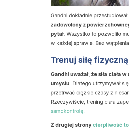
Gandhi dokładnie przestudiował 
zadowolony z powierzchowneg
pytał
. Wszystko to pozwoliło mu 
w każdej sprawie. Bez wątpienia 
Trenuj siłę fizyczną
Gandhi uważał, że siła
ciała w
umysłu
. Dlatego utrzymywał się
przetrwać ciężkie czasy z niesa
Rzeczywiście, trening ciała za
samokontrolę.
Z drugiej strony
cierpliwość t