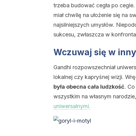
trzeba budować cegła po cegle.
miał chwilę na ułożenie się na s
najsilniejszych umysłów. Niepod
sukcesu, zwłaszcza w konfrontac
Wczuwaj się w inny
Gandhi rozpowszechniał uniwers
lokalnej czy kapryśnej wizji. Wr
była obecna cała ludzkość
. Co
wszystkim na własnym narodzie, 
uniwersalnymi.