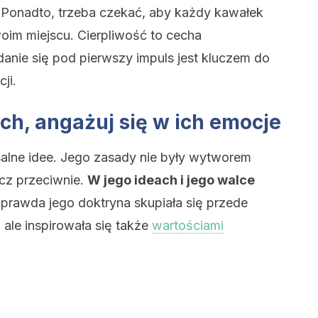
 Ponadto, trzeba czekać, aby każdy kawałek
woim miejscu. Cierpliwość to cecha
danie się pod pierwszy impuls jest kluczem do
ji.
ch, angażuj się w ich emocje
alne idee. Jego zasady nie były wytworem
ęcz przeciwnie.
W jego ideach i jego walce
 prawda jego doktryna skupiała się przede
ale inspirowała się także
wartościami