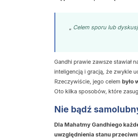
„
Celem sporu lub dyskusj
Gandhi prawie zawsze stawiał na
inteligencją i gracją, że zwykle
Rzeczywiście, jego celem
było 
Oto kilka sposobów, które zasug
Nie bądź samolubny 
Dla Mahatmy Gandhiego każde
uwzględnienia stanu przeciwn