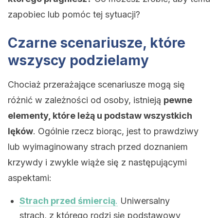
zapobiec lub pomóc tej sytuacji?
Czarne scenariusze, które
wszyscy podzielamy
Chociaż przerażające scenariusze mogą się
różnić w zależności od osoby, istnieją
pewne
elementy, które leżą u podstaw wszystkich
lęków
. Ogólnie rzecz biorąc, jest to prawdziwy
lub wyimaginowany strach przed doznaniem
krzywdy i zwykle wiąże się z następującymi
aspektami:
Strach przed śmiercią
.
Uniwersalny
strach, z którego rodzi się podstawowy