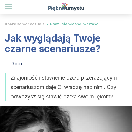
Dobre samopoczucie
Poczucie własnej wartości
Jak wyglądają Twoje
czarne scenariusze?
3 min.
Znajomość i stawienie czoła przerażającym
scenariuszom daje Ci władzę nad nimi. Czy
odważysz się stawić czoła swoim lękom?