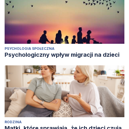
PSYCHOLOGIA SPOŁECZNA
Psychologiczny wpływ migracji na dzieci
RODZINA
Matki, które sprawiają, że ich dzieci czują