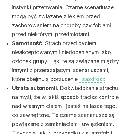
instynkt przetrwania. Czarne scenariusze
mogą być związane z lękiem przed
zachorowaniem na choroby czy fobiami
przed niektórymi przedmiotami.
Samotność
. Strach przed byciem
nieakceptowanym i niedocenianym jako
członek grupy. Lęki te są związane między
innymi z przerażającymi scenariuszami,
które obejmują porzucenie
i zazdrość
.
Utrata autonomii
. Doświadczanie strachu
na myśl, że w jakiś sposób tracisz kontrolę
nad własnym ciałem i jesteś na łasce tego,
co zewnętrzne. Te czarne scenariusze są
powiązane z zamknięciem i uwięzieniem.
Fizycznie, jak w przypadku klaustrofobii,