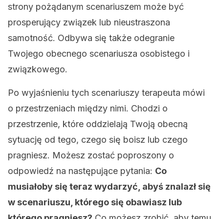
strony pożądanym scenariuszem może być
prosperujący związek lub nieustraszona
samotność. Odbywa się także odegranie
Twojego obecnego scenariusza osobistego i
związkowego.
Po wyjaśnieniu tych scenariuszy terapeuta mówi
o przestrzeniach między nimi. Chodzi o
przestrzenie, które oddzielają Twoją obecną
sytuację od tego, czego się boisz lub czego
pragniesz. Możesz zostać poproszony o
odpowiedź na następujące pytania:
Co
musiałoby się teraz wydarzyć, abyś znalazł się
w scenariuszu, którego się obawiasz lub
którego pragniesz?
Co możesz zrobić, aby temu