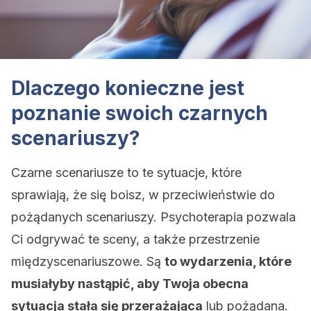
Dlaczego konieczne jest
poznanie swoich czarnych
scenariuszy?
Czarne scenariusze to te sytuacje, które
sprawiają, że się boisz, w przeciwieństwie do
pożądanych scenariuszy. Psychoterapia pozwala
Ci odgrywać te sceny, a także przestrzenie
międzyscenariuszowe. Są
to wydarzenia, które
musiałyby nastąpić, aby Twoja obecna
sytuacja stała się przerażająca
lub pożądana.