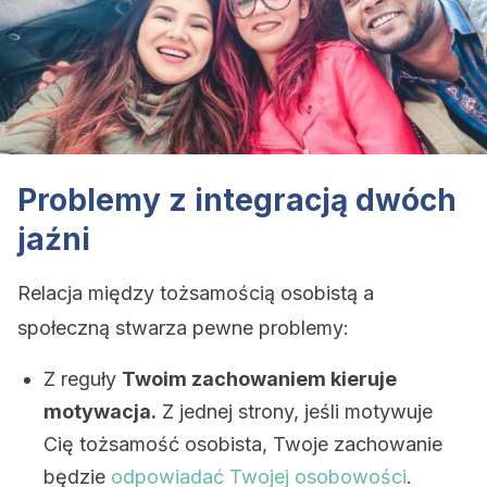
Problemy z integracją dwóch
jaźni
Relacja między tożsamością osobistą a
społeczną stwarza pewne problemy:
Z reguły
Twoim zachowaniem kieruje
motywacja.
Z jednej strony, jeśli motywuje
Cię tożsamość osobista, Twoje zachowanie
będzie
odpowiadać Twojej osobowości
.