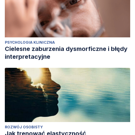
PSYCHOLOGIA KLINICZNA
Cielesne zaburzenia dysmorficzne i błędy
interpretacyjne
ROZWÓJ OSOBISTY
Jak trenować elastyczność