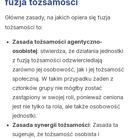
fuzja tożsamości
Główne zasady, na jakich opiera się fuzja
tożsamości to:
Zasada tożsamości agentyczno-
osobistej
: stwierdza, że ​​działania jednostki
z fuzją tożsamości odzwierciedlają
zarówno jej osobowość, jak i jej tożsamość
społeczną. W takim przypadku żaden z
członków grupy nie mógłby zostać
zastąpiony w swojej roli, ponieważ ceniona
jest nie tylko ta rola, ale także osobowość
jednostki.
Zasada synergii tożsamości
: Zasada ta
sugeruje, że tożsamość osobista i