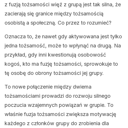
z fuzją tożsamości więź z grupą jest tak silna, że ​​
zacierają się granice między tożsamością
osobistą a społeczną. Co przez to rozumieć?
Oznacza to, że nawet gdy aktywowana jest tylko
jedna tożsamość, może to wpłynąć na drugą. Na
przykład, gdy inni kwestionują osobowość
kogoś, kto ma fuzję tożsamości, sprowokuje to
tę osobę do obrony tożsamości jej grupy.
To nowe połączenie między dwiema
tożsamościami prowadzi do rozwoju silnego
poczucia wzajemnych powiązań w grupie. To
właśnie fuzja tożsamości zwiększa motywację
każdego z członków grupy do zrobienia dla