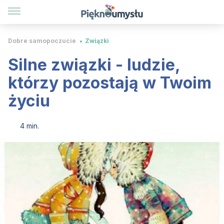
Dobre samopoczucie
Związki
Silne związki - ludzie,
którzy pozostają w Twoim
życiu
4 min.