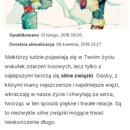
Opublikowano
:
01 lutego, 2018 06:00
Ostatnia aktualizacja:
08 kwietnia, 2019 23:27
Niektórzy ludzie pojawiają się w Twoim życiu
wskutek zdarzeń losowych, lecz tylko z
najlepszymi tworzą się
silne związki
. Osoby, z
którymi mamy najszczersze i najsilniejsze więzi,
wkraczają w nasze życie i chwytają za serca,
tworząc w ten sposób piękne i trwałe relacje. Są
to niezwykle
silne związki
mogące trwać
nieskończenie długo.