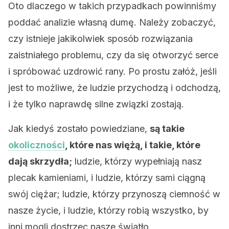
Oto dlaczego w takich przypadkach powinniśmy
poddać analizie własną dumę. Należy zobaczyć,
czy istnieje jakikolwiek sposób rozwiązania
zaistniałego problemu, czy da się otworzyć serce
i spróbować uzdrowić rany. Po prostu załóż, jeśli
jest to możliwe, że ludzie przychodzą i odchodzą,
i że tylko naprawdę silne związki zostają.
Jak kiedyś zostało powiedziane,
są takie
okoliczności
, które nas więżą, i takie, które
dają skrzydła;
ludzie, którzy wypełniają nasz
plecak kamieniami, i ludzie, którzy sami ciągną
swój ciężar; ludzie, którzy przynoszą ciemność w
nasze życie, i ludzie, którzy robią wszystko, by
inni mogli dostrzec nasze światło.