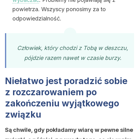
powietrza. Wszyscy ponosimy za to
odpowiedzialność.
Człowiek, który chodzi z Tobą w deszczu,
pójdzie razem nawet w czasie burzy.
Niełatwo jest poradzić sobie
z rozczarowaniem po
zakończeniu wyjątkowego
związku
Są chwile, gdy pokładamy wiarę w pewne silne