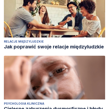
RELACJE MIĘDZYLUDZKIE
Jak poprawić swoje relacje międzyludzkie
PSYCHOLOGIA KLINICZNA
Cielesne zaburzenia dysmorficzne i błędy