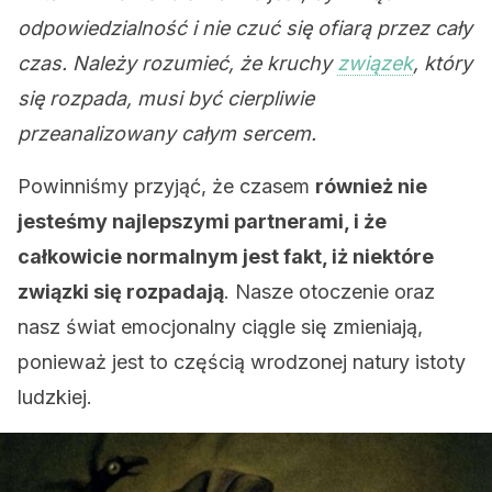
odpowiedzialność i nie czuć się ofiarą przez cały
czas. Należy rozumieć, że kruchy
związek
, który
się rozpada, musi być cierpliwie
przeanalizowany całym sercem.
Powinniśmy przyjąć, że czasem
również nie
jesteśmy najlepszymi partnerami, i że
całkowicie normalnym jest fakt, iż niektóre
związki się rozpadają
. Nasze otoczenie oraz
nasz świat emocjonalny ciągle się zmieniają,
ponieważ jest to częścią wrodzonej natury istoty
ludzkiej.