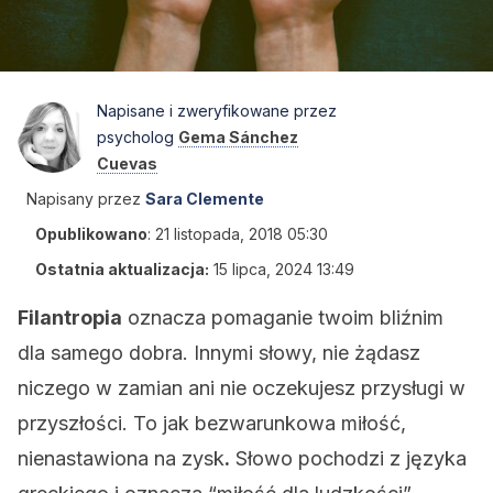
Napisane i zweryfikowane przez
psycholog
Gema Sánchez
Cuevas
Napisany przez
Sara Clemente
Opublikowano
:
21 listopada, 2018 05:30
Ostatnia aktualizacja:
15 lipca, 2024 13:49
Filantropia
oznacza pomaganie twoim bliźnim
dla samego dobra. Innymi słowy, nie żądasz
niczego w zamian ani nie oczekujesz przysługi w
przyszłości. To jak bezwarunkowa miłość,
nienastawiona na zysk
.
Słowo pochodzi z języka