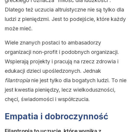
greckiego i oznacza “miłość dla ludzkości”.
Dlatego też uczucia altruistyczne nie są tylko dla
ludzi z pieniędzmi. Jest to podejście, które każdy
może mieć.
Wiele znanych postaci to ambasadorzy
organizacji non-profit i podobnych organizacji.
Wspierają projekty i pracują na rzecz zdrowia i
edukacji dzieci upośledzonych. Jednak
filantropia
nie jest tylko dla bogatych ludzi. To nie
jest kwestia pieniędzy, lecz wielkoduszności,
chęci, świadomości i współczucia.
Empatia i dobroczynność
Filantropia to uczucie, które wynika z