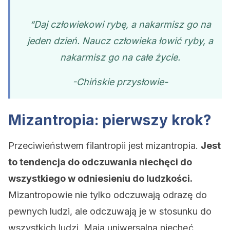
“Daj człowiekowi rybę, a nakarmisz go na
jeden dzień. Naucz człowieka łowić ryby, a
nakarmisz go na całe życie.
-Chińskie przysłowie-
Mizantropia: pierwszy krok?
Przeciwieństwem filantropii jest mizantropia.
Jest
to tendencja do odczuwania niechęci do
wszystkiego w odniesieniu do ludzkości.
Mizantropowie nie tylko odczuwają odrazę do
pewnych ludzi, ale odczuwają je w stosunku do
wszystkich ludzi. Mają uniwersalną niechęć,