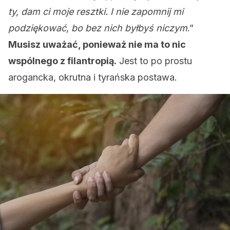
ty, dam ci moje resztki. I nie zapomnij mi
podziękować, bo bez nich byłbyś niczym
.”
Musisz uważać, ponieważ nie ma to nic
wspólnego z filantropią.
Jest to po prostu
arogancka, okrutna i tyrańska postawa.