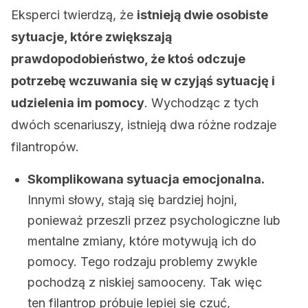
Eksperci twierdzą, że
istnieją dwie osobiste
sytuacje, które zwiększają
prawdopodobieństwo, że ktoś odczuje
potrzebę wczuwania się w czyjąś sytuację i
udzielenia im pomocy
. Wychodząc z tych
dwóch scenariuszy, istnieją dwa różne rodzaje
filantropów.
Skomplikowana sytuacja emocjonalna.
Innymi słowy, stają się bardziej hojni,
ponieważ przeszli przez psychologiczne lub
mentalne zmiany, które motywują ich do
pomocy. Tego rodzaju problemy zwykle
pochodzą z niskiej samooceny. Tak więc
ten filantrop próbuje lepiej się czuć,