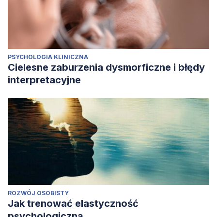
PSYCHOLOGIA KLINICZNA
Cielesne zaburzenia dysmorficzne i błędy
interpretacyjne
ROZWÓJ OSOBISTY
Jak trenować elastyczność
psychologiczną