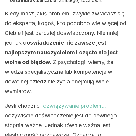
Ostatnia aktualizacja:
24 lutego, 2023 09:12
Kiedy masz jakiś problem, zwykle zwracasz się
do eksperta, kogoś, kto podobno wie więcej od
Ciebie i jest bardziej doświadczony. Niemniej
jednak
doświadczenie nie zawsze jest
najlepszym nauczycielem i często nie jest
wolne od błędów.
Z psychologii wiemy, że
wiedza specjalistyczna lub kompetencje w
dowolnej dziedzinie życia obejmują wiele
wymiarów.
Jeśli chodzi o
rozwiązywanie problemu,
oczywiście doświadczenie jest do pewnego
stopnia ważne. Jednak równie ważna jest
elastyczność poznawcza. Oznacza to