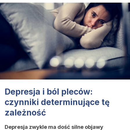
Depresja i ból pleców:
czynniki determinujące tę
zależność
Depresja zwykle ma dość silne objawy