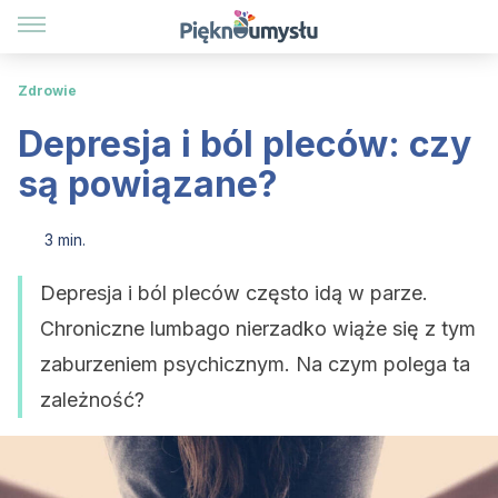
Zdrowie
Depresja i ból pleców: czy
są powiązane?
3 min.
Depresja i ból pleców często idą w parze.
Chroniczne lumbago nierzadko wiąże się z tym
zaburzeniem psychicznym. Na czym polega ta
zależność?