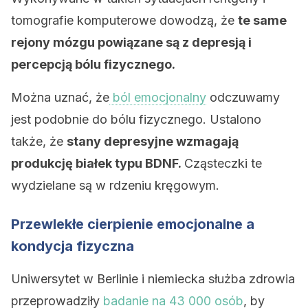
tomografie komputerowe dowodzą, że
te same
r
ejony mózgu powiązane są z depresją i
percepcją bólu fizycznego.
Można uznać, że
ból emocjonalny
odczuwamy
jest podobnie do bólu fizycznego. Ustalono
także, że
stany depresyjne wzmagają
produkcję białek typu BDNF.
Cząsteczki te
wydzielane są w rdzeniu kręgowym.
Przewlekłe cierpienie emocjonalne a
kondycja fizyczna
Uniwersytet w Berlinie i niemiecka służba zdrowia
przeprowadziły
badanie na 43 000 osób
, by