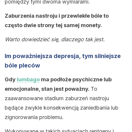
pomiędzy tymi dwoma wymiarami.
Zaburzenia nastroju i przewlekłe bóle to
często dwie strony tej samej monety.
Warto dowiedzieć się, dlaczego tak jest.
Im poważniejsza depresja, tym silniejsze
bóle pleców
Gdy
lumbago
ma podłoże psychiczne lub
emocjonalne, stan jest poważny.
To
zaawansowane stadium zaburzeń nastroju
będące zwykle konsekwencją zaniedbania lub
zignorowania problemu.
Wykonywane w takich sytuacjach rentgeny i