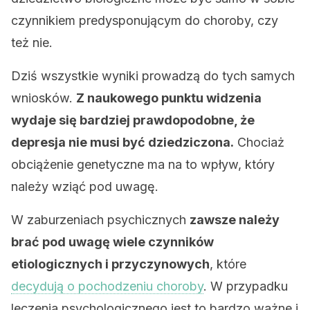
czynnikiem predysponującym do choroby, czy
też nie.
Dziś wszystkie wyniki prowadzą do tych samych
wniosków.
Z naukowego punktu widzenia
wydaje się bardziej prawdopodobne, że
depresja nie musi być dziedziczona.
Chociaż
obciążenie genetyczne ma na to wpływ, który
należy wziąć pod uwagę.
W zaburzeniach psychicznych
zawsze należy
brać pod uwagę wiele czynników
etiologicznych i przyczynowych
, które
decydują o pochodzeniu choroby
. W przypadku
leczenia psychologicznego jest to bardzo ważne i