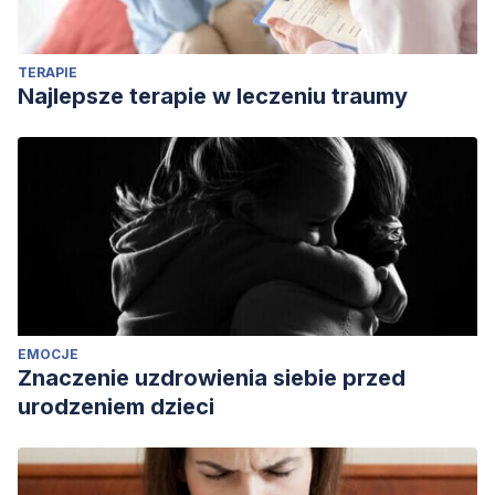
2000;177:486-92.
TERAPIE
Najlepsze terapie w leczeniu traumy
EMOCJE
Znaczenie uzdrowienia siebie przed
urodzeniem dzieci