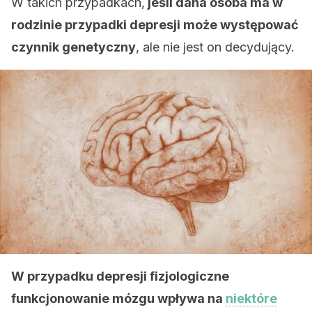
W takich przypadkach,
jeśli dana osoba ma w
rodzinie przypadki depresji może występować
czynnik genetyczny
, ale nie jest on decydujący.
W przypadku depresji fizjologiczne
funkcjonowanie mózgu wpływa na
niektóre