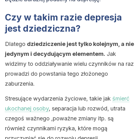
Czy w takim razie depresja
jest dziedziczna?
Dlatego
dziedziczenie jest tylko kolejnym, a nie
jedynym i decydującym elementem.
Jak
widzimy to oddziaływanie wielu czynników na raz
prowadzi do powstania tego złożonego
zaburzenia.
Stresujące wydarzenia życiowe, takie jak
śmierć
ukochanej osoby
, separacja lub rozwód, utrata
czegoś ważnego ,poważne zmiany itp. są
również czynnikami ryzyka, które mogą
przyczyniać się do rozwoju depresji.