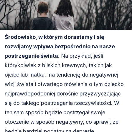
Środowisko, w którym dorastamy i się
rozwijamy wpływa bezpośrednio na nasze
postrzeganie świata.
Na przykład, jeśli
którykolwiek z bliskich krewnych, takich jak
ojciec lub matka, ma tendencję do negatywnej
wizji świata i otwartego mówienia o tym dziecko
najprawdopodobniej dorośnie przyzwyczajając
się do takiego postrzegania rzeczywistości. W
ten sam sposób będzie postrzegał swoje
otoczenie w sposób negatywny, co sprawi, że
będzie bardziej podatny na depresję.