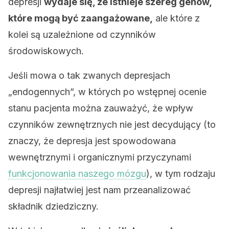
depresji
wydaje się, że istnieje szereg genów,
które mogą być zaangażowane,
ale które z
kolei są uzależnione od czynników
środowiskowych.
Jeśli mowa o tak zwanych depresjach
„endogennych”, w których po wstępnej ocenie
stanu pacjenta można zauważyć, że wpływ
czynników zewnętrznych nie jest decydujący (to
znaczy, że depresja jest spowodowana
wewnętrznymi i organicznymi przyczynami
funkcjonowania naszego mózgu
), w tym rodzaju
depresji najłatwiej jest nam przeanalizować
składnik dziedziczny.