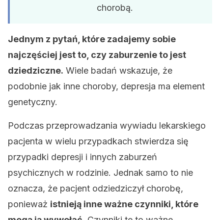
chorobą.
Jednym z pytań, które zadajemy sobie
najczęściej jest to, czy zaburzenie to jest
dziedziczne.
Wiele badań wskazuje, że
podobnie jak inne choroby, depresja ma element
genetyczny.
Podczas przeprowadzania wywiadu lekarskiego
pacjenta w wielu przypadkach stwierdza się
przypadki depresji i innych zaburzeń
psychicznych w rodzinie. Jednak samo to nie
oznacza, że pacjent odziedziczył chorobę,
ponieważ
istnieją inne ważne czynniki, które
mogą ją wywołać.
Czynniki te to ważne