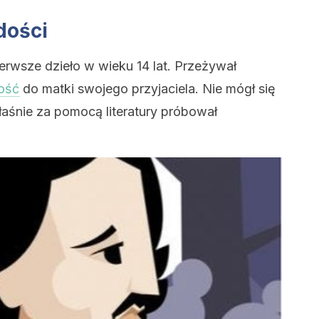
dości
ierwsze dzieło w wieku 14 lat. Przeżywał
ość
do matki swojego przyjaciela. Nie mógł się
właśnie za pomocą literatury próbował