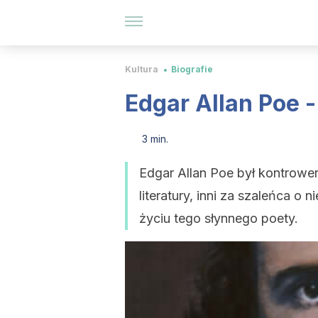
Kultura
Biografie
Edgar Allan Poe 
3 min.
Edgar Allan Poe był kontrower
literatury, inni za szaleńca 
życiu tego słynnego poety.