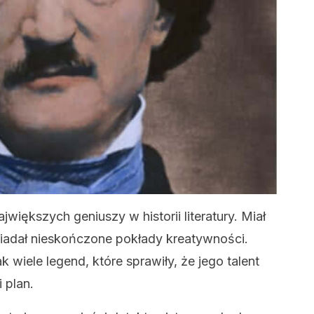
jwiększych geniuszy w historii literatury. Miał
siadał nieskończone pokłady kreatywności.
 wiele legend, które sprawiły, że jego talent
 plan.