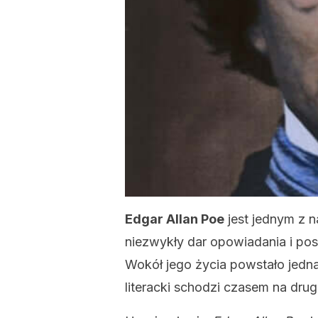
Edgar Allan Poe
jest jednym z na
niezwykły dar opowiadania i po
Wokół jego życia powstało jednak
literacki schodzi czasem na drugi