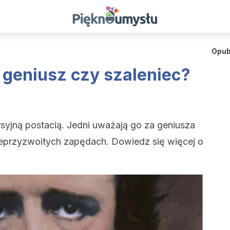
Opub
- geniusz czy szaleniec?
syjną postacią. Jedni uważają go za geniusza
o nieprzyzwoitych zapędach. Dowiedz się więcej o