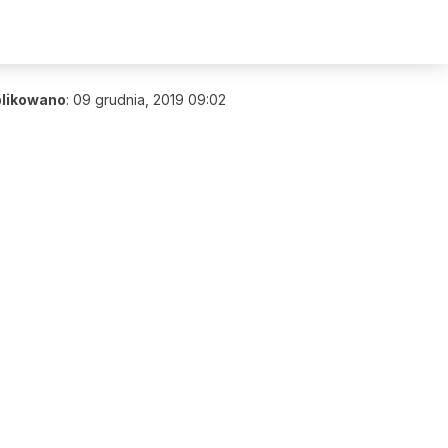
likowano
:
09 grudnia, 2019 09:02