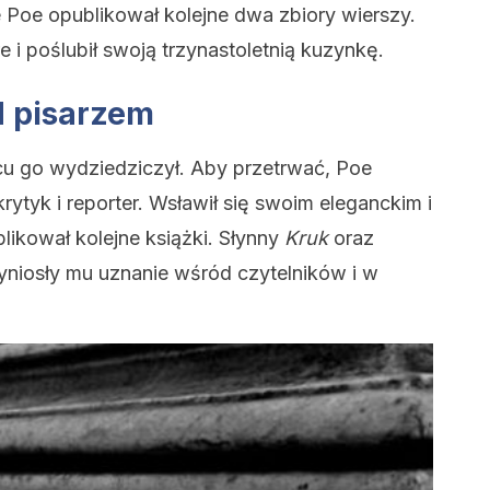
 Poe opublikował kolejne dwa zbiory wierszy.
e i poślubił swoją trzynastoletnią kuzynkę.
d pisarzem
u go wydziedziczył. Aby przetrwać, Poe
rytyk i reporter. Wsławił się swoim eleganckim i
likował kolejne książki. Słynny
Kruk
oraz
yniosły mu uznanie wśród czytelników i w