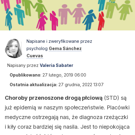
Napisane i zweryfikowane przez
psycholog
Gema Sánchez
Cuevas
Napisany przez
Valeria Sabater
Opublikowano
:
27 lutego, 2019 06:00
Ostatnia aktualizacja:
27 grudnia, 2022 13:07
Choroby przenoszone drogą płciową
(STD) są
już epidemią w naszym społeczeństwie. Placówki
medyczne ostrzegają nas, że diagnoza rzeżączki
i kiły coraz bardziej się nasila. Jest to niepokojąca