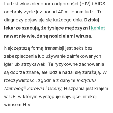
Ludzki wirus niedoboru odporności (HIV) i AIDS
odebrały życie już ponad 40 milionom ludzi. Te
diagnozy pojawiają się każdego dnia.
Dzisiaj
lekarze szacują, że tysiące mężczyzn i
kobiet
nawet nie wie, że są nosicielami wirusa.
Najczęstszą formą transmisji jest seks bez
zabezpieczenia lub używanie zainfekowanych
igieł lub strzykawek. Te ryzykowne zachowania
są dobrze znane, ale ludzie nadal się zarażają. W
rzeczywistości, zgodnie z danymi
Instytutu
Metrologii Zdrowia i Oceny
, Hiszpania jest krajem
w UE, w którym występuje najwięcej infekcji
wirusem HIV.