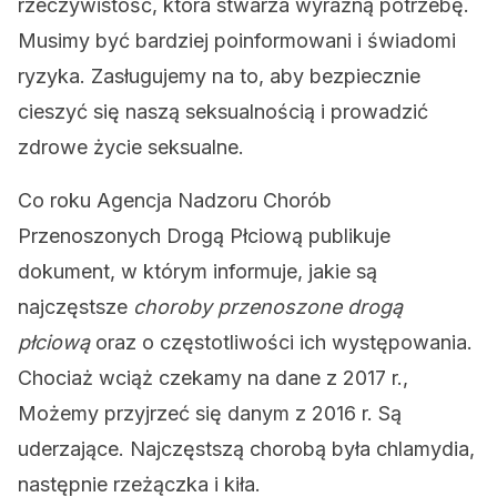
rzeczywistość, która stwarza wyraźną potrzebę.
Musimy być bardziej poinformowani i świadomi
ryzyka. Zasługujemy na to, aby bezpiecznie
cieszyć się naszą seksualnością i prowadzić
zdrowe życie seksualne.
Co roku Agencja Nadzoru Chorób
Przenoszonych Drogą Płciową publikuje
dokument, w którym informuje, jakie są
najczęstsze
choroby przenoszone drogą
płciową
oraz o częstotliwości ich występowania.
Chociaż wciąż czekamy na dane z 2017 r.,
Możemy przyjrzeć się danym z 2016 r. Są
uderzające. Najczęstszą chorobą była chlamydia,
następnie rzeżączka i kiła.