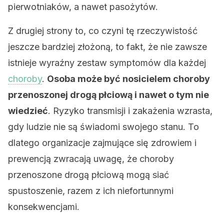
pierwotniaków, a nawet pasożytów.
Z drugiej strony to, co czyni tę rzeczywistość
jeszcze bardziej złożoną, to fakt, że nie zawsze
istnieje wyraźny zestaw symptomów dla każdej
choroby
.
Osoba może być nosicielem choroby
przenoszonej drogą płciową i nawet o tym nie
wiedzieć
. Ryzyko transmisji i zakażenia wzrasta,
gdy ludzie nie są świadomi swojego stanu. To
dlatego organizacje zajmujące się zdrowiem i
prewencją zwracają uwagę, że choroby
przenoszone drogą płciową mogą siać
spustoszenie, razem z ich niefortunnymi
konsekwencjami.