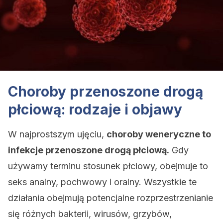
Choroby przenoszone drogą
płciową: rodzaje i objawy
W najprostszym ujęciu,
choroby weneryczne to
infekcje przenoszone drogą płciową.
Gdy
używamy terminu stosunek płciowy, obejmuje to
seks analny, pochwowy i oralny. Wszystkie te
działania obejmują potencjalne rozprzestrzenianie
się różnych bakterii, wirusów, grzybów,