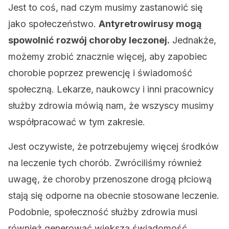
Jest to coś, nad czym musimy zastanowić się
jako społeczeństwo.
Antyretrowirusy mogą
spowolnić rozwój choroby leczonej.
Jednakże,
możemy zrobić znacznie więcej, aby zapobiec
chorobie poprzez prewencję i świadomość
społeczną. Lekarze, naukowcy i inni pracownicy
służby zdrowia mówią nam, że wszyscy musimy
współpracować w tym zakresie.
Jest oczywiste, że potrzebujemy więcej środków
na leczenie tych chorób. Zwróciliśmy również
uwagę, że choroby przenoszone drogą płciową
stają się odporne na obecnie stosowane leczenie.
Podobnie, społeczność służby zdrowia musi
również generować większą świadomość.