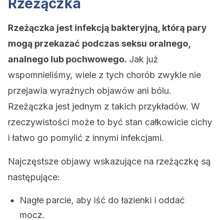
Rzeżączka
Rzeżączka jest infekcją bakteryjną, którą pary
mogą przekazać podczas seksu oralnego,
analnego lub pochwowego.
Jak już
wspomnieliśmy, wiele z tych chorób zwykle nie
przejawia wyraźnych objawów ani bólu.
Rzeżączka jest jednym z takich przykładów. W
rzeczywistości może to być stan całkowicie cichy
i łatwo go pomylić z innymi infekcjami.
Najczęstsze objawy wskazujące na rzeżączkę są
następujące:
Nagłe parcie, aby iść do łazienki i oddać
mocz.