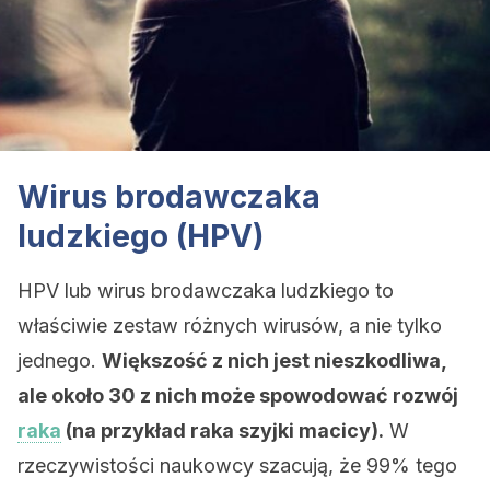
Wirus brodawczaka
ludzkiego (HPV)
HPV lub wirus brodawczaka ludzkiego to
właściwie zestaw różnych wirusów, a nie tylko
jednego.
Większość z nich jest nieszkodliwa,
ale około 30 z nich może spowodować rozwój
raka
(na przykład raka szyjki macicy).
W
rzeczywistości naukowcy szacują, że 99% tego