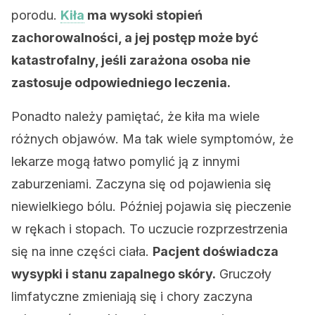
porodu.
Kiła
ma wysoki stopień
zachorowalności, a jej postęp może być
katastrofalny, jeśli zarażona osoba nie
zastosuje odpowiedniego leczenia.
Ponadto należy pamiętać, że kiła ma wiele
różnych objawów. Ma tak wiele symptomów, że
lekarze mogą łatwo pomylić ją z innymi
zaburzeniami. Zaczyna się od pojawienia się
niewielkiego bólu. Później pojawia się pieczenie
w rękach i stopach. To uczucie rozprzestrzenia
się na inne części ciała.
Pacjent doświadcza
wysypki i stanu zapalnego skóry.
Gruczoły
limfatyczne zmieniają się i chory zaczyna