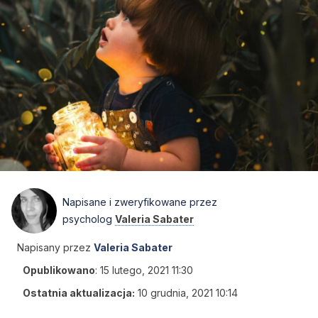
Napisane i zweryfikowane przez
psycholog
Valeria Sabater
Napisany przez
Valeria Sabater
Opublikowano
:
15 lutego, 2021 11:30
Ostatnia aktualizacja:
10 grudnia, 2021 10:14