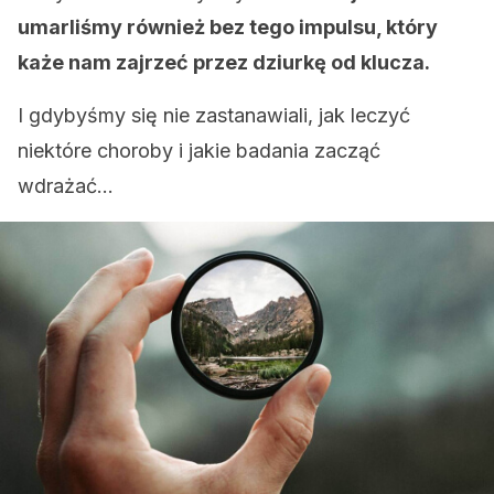
umarliśmy również bez tego impulsu, który
każe nam zajrzeć przez dziurkę od klucza.
I gdybyśmy się nie zastanawiali, jak leczyć
niektóre choroby i jakie badania zacząć
wdrażać…