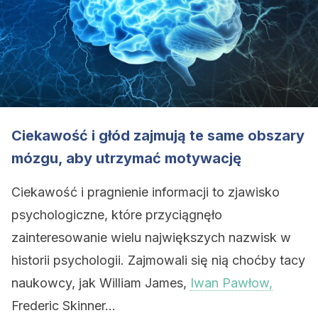
Ciekawość i głód zajmują te same obszary
mózgu, aby utrzymać motywację
Ciekawość i pragnienie informacji to zjawisko
psychologiczne, które przyciągnęło
zainteresowanie wielu największych nazwisk w
historii psychologii. Zajmowali się nią choćby tacy
naukowcy, jak William James,
Iwan Pawłow,
Frederic Skinner…