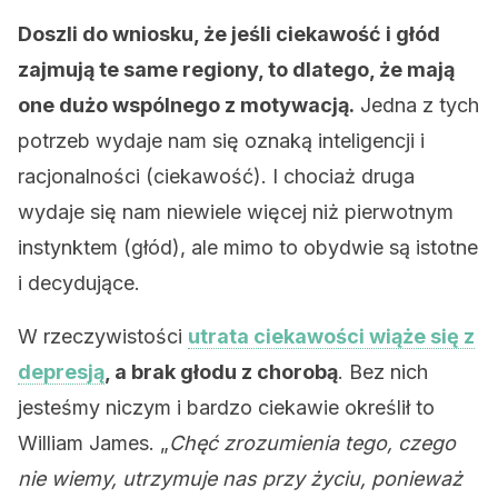
Doszli do wniosku, że jeśli ciekawość i głód
zajmują te same regiony, to dlatego, że mają
one dużo wspólnego z motywacją.
Jedna z tych
potrzeb wydaje nam się oznaką inteligencji i
racjonalności (ciekawość). I chociaż druga
wydaje się nam niewiele więcej niż pierwotnym
instynktem (głód), ale mimo to obydwie są istotne
i decydujące.
W rzeczywistości
utrata ciekawości wiąże się z
depresją
, a brak głodu z chorobą
. Bez nich
jesteśmy niczym i bardzo ciekawie określił to
William James. „
Chęć zrozumienia tego, czego
nie wiemy, utrzymuje nas przy życiu, ponieważ