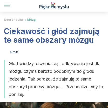
Neuronauka
Mózg
Ciekawość i głód zajmują
te same obszary mózgu
4 min.
Głód wiedzy, uczenia się i odkrywania jest dla
mózgu czymś bardzo podobnym do głodu
jedzenia. Tak bardzo, że zajmują te same
obszary i procesy mózgu ... Przeanalizujemy to
poniżej.