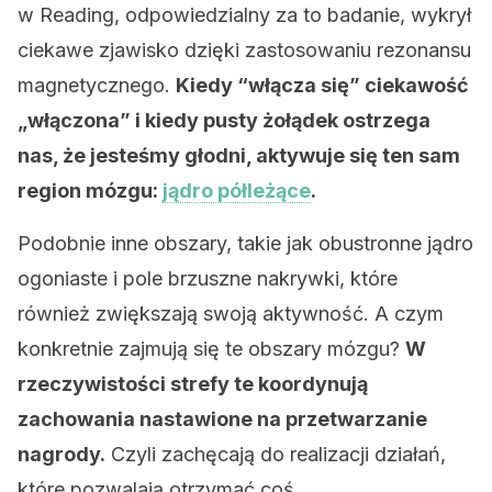
w Reading, odpowiedzialny za to badanie, wykrył
ciekawe zjawisko dzięki zastosowaniu rezonansu
magnetycznego.
Kiedy “włącza się” ciekawość
„włączona” i kiedy pusty żołądek ostrzega
nas, że jesteśmy głodni, aktywuje się ten sam
region mózgu:
jądro półleżące
.
Podobnie inne obszary, takie jak obustronne jądro
ogoniaste i pole brzuszne nakrywki, które
również zwiększają swoją aktywność. A czym
konkretnie zajmują się te obszary mózgu?
W
rzeczywistości strefy te koordynują
zachowania nastawione na przetwarzanie
nagrody.
Czyli zachęcają do realizacji działań,
które pozwalają otrzymać coś