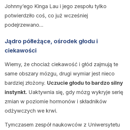
Johnny’ego Kinga Lau i jego zespołu tylko
potwierdziło coś, co już wcześniej
podejrzewano…
Jądro półleżące, ośrodek głodu i
ciekawości
Wiemy, że chociaż ciekawość i głód zajmują te
same obszary mózgu, drugi wymiar jest nieco
bardziej złożony.
Uczucie głodu to bardzo silny
instynkt.
Uaktywnia się, gdy mózg wykryje serię
zmian w poziomie hormonów i składników
odżywczych we krwi.
Tymczasem zespół naukowców z Uniwersytetu