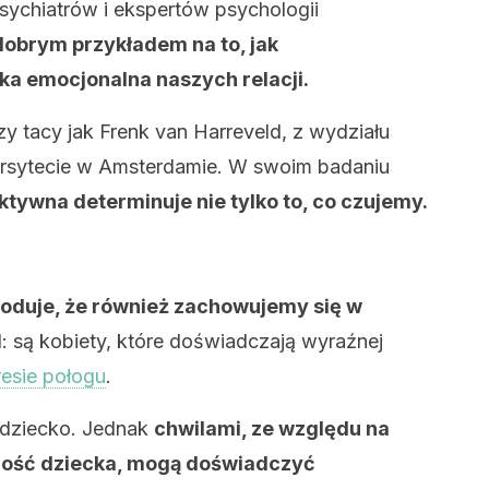
ychiatrów i ekspertów psychologii
 dobrym przykładem na to, jak
a emocjonalna naszych relacji.
zy tacy jak Frenk van Harreveld, z wydziału
ersytecie w Amsterdamie. W swoim badaniu
tywna determinuje nie tylko to, co czujemy.
oduje, że również zachowujemy się w
d: są kobiety, które doświadczają wyraźnej
esie połogu
.
 dziecko. Jednak
chwilami, ze względu na
ność dziecka, mogą doświadczyć