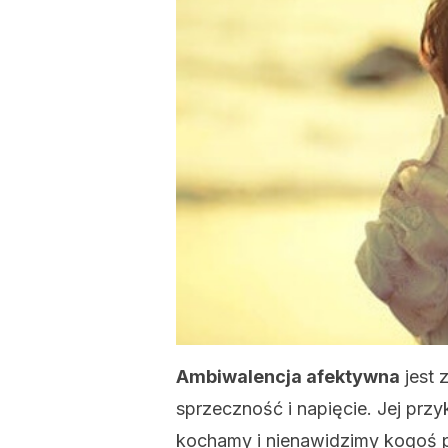
Ambiwalencja afektywna
jest 
sprzeczność i napięcie. Jej przy
kochamy i nienawidzimy kogoś p