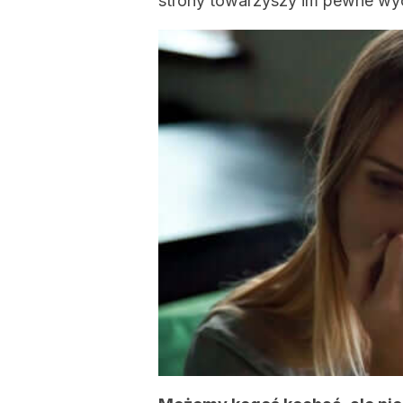
strony towarzyszy im pewne wyc