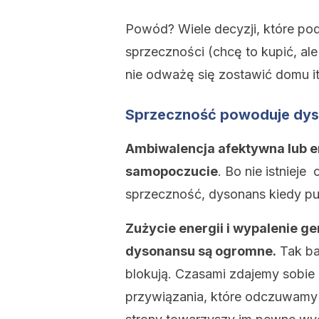
Powód? Wiele decyzji, które pod
sprzeczności (chcę to kupić, ale
nie odważę się zostawić domu it
Sprzeczność powoduje dys
Ambiwalencja afektywna lub e
samopoczucie
. Bo nie istnieje
sprzeczność, dysonans kiedy punkt
Zużycie energii i wypalenie g
dysonansu są ogromne.
Tak ba
blokują. Czasami zdajemy sobie 
przywiązania, które odczuwamy 