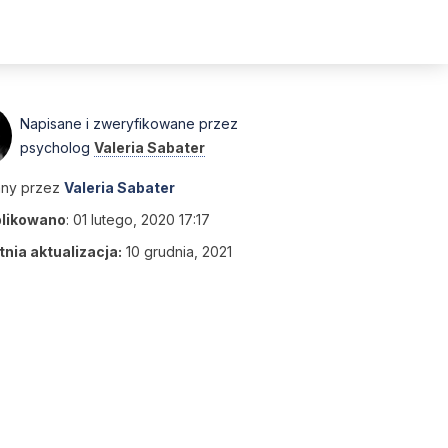
Napisane i zweryfikowane przez
psycholog
Valeria Sabater
any przez
Valeria Sabater
likowano
:
01 lutego, 2020 17:17
nia aktualizacja:
10 grudnia, 2021