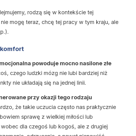
ejmujemy, rodzą się w kontekście tej
 nie mogę teraz, chcę tej pracy w tym kraju, ale
p.).
komfort
mocjonalna powoduje mocno nasilone złe
 coś, czego ludzki mózg nie lubi bardziej niż
y nie układają się na jednej linii.
enerowane przy okazji tego rodzaju
rdzo, że takie uczucia często nas praktycznie
bowiem sprawę z wielkiej miłości lub
wobec dla czegoś lub kogoś, ale z drugiej