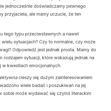
, ale jednocześnie doświadczamy pewnego
y przyjaciela, ale mamy uczucie, że ten
du tego typu przeciwstawnych a nawet
 wielu sytuacjach? Czy to normalne, czy może
owagi? Odpowiedź jest jednak prosta. Mamy do
m rodzajem sytuacji, które wskazują jednak na
ej w kwestiach emocjonalnych.
fektywna
cieszy się dużym zainteresowaniem
wadzono wiele badań i poszukiwań na jej
 w sobie może wydawać się czymś literackim