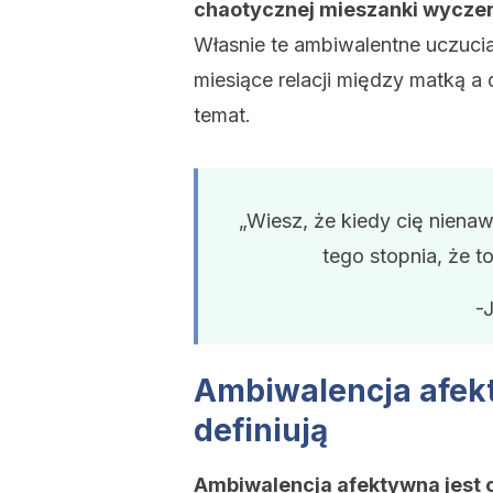
chaotycznej mieszanki wyczerp
Własnie te ambiwalentne uczucia
miesiące relacji między matką a
temat.
„Wiesz, że kiedy cię nienaw
tego stopnia, że 
-
Ambiwalencja afekt
definiują
Ambiwalencja afektywna jest