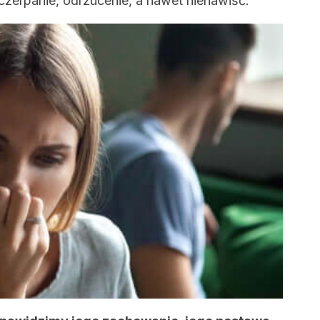
zerpanie, odrzucenie, a nawet nienawiść.