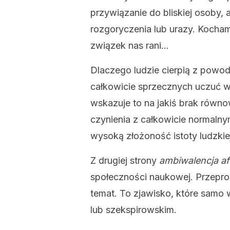
przywiązanie do bliskiej osoby
rozgoryczenia lub urazy. Kocham
związek nas rani…
Dlaczego ludzie cierpią z powo
całkowicie sprzecznych uczuć w
wskazuje to na jakiś brak równ
czynienia z całkowicie normalny
wysoką złożoność istoty ludzki
Z drugiej strony
ambiwalencja a
społeczności naukowej. Przepro
temat. To zjawisko, które samo
lub szekspirowskim.