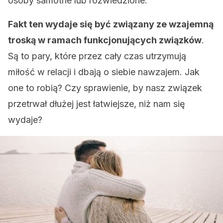
osoby samotne lub rozwiedzione.
Fakt ten wydaje się być związany ze wzajemną
troską w ramach funkcjonujących związków
.
Są to pary, które przez cały czas utrzymują
miłość w relacji i dbają o siebie nawzajem. Jak
one to robią? Czy sprawienie, by nasz związek
przetrwał dłużej jest łatwiejsze, niż nam się
wydaje?