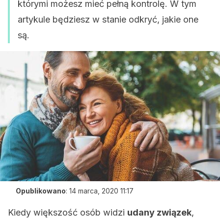
którymi możesz mieć pełną kontrolę. W tym
artykule będziesz w stanie odkryć, jakie one
są.
Opublikowano
:
14 marca, 2020 11:17
Kiedy większość osób widzi
udany związek
,