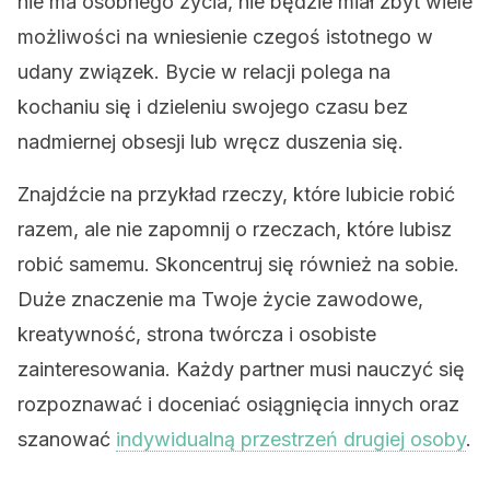
nie ma osobnego życia, nie będzie miał zbyt wiele
możliwości na wniesienie czegoś istotnego w
udany związek. Bycie w relacji polega na
kochaniu się i dzieleniu swojego czasu bez
nadmiernej obsesji lub wręcz duszenia się.
Znajdźcie na przykład rzeczy, które lubicie robić
razem, ale nie zapomnij o rzeczach, które lubisz
robić samemu. Skoncentruj się również na sobie.
Duże znaczenie ma Twoje życie zawodowe,
kreatywność, strona twórcza i osobiste
zainteresowania. Każdy partner musi nauczyć się
rozpoznawać i doceniać osiągnięcia innych oraz
szanować
indywidualną przestrzeń drugiej osoby
.