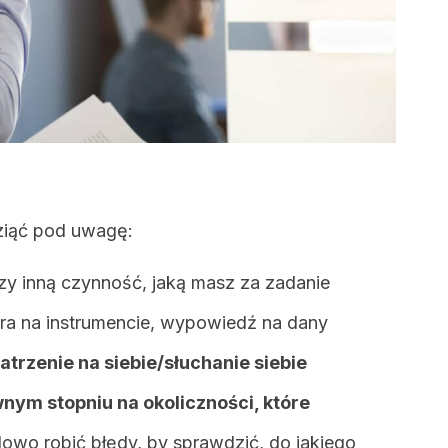
wziąć pod uwagę:
zy inną czynność, jaką masz za zadanie
gra na instrumencie, wypowiedź na dany
atrzenie na siebie/słuchanie siebie
ym stopniu na okoliczności, które
owo robić błędy, by sprawdzić, do jakiego