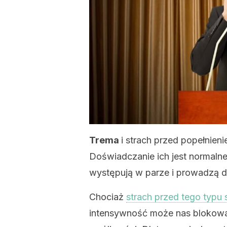
Trema
i strach przed popełnien
Doświadczanie ich jest normalne
występują w parze i prowadzą d
Chociaż
strach przed tego typu 
intensywność może nas blokowa