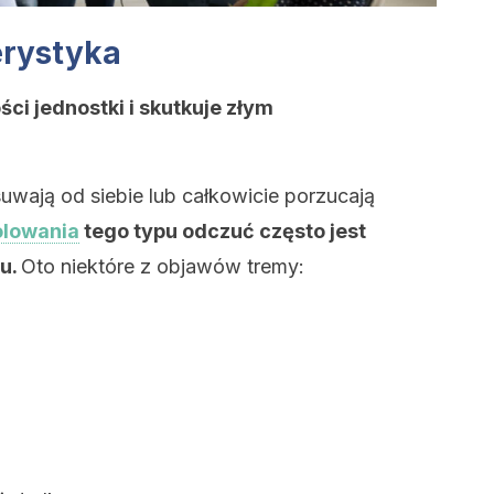
erystyka
ci jednostki i skutkuje złym
uwają od siebie lub całkowicie porzucają
olowania
tego typu odczuć często jest
u.
Oto niektóre z objawów tremy: