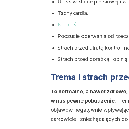
Ucisk w klatce piersiowej i w
Tachykardia.
Nudności
.
Poczucie oderwania od rzecz
Strach przed utratą kontroli n
Strach przed porażką i opinią
Trema i strach prz
To normalne, a nawet zdrowe,
w nas pewne pobudzenie.
Trem
objawów negatywnie wpływającyc
całkowicie i zniechęcających do