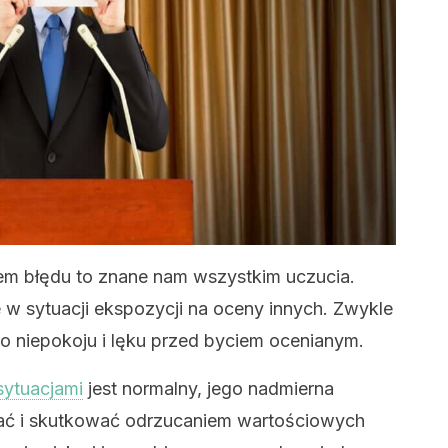
iem błędu to znane nam wszystkim uczucia.
 w sytuacji ekspozycji na oceny innych. Zwykle
o niepokoju i lęku przed byciem ocenianym.
sytuacjami
jest normalny, jego nadmierna
ć i skutkować odrzucaniem wartościowych