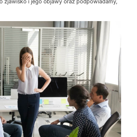
to zjawisko i jego objawy oraz podpowiadamy,