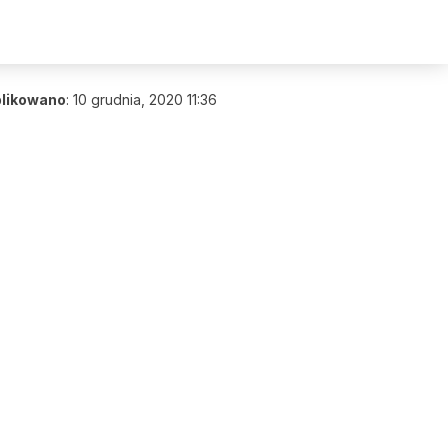
likowano
:
10 grudnia, 2020 11:36