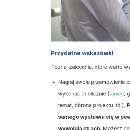
Przydatne wskazówki
Poznaj zalecenia, które warto 
Nagraj swoje przemówienie c
wykonać publicznie (
taniec
, 
temat, obrona projektu itd.).
P
samego wystawia cię w pewn
wywołują strach.
Możesz cel