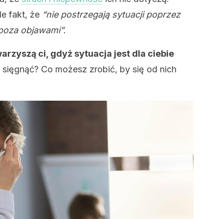
le fakt, że
“nie postrzegają sytuacji poprzez
 poza objawami”.
yszą ci, gdyż sytuacja jest dla ciebie
 sięgnąć? Co możesz zrobić, by się od nich