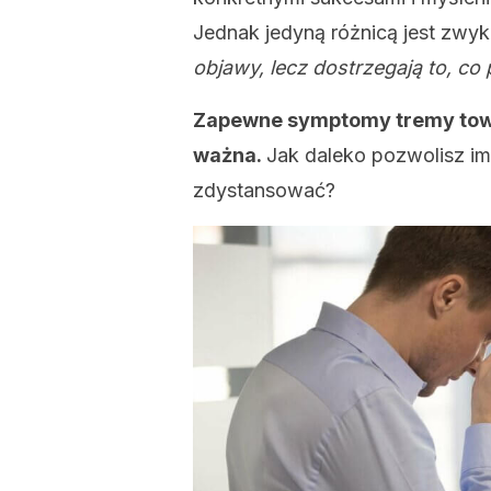
Jednak jedyną różnicą jest zwyk
objawy, lecz dostrzegają to, co
Zapewne symptomy tremy towarz
ważna.
Jak daleko pozwolisz im
zdystansować?