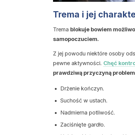
Trema i jej charakt
Trema
blokuje bowiem możliwoś
samopoczuciem.
Z jej powodu niektóre osoby ods
pewne aktywności.
Chęć kontr
prawdziwą przyczyną problem
Drżenie kończyn.
Suchość w ustach.
Nadmierna potliwość.
Zaciśnięte gardło.