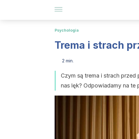
Psychologia
Trema i strach p
2 min.
Czym są trema i strach przed 
nas lęk? Odpowiadamy na te p