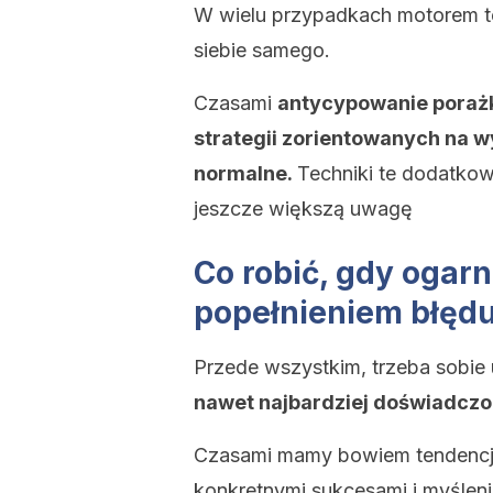
W wielu przypadkach motorem 
siebie samego.
Czasami
antycypowanie porażki
strategii zorientowanych na w
normalne.
Techniki te dodatkow
jeszcze większą uwagę
Co robić, gdy ogarn
popełnieniem błęd
Przede wszystkim, trzeba sobie
nawet najbardziej doświadcz
Czasami mamy bowiem tendencję
konkretnymi sukcesami i myślen