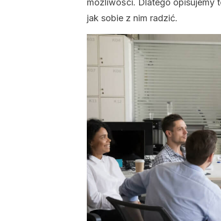
możliwości. Dlatego opisujemy 
jak sobie z nim radzić.