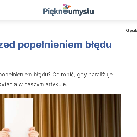
Opub
rzed popełnieniem błędu
popełnieniem błędu? Co robić, gdy paraliżuje
ytania w naszym artykule.