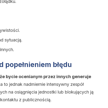
 żołądku.
ywistości.
ad sytuacją.
 innych.
ed popełnieniem błędu
 że bycie ocenianym przez innych generuje
a to jednak nadmiernie intensywny zespół
h na osiągnięcia jednostki lub blokujących ją
 kontaktu z publicznością.