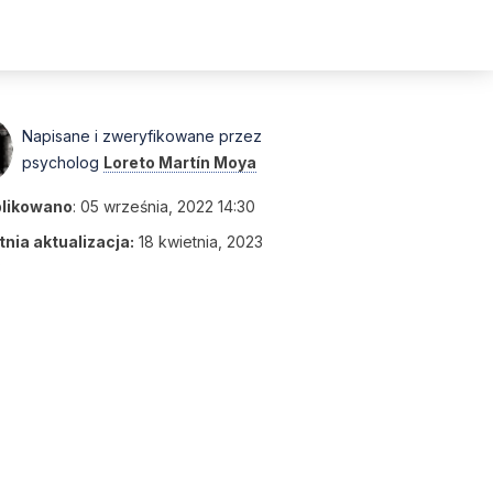
Napisane i zweryfikowane przez
psycholog
Loreto Martín Moya
likowano
:
05 września, 2022 14:30
nia aktualizacja:
18 kwietnia, 2023
3