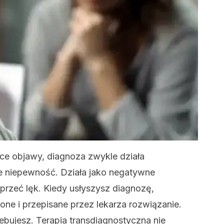
jące objawy, diagnoza zwykle działa
je niepewność. Działa jako negatywne
rzeć lęk. Kiedy usłyszysz diagnozę,
ne i przepisane przez lekarza rozwiązanie.
ebujesz. Terapia transdiagnostyczna nie