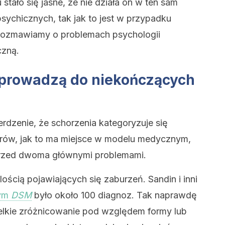
stało się jasne, że nie działa on w ten sam
ychicznych, tak jak to jest w przypadku
orozmawiamy o problemach psychologii
czną.
 prowadzą do niekończących
erdzenie, że schorzenia kategoryzuje się
ów, jak to ma miejsce w modelu medycznym,
przed dwoma głównymi problemami.
lością pojawiających się zaburzeń. Sandin i inni
zym
DSM
było około 100 diagnoz. Tak naprawdę
ielkie zróżnicowanie pod względem formy lub