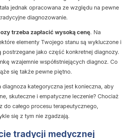
stała jednak opracowana ze względu na pewne
 tradycyjne diagnozowanie.
ozy trzeba zapłacić wysoką cenę
. Na
ektóre elementy Twojego stanu są wykluczone i
ą postrzegane jako część konkretnej diagnozy.
ankę wzajemnie współistniejących diagnoz. Co
iąże się także pewne piętno.
a diagnoza kategoryczna jest konieczna, aby
e, skuteczne i empatyczne leczenie? Chociaż
cz do całego procesu terapeutycznego,
kle się z tym nie zgadzają.
ie tradycji medycznej