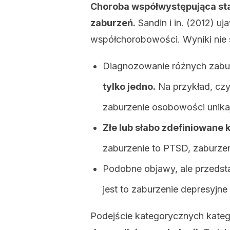
Choroba współwystępująca sta
zaburzeń.
Sandin i in. (2012) uj
współchorobowości. Wyniki nie 
Diagnozowanie różnych zabu
tylko jedno.
Na przykład, czy
zaburzenie osobowości unika
Złe lub słabo zdefiniowane
zaburzenie to PTSD, zaburze
Podobne objawy, ale przeds
jest to zaburzenie depresyjn
Podejście kategorycznych kateg