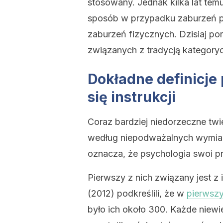
stosowany. Jednak kilka lat temu 
sposób w przypadku zaburzeń ps
zaburzeń fizycznych. Dzisiaj p
związanych z tradycją kategory
Dokładne definicje
się instrukcji
Coraz bardziej niedorzeczne twi
według niepodważalnych wymiar
oznacza, że psychologia swoi 
Pierwszy z nich związany jest z i
(2012) podkreślili, że w
pierws
było ich około 300. Każde niew