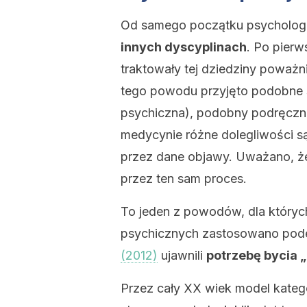
Od samego początku psycholog
innych dyscyplinach
. Po pierw
traktowały tej dziedziny poważni
tego powodu przyjęto podobne 
psychiczna), podobny podręczn
medycynie różne dolegliwości s
przez dane objawy. Uważano, że 
przez ten sam proces.
To jeden z powodów, dla który
psychicznych zastosowano pode
(2012)
ujawnili
potrzebę bycia 
Przez cały XX wiek model kateg