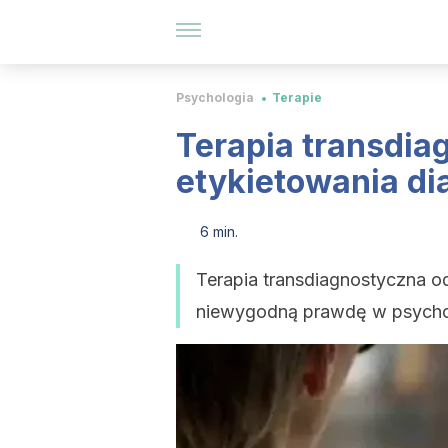
Psychologia
Terapie
Terapia transdia
etykietowania d
6 min.
Terapia transdiagnostyczna 
niewygodną prawdę w psycholo