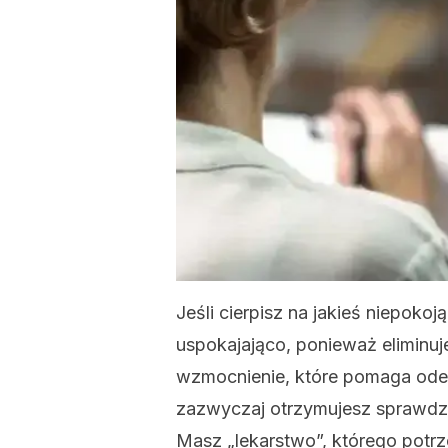
Jeśli cierpisz na jakieś niepoko
uspokajająco, ponieważ eliminu
wzmocnienie, które pomaga odep
zazwyczaj otrzymujesz sprawdzo
Masz „lekarstwo”, którego potrz