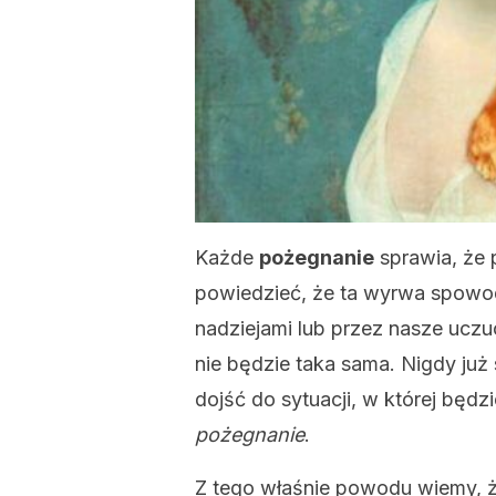
Każde
pożegnanie
sprawia, że
powiedzieć, że ta wyrwa spowo
nadziejami lub przez nasze uczuc
nie będzie taka sama. Nigdy już
dojść do sytuacji, w której będz
pożegnanie
.
Z tego właśnie powodu wiemy, że