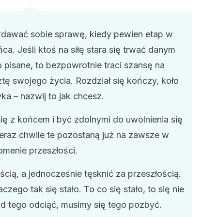
dawać sobie sprawę, kiedy pewien etap w
a. Jeśli ktoś na siłę stara się trwać danym
to pisane, to bezpowrotnie traci szansę na
ztę swojego życia. Rozdział się kończy, koło
ka – nazwij to jak chcesz.
ię z końcem i być zdolnymi do uwolnienia się
eraz chwile te pozostaną już na zawsze w
omenie przeszłości.
cią, a jednocześnie tęsknić za przeszłością.
ego tak się stało. To co się stało, to się nie
od tego odciąć, musimy się tego pozbyć.