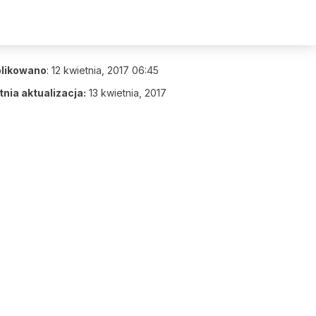
likowano
:
12 kwietnia, 2017 06:45
nia aktualizacja:
13 kwietnia, 2017
6