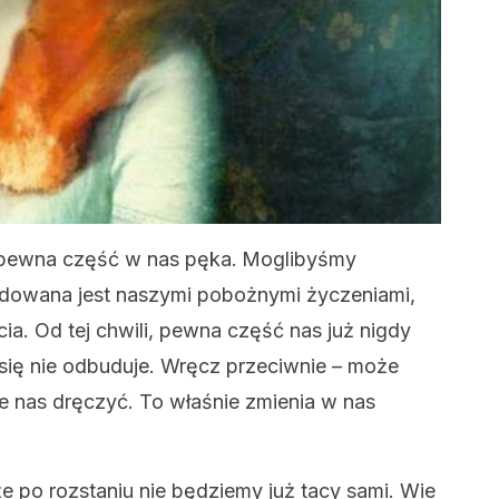
 pewna część w nas pęka.
Moglibyśmy
dowana jest naszymi pobożnymi życzeniami,
ia. Od tej chwili, pewna część nas już nigdy
 się nie odbuduje. Wręcz przeciwnie – może
ie nas dręczyć. To właśnie zmienia w nas
 po rozstaniu nie będziemy już tacy sami. Wie