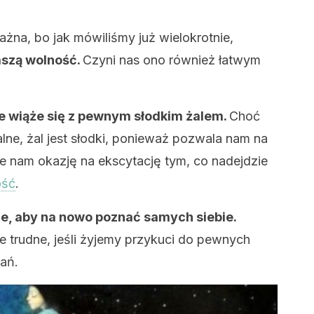
ażna, bo jak mówiliśmy już wielokrotnie,
aszą wolność.
Czyni nas ono również łatwym
e wiąże się z pewnym słodkim żalem.
Choć
ne, żal jest słodki, ponieważ pozwala nam na
je nam okazję na ekscytację tym, co nadejdzie
ość
.
e, aby na nowo poznać samych siebie.
e trudne, jeśli żyjemy przykuci do pewnych
wań.