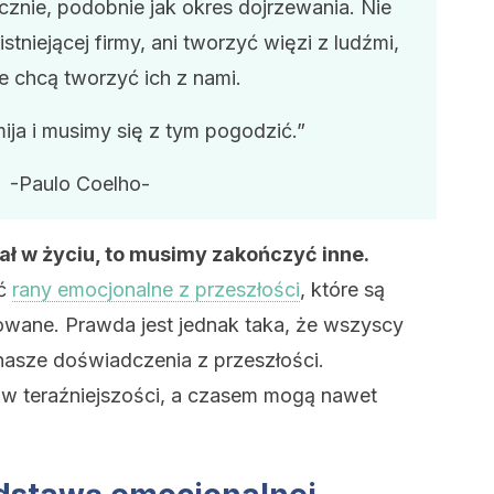
cznie, podobnie jak okres dojrzewania. Nie
tniejącej firmy, ani tworzyć więzi z ludźmi,
ie chcą tworzyć ich z nami.
ja i musimy się z tym pogodzić.”
-Paulo Coelho-
ł w życiu, to musimy zakończyć inne.
yć
rany emocjonalne z przeszłości
, które są
owane. Prawda jest jednak taka, że wszyscy
 nasze doświadczenia z przeszłości.
w teraźniejszości, a czasem mogą nawet