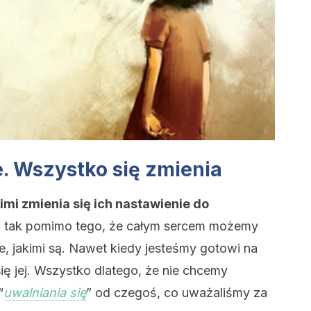
e. Wszystko się zmienia
nimi zmienia się ich nastawienie do
ię tak pomimo tego, że całym sercem możemy
e, jakimi są. Nawet kiedy jesteśmy gotowi na
ię jej. Wszystko dlatego, że nie chcemy
“
uwalniania się
” od czegoś, co uważaliśmy za