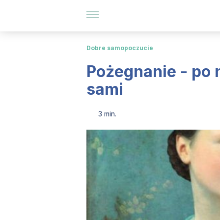
Dobre samopoczucie
Pożegnanie - po n
sami
3 min.