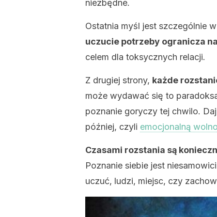
niezbędne.
Ostatnia myśl jest szczególnie w
uczucie potrzeby ogranicza n
celem dla toksycznych relacji.
Z drugiej strony,
każde rozstani
może wydawać się to paradoksal
poznanie goryczy tej chwilo. Da
później, czyli
emocjonalną woln
Czasami rozstania są konieczn
Poznanie siebie jest niesamowici
uczuć, ludzi, miejsc, czy zacho