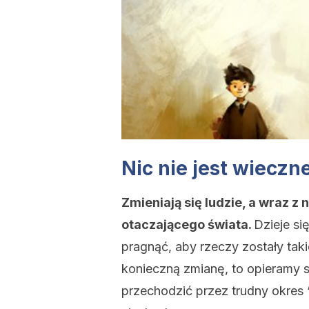
Nic nie jest wieczn
Zmieniają się ludzie, a wraz z 
otaczającego świata.
Dzieje s
pragnąć, aby rzeczy zostały taki
konieczną zmianę, to opieramy s
przechodzić przez trudny okres 