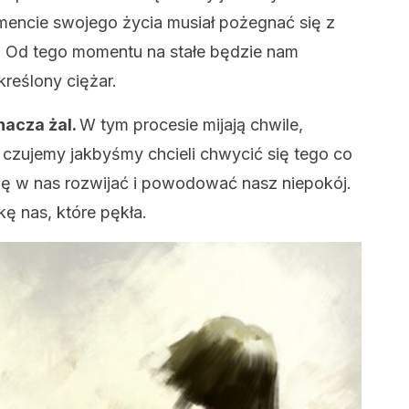
encie swojego życia musiał pożegnać się z
 Od tego momentu na stałe będzie nam
reślony ciężar.
acza żal.
W tym procesie mijają chwile,
 czujemy jakbyśmy chcieli chwycić się tego co
ię w nas rozwijać i powodować nasz niepokój.
ę nas, które pękła.