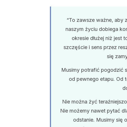
“To zawsze ważne, aby z
naszym życiu dobiega końc
okresie dłużej niż jest 
szczęście i sens przez res
się zamy
Musimy potrafić pogodzić s
od pewnego etapu. Od t
d
Nie można żyć teraźniejszoś
Nie możemy nawet pytać dlacz
odstanie. Musimy się 