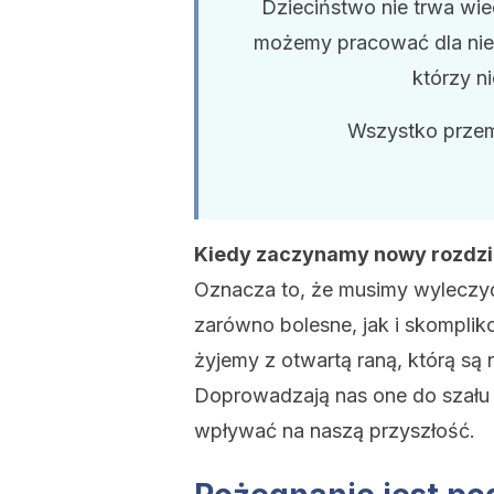
Dzieciństwo nie trwa wie
możemy pracować dla nieis
którzy n
Wszystko przemi
Kiedy zaczynamy nowy rozdzia
Oznacza to, że musimy wylecz
zarówno bolesne, jak i skomplik
żyjemy z otwartą raną, którą są
Doprowadzają nas one do szału 
wpływać na naszą przyszłość.