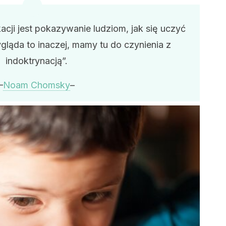
cji jest pokazywanie ludziom, jak się uczyć
ygląda to inaczej, mamy tu do czynienia z
indoktrynacją”.
–
Noam Chomsky
–