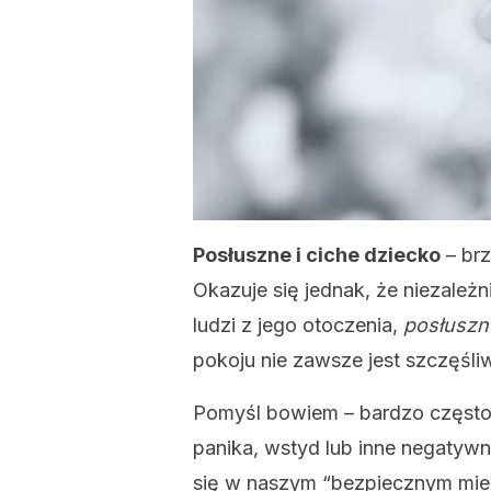
Posłuszne i ciche dziecko
– brz
Okazuje się jednak, że niezależ
ludzi z jego otoczenia,
posłuszne
pokoju nie zawsze jest szczęśli
Pomyśl bowiem – bardzo często 
panika, wstyd lub inne negatyw
się w naszym “bezpiecznym miej