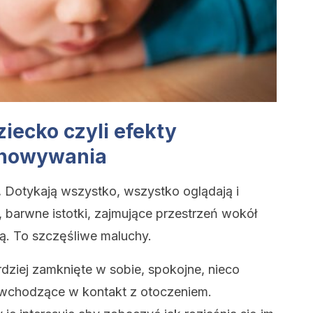
ziecko czyli efekty
chowywania
.
Dotykają wszystko, wszystko oglądają i
, barwne istotki, zajmujące przestrzeń wokół
ą. To szczęśliwe maluchy.
ardziej zamknięte w sobie, spokojne, nieco
 wchodzące w kontakt z otoczeniem.