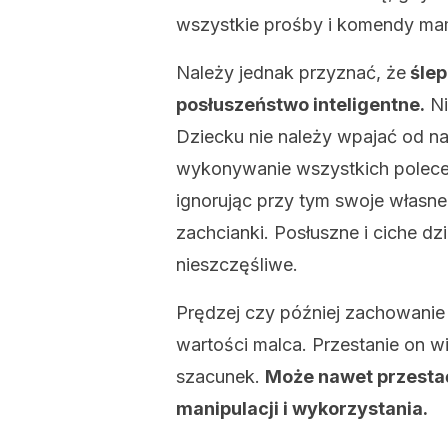
wszystkie prośby i komendy mam
Należy jednak przyznać, że
ślep
posłuszeństwo inteligentne.
Ni
Dziecku nie należy wpajać od na
wykonywanie wszystkich polece
ignorując przy tym swoje własne 
zachcianki. Posłuszne i ciche 
nieszczęśliwe.
Prędzej czy później zachowanie
wartości malca. Przestanie on wi
szacunek.
Może nawet przestać 
manipulacji i wykorzystania.