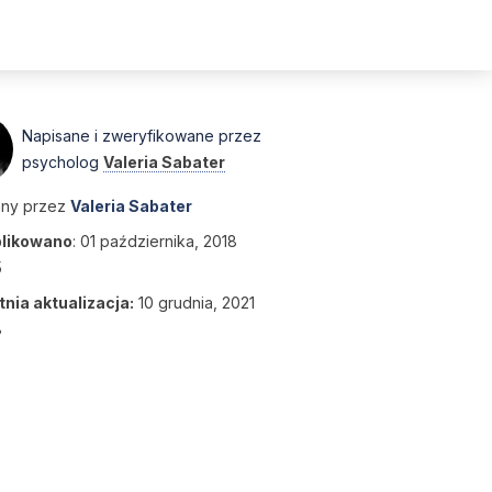
Napisane i zweryfikowane przez
psycholog
Valeria Sabater
any przez
Valeria Sabater
likowano
:
01 października, 2018
5
nia aktualizacja:
10 grudnia, 2021
8