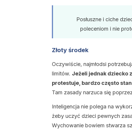
Posłuszne i ciche dzi
poleceniom i nie prot
Złoty środek
Oczywiście, najmłodsi potrzebu
limitów.
Jeżeli jednak dziecko 
protestuje, bardzo często sta
Tam zasady narzuca się poprzez
Inteligencja nie polega na wykor
żeby uczyć dzieci pewnych zasad
Wychowanie bowiem stwarza sza