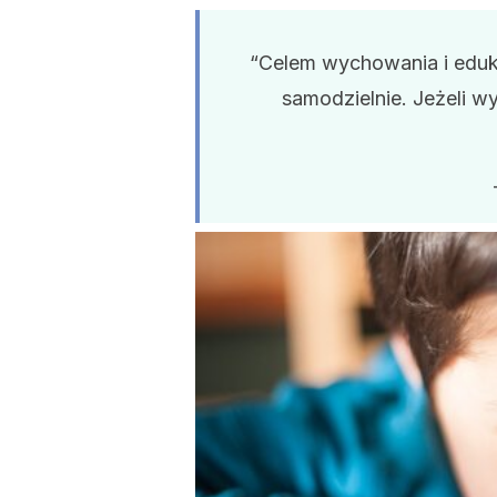
“Celem wychowania i eduka
samodzielnie. Jeżeli w