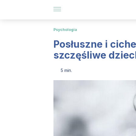
Psychologia
Posłuszne i cich
szczęśliwe dziec
5 min.