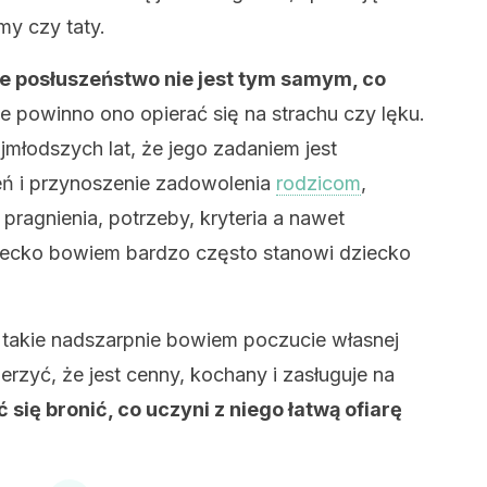
y czy taty.
e posłuszeństwo nie jest tym samym, co
e powinno ono opierać się na strachu czy lęku.
jmłodszych lat, że jego zadaniem jest
ń i przynoszenie zadowolenia
rodzicom
,
pragnienia, potrzeby, kryteria a nawet
dziecko bowiem bardzo często stanowi dziecko
 takie nadszarpnie bowiem poczucie własnej
erzyć, że jest cenny, kochany i zasługuje na
się bronić, co uczyni z niego łatwą ofiarę