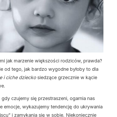
mi jak marzenie większości rodziców, prawda?
nie od tego, jak bardzo wygodne byłoby to dla
 i ciche dziecko
siedzące grzecznie w kącie
we.
gdy czujemy się przestraszeni, ogarnia nas
ne emocje, wykazujemy tendencję do ukrywania
scu” i zamykania się w sobie. Niekoniecznie