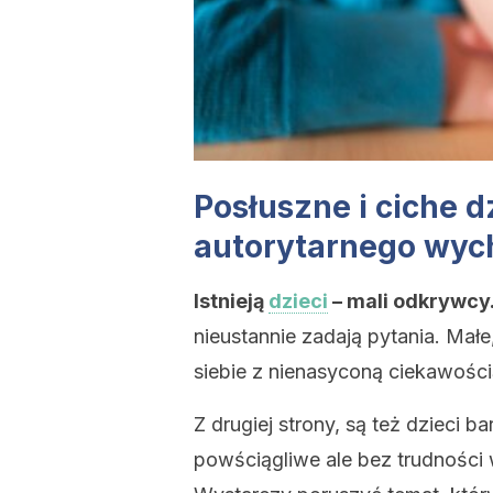
Posłuszne i ciche d
autorytarnego wy
Istnieją
dzieci
– mali odkrywcy
nieustannie zadają pytania. Małe
siebie z nienasyconą ciekawości
Z drugiej strony, są też dzieci b
powściągliwe ale bez trudności