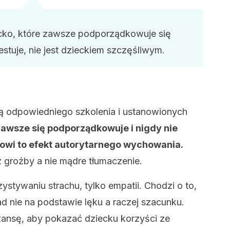
ecko, które zawsze podporządkowuje się
estuje, nie jest dzieckiem szczęśliwym.
ją odpowiedniego szkolenia i ustanowionych
zawsze się podporządkowuje i nigdy nie
nowi to efekt autorytarnego wychowania.
 groźby a nie mądre tłumaczenie.
zystywaniu strachu, tylko empatii. Chodzi o to,
 nie na podstawie lęku a raczej szacunku.
nsę, aby pokazać dziecku korzyści ze