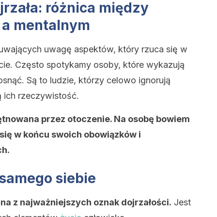
jrzała: różnica między
 a mentalnym
ykuwających uwagę aspektów, który rzuca się w
cie. Często spotykamy osoby, które wykazują
snąć. Są to ludzie, którzy celowo ignorują
 ich rzeczywistość.
iętnowana przez otoczenie. Na osobę bowiem
a się w końcu swoich obowiązków i
ch.
 samego siebie
a z najważniejszych oznak dojrzałości.
Jest