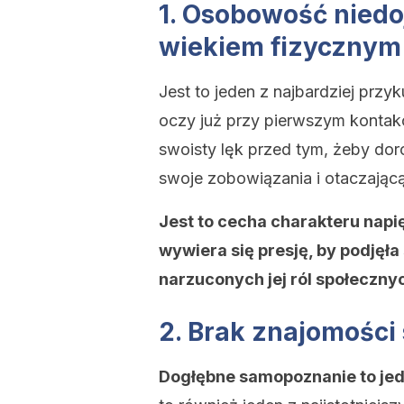
1. Osobowość niedo
wiekiem fizycznym
Jest to jeden z najbardziej prz
oczy już przy pierwszym kontak
swoisty lęk przed tym, żeby doro
swoje zobowiązania i otaczającą
Jest to cecha charakteru nap
wywiera się presję, by podjęł
narzuconych jej ról społeczny
2. Brak znajomości
Dogłębne samopoznanie to jedn