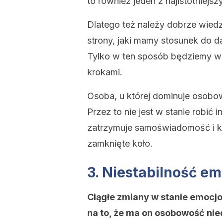
to również jeden z najistotniej
Dlatego też należy dobrze wiedzi
strony, jaki mamy stosunek do d
Tylko w ten sposób będziemy w
krokami.
Osoba, u której dominuje osobowo
Przez to nie jest w stanie robi
zatrzymuje samoświadomość i ks
zamknięte koło.
3. Niestabilność e
Ciągłe zmiany w stanie emoc
na to, że ma on osobowość nie