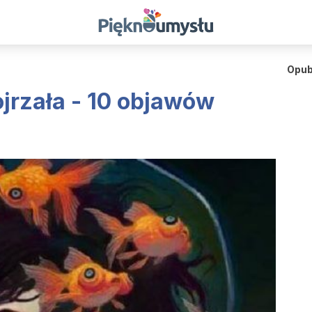
Opub
jrzała - 10 objawów