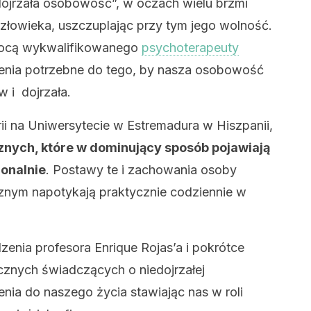
dojrzała osobowość”, w oczach wielu brzmi
człowieka, uszczuplając przy tym jego wolność.
omocą wykwalifikowanego
psychoterapeuty
enia potrzebne do tego, by nasza osobowość
 i dojrzała.
rii na Uniwersytecie w Estremadura w Hiszpanii,
znych, które w dominujący sposób pojawiają
jonalnie
. Postawy te i zachowania osoby
znym napotykają praktycznie codziennie w
zenia profesora Enrique Rojas’a i pokrótce
znych świadczących o niedojrzałej
ia do naszego życia stawiając nas w roli