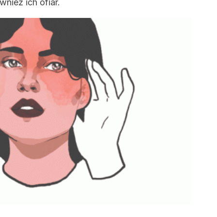
wnież ich ofiar.