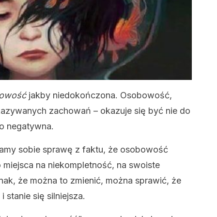
owość
jakby niedokończona. Osobowość,
ykazywanych zachowań – okazuje się być nie do
co negatywna.
damy sobie sprawę z faktu, że osobowość
 miejsca na niekompletność, na swoiste
nak, że można to zmienić, można sprawić, że
stanie się silniejsza.