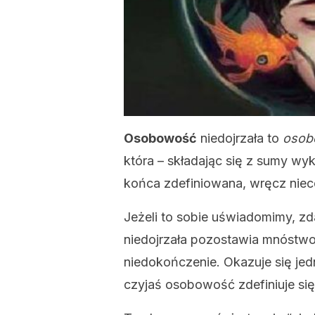
Osobowość
niedojrzała to
osob
która – składając się z sumy w
końca zdefiniowana, wręcz nie
Jeżeli to sobie uświadomimy, z
niedojrzała pozostawia mnóstwo
niedokończenie. Okazuje się jed
czyjaś osobowość zdefiniuje się i 